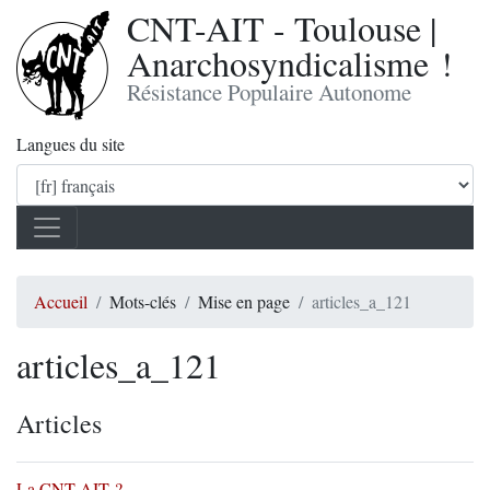
CNT-AIT - Toulouse |
Anarchosyndicalisme !
Résistance Populaire Autonome
Langues du site
Accueil
Mots-clés
Mise en page
articles_a_121
articles_a_121
Articles
La CNT-AIT ?