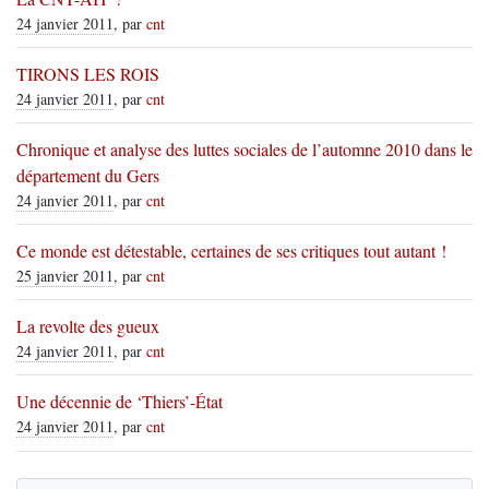
24 janvier 2011
, par
cnt
TIRONS LES ROIS
24 janvier 2011
, par
cnt
Chronique et analyse des luttes sociales de l’automne 2010 dans le
département du Gers
24 janvier 2011
, par
cnt
Ce monde est détestable, certaines de ses critiques tout autant !
25 janvier 2011
, par
cnt
La revolte des gueux
24 janvier 2011
, par
cnt
Une décennie de ‘Thiers’-État
24 janvier 2011
, par
cnt