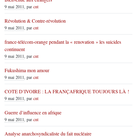
9 mai 2011
, par
cnt
Révolution & Contre-révolution
9 mai 2011
, par
cnt
france-télécom-orange pendant la « renovation » les suicides
continuent
9 mai 2011
, par
cnt
Fukushima mon amour
9 mai 2011
, par
cnt
COTE D’IVOIRE : LA FRANÇAFRIQUE TOUJOURS LÀ !
9 mai 2011
, par
cnt
Guerre d’influence en afrique
9 mai 2011
, par
cnt
Analyse anarchosyndicaliste du fait nucléaire