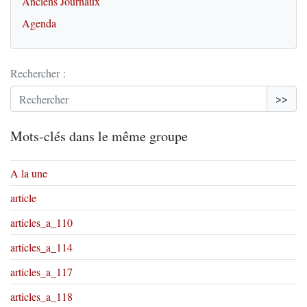
Anciens Journaux
Agenda
Rechercher :
>>
Mots-clés dans le même groupe
A la une
article
articles_a_110
articles_a_114
articles_a_117
articles_a_118