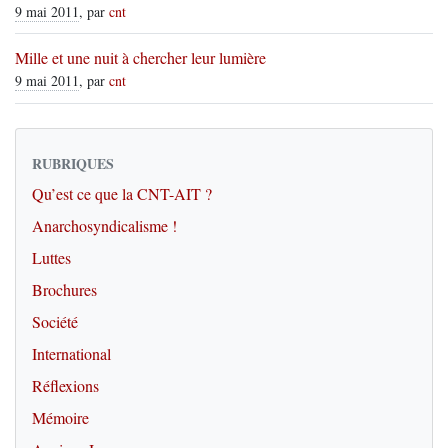
9 mai 2011
, par
cnt
Mille et une nuit à chercher leur lumière
9 mai 2011
, par
cnt
RUBRIQUES
Qu’est ce que la CNT-AIT ?
Anarchosyndicalisme !
Luttes
Brochures
Société
International
Réflexions
Mémoire