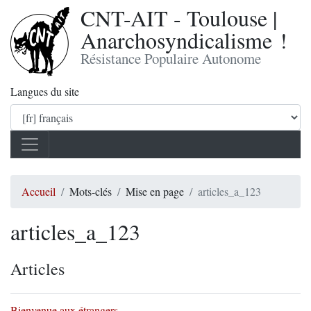
CNT-AIT - Toulouse |
Anarchosyndicalisme !
Résistance Populaire Autonome
Langues du site
Accueil
Mots-clés
Mise en page
articles_a_123
articles_a_123
Articles
Bienvenue aux étrangers