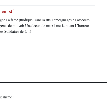
 en pdf
ger La farce juridique Dans la rue Témoignages : Latécoére,
gents de pouvoir Une leçon de marxisme-lénifiant L’horreur
tes Solidaires de (…)
calisme !