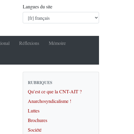
Langues du site
tional
Réflexions
Mémoire
RUBRIQUES
Qu’est ce que la CNT-AIT ?
Anarchosyndicalisme !
Luttes
Brochures
Société