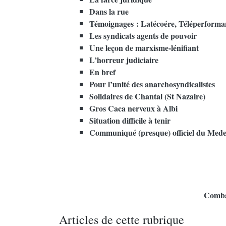
Dans la rue
Témoignages : Latécoére, Téléperforma
Les syndicats agents de pouvoir
Une leçon de marxisme-lénifiant
L’horreur judiciaire
En bref
Pour l’unité des anarchosyndicalistes
Solidaires de Chantal (St Nazaire)
Gros Caca nerveux à Albi
Situation difficile à tenir
Communiqué (presque) officiel du Medef
Combat
Articles de cette rubrique