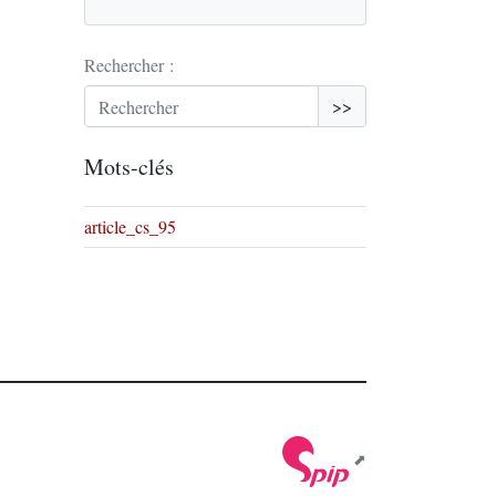
Rechercher :
>>
Mots-clés
article_cs_95