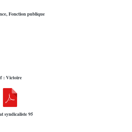
nce, Fonction publique
 : Victoire
 syndicaliste 95