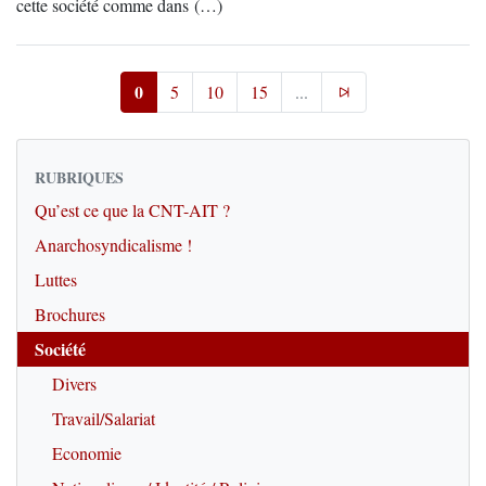
cette société comme dans (…)
0
5
10
15
...
RUBRIQUES
Qu’est ce que la CNT-AIT ?
Anarchosyndicalisme !
Luttes
Brochures
Société
Divers
Travail/Salariat
Economie