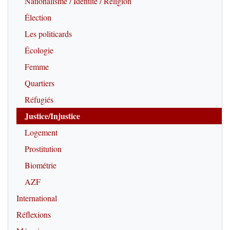
Nationalisme / Identité / Religion
Élection
Les politicards
Écologie
Femme
Quartiers
Réfugiés
Justice/Injustice
Logement
Prostitution
Biométrie
AZF
International
Réflexions