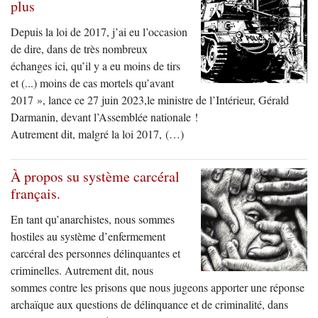
plus
Depuis la loi de 2017, j’ai eu l’occasion
de dire, dans de très nombreux
échanges ici, qu’il y a eu moins de tirs
et (...) moins de cas mortels qu’avant
2017 », lance ce 27 juin 2023,le ministre de l’Intérieur, Gérald
Darmanin, devant l’Assemblée nationale !
Autrement dit, malgré la loi 2017, (…)
À propos su système carcéral
français.
En tant qu’anarchistes, nous sommes
hostiles au système d’enfermement
carcéral des personnes délinquantes et
criminelles. Autrement dit, nous
sommes contre les prisons que nous jugeons apporter une réponse
archaïque aux questions de délinquance et de criminalité, dans