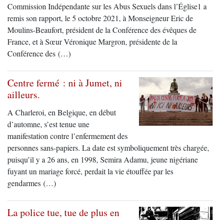
Commission Indépendante sur les Abus Sexuels dans l’Église1 a
remis son rapport, le 5 octobre 2021, à Monseigneur Eric de
Moulins-Beaufort, président de la Conférence des évêques de
France, et à Sœur Véronique Margron, présidente de la
Conférence des (…)
Centre fermé : ni à Jumet, ni
ailleurs.
A Charleroi, en Belgique, en début
d’automne, s’est tenue une
manifestation contre l’enfermement des
personnes sans-papiers. La date est symboliquement très chargée,
puisqu’il y a 26 ans, en 1998, Semira Adamu, jeune nigériane
fuyant un mariage forcé, perdait la vie étouffée par les
gendarmes (…)
La police tue, tue de plus en