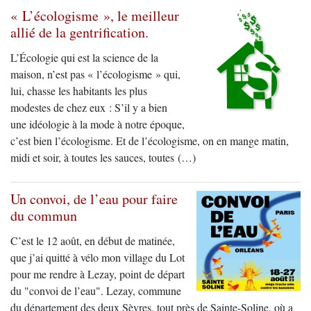
« L’écologisme », le meilleur
allié de la gentrification.
L’Écologie qui est la science de la
maison, n’est pas « l’écologisme » qui,
lui, chasse les habitants les plus
modestes de chez eux : S’il y a bien
une idéologie à la mode à notre époque,
c’est bien l’écologisme. Et de l’écologisme, on en mange matin,
midi et soir, à toutes les sauces, toutes (…)
Un convoi, de l’eau pour faire
du commun
C’est le 12 août, en début de matinée,
que j’ai quitté à vélo mon village du Lot
pour me rendre à Lezay, point de départ
du "convoi de l’eau". Lezay, commune
du département des deux Sèvres, tout près de Sainte-Soline, où a