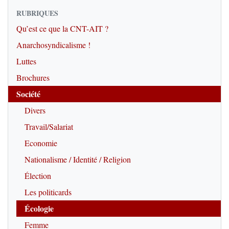
RUBRIQUES
Qu’est ce que la CNT-AIT ?
Anarchosyndicalisme !
Luttes
Brochures
Société
Divers
Travail/Salariat
Economie
Nationalisme / Identité / Religion
Élection
Les politicards
Écologie
Femme