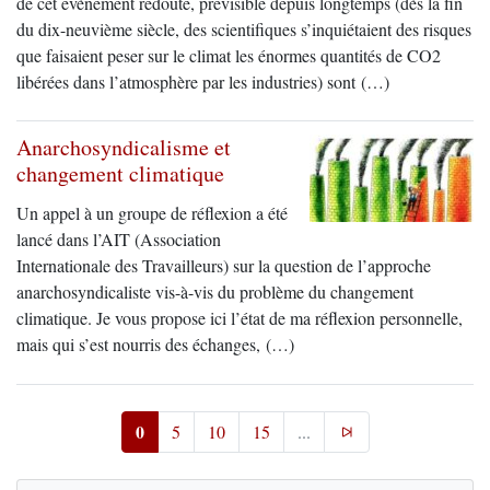
de cet évènement redouté, prévisible depuis longtemps (dès la fin
du dix-neuvième siècle, des scientifiques s’inquiétaient des risques
que faisaient peser sur le climat les énormes quantités de CO2
libérées dans l’atmosphère par les industries) sont (…)
Anarchosyndicalisme et
changement climatique
Un appel à un groupe de réflexion a été
lancé dans l’AIT (Association
Internationale des Travailleurs) sur la question de l’approche
anarchosyndicaliste vis-à-vis du problème du changement
climatique. Je vous propose ici l’état de ma réflexion personnelle,
mais qui s’est nourris des échanges, (…)
0
5
10
15
...