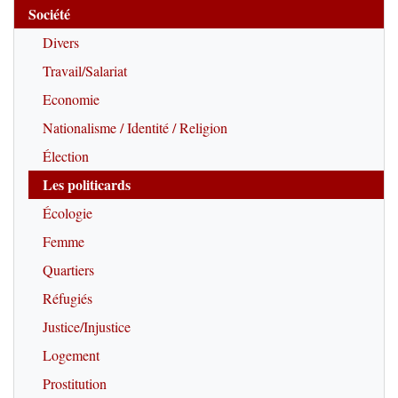
Société
Divers
Travail/Salariat
Economie
Nationalisme / Identité / Religion
Élection
Les politicards
Écologie
Femme
Quartiers
Réfugiés
Justice/Injustice
Logement
Prostitution