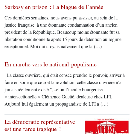
Sarkosy en prison : La blague de l’année
Ces dernières semaines, nous avons pu assister, au sein de la
justice française, à une étonnante condamnation d’un ancien
président de la République. Beaucoup moins étonnante fut sa
libération conditionnelle après 15 jours de détention au régime
exceptionnel. Moi qui croyais naïvement que la (…)
En marche vers le national-populisme
"La classe ouvrière, qui était censée prendre le pouvoir, arriver à
faire en sorte que ce soit la révolution, cette classe ouvrière n’a
jamais réellement existé.", selon l’inculte bourgeoise
« intersectionelle » Clémence Guetté, dealeuse chez LFI.
Aujourd’hui également un propagandiste de LFI a (…)
La démocratie représentative
est une farce tragique !