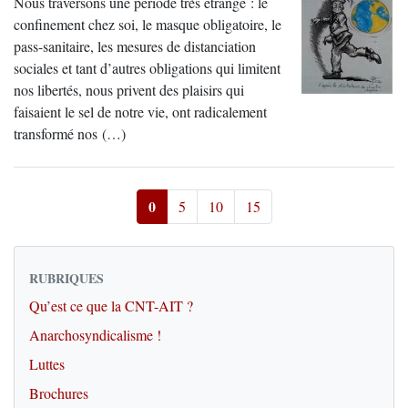
Nous traversons une période très étrange : le
confinement chez soi, le masque obligatoire, le
pass-sanitaire, les mesures de distanciation
sociales et tant d’autres obligations qui limitent
nos libertés, nous privent des plaisirs qui
faisaient le sel de notre vie, ont radicalement
transformé nos (…)
0
5
10
15
RUBRIQUES
Qu’est ce que la CNT-AIT ?
Anarchosyndicalisme !
Luttes
Brochures