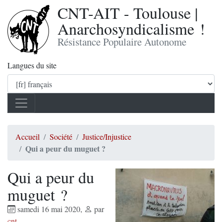
CNT-AIT - Toulouse |
Anarchosyndicalisme !
Résistance Populaire Autonome
Langues du site
Accueil
Société
Justice/Injustice
Qui a peur du muguet ?
Qui a peur du
muguet ?
samedi 16 mai 2020
,
par
cnt