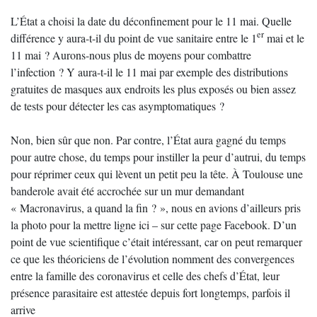
L’État a choisi la date du déconfinement pour le 11 mai. Quelle
er
différence y aura-t-il du point de vue sanitaire entre le 1
mai et le
11 mai ? Aurons-nous plus de moyens pour combattre
l’infection ? Y aura-t-il le 11 mai par exemple des distributions
gratuites de masques aux endroits les plus exposés ou bien assez
de tests pour détecter les cas asymptomatiques ?
Non, bien sûr que non. Par contre, l’État aura gagné du temps
pour autre chose, du temps pour instiller la peur d’autrui, du temps
pour réprimer ceux qui lèvent un petit peu la tête. À Toulouse une
banderole avait été accrochée sur un mur demandant
« Macronavirus, a quand la fin ? », nous en avions d’ailleurs pris
la photo pour la mettre ligne ici – sur cette page Facebook. D’un
point de vue scientifique c’était intéressant, car on peut remarquer
ce que les théoriciens de l’évolution nomment des convergences
entre la famille des coronavirus et celle des chefs d’État, leur
présence parasitaire est attestée depuis fort longtemps, parfois il
arrive