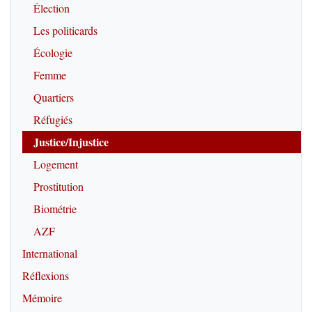
Élection
Les politicards
Écologie
Femme
Quartiers
Réfugiés
Justice/Injustice
Logement
Prostitution
Biométrie
AZF
International
Réflexions
Mémoire