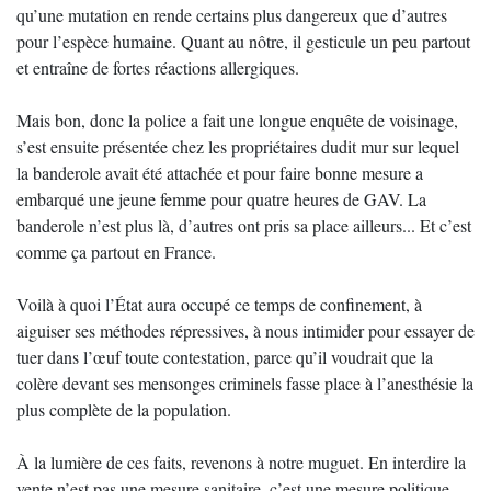
qu’une mutation en rende certains plus dangereux que d’autres
pour l’espèce humaine. Quant au nôtre, il gesticule un peu partout
et entraîne de fortes réactions allergiques.
Mais bon, donc la police a fait une longue enquête de voisinage,
s’est ensuite présentée chez les propriétaires dudit mur sur lequel
la banderole avait été attachée et pour faire bonne mesure a
embarqué une jeune femme pour quatre heures de GAV. La
banderole n’est plus là, d’autres ont pris sa place ailleurs... Et c’est
comme ça partout en France.
Voilà à quoi l’État aura occupé ce temps de confinement, à
aiguiser ses méthodes répressives, à nous intimider pour essayer de
tuer dans l’œuf toute contestation, parce qu’il voudrait que la
colère devant ses mensonges criminels fasse place à l’anesthésie la
plus complète de la population.
À la lumière de ces faits, revenons à notre muguet. En interdire la
vente n’est pas une mesure sanitaire, c’est une mesure politique