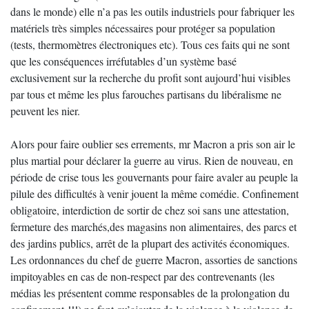
dans le monde) elle n’a pas les outils industriels pour fabriquer les
matériels très simples nécessaires pour protéger sa population
(tests, thermomètres électroniques etc). Tous ces faits qui ne sont
que les conséquences irréfutables d’un système basé
exclusivement sur la recherche du profit sont aujourd’hui visibles
par tous et même les plus farouches partisans du libéralisme ne
peuvent les nier.
Alors pour faire oublier ses errements, mr Macron a pris son air le
plus martial pour déclarer la guerre au virus. Rien de nouveau, en
période de crise tous les gouvernants pour faire avaler au peuple la
pilule des difficultés à venir jouent la même comédie. Confinement
obligatoire, interdiction de sortir de chez soi sans une attestation,
fermeture des marchés,des magasins non alimentaires, des parcs et
des jardins publics, arrêt de la plupart des activités économiques.
Les ordonnances du chef de guerre Macron, assorties de sanctions
impitoyables en cas de non-respect par des contrevenants (les
médias les présentent comme responsables de la prolongation du