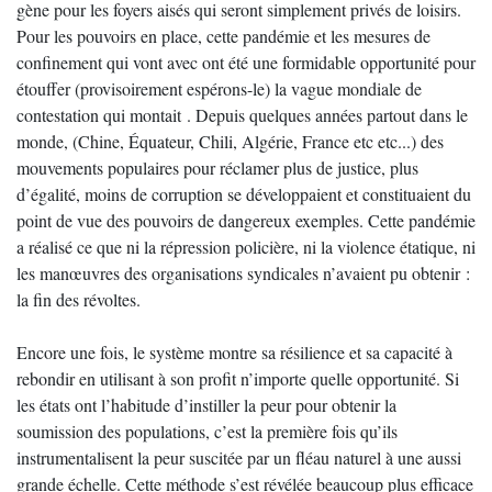
gène pour les foyers aisés qui seront simplement privés de loisirs.
Pour les pouvoirs en place, cette pandémie et les mesures de
confinement qui vont avec ont été une formidable opportunité pour
étouffer (provisoirement espérons-le) la vague mondiale de
contestation qui montait . Depuis quelques années partout dans le
monde, (Chine, Équateur, Chili, Algérie, France etc etc...) des
mouvements populaires pour réclamer plus de justice, plus
d’égalité, moins de corruption se développaient et constituaient du
point de vue des pouvoirs de dangereux exemples. Cette pandémie
a réalisé ce que ni la répression policière, ni la violence étatique, ni
les manœuvres des organisations syndicales n’avaient pu obtenir :
la fin des révoltes.
Encore une fois, le système montre sa résilience et sa capacité à
rebondir en utilisant à son profit n’importe quelle opportunité. Si
les états ont l’habitude d’instiller la peur pour obtenir la
soumission des populations, c’est la première fois qu’ils
instrumentalisent la peur suscitée par un fléau naturel à une aussi
grande échelle. Cette méthode s’est révélée beaucoup plus efficace