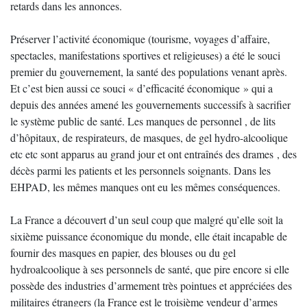
retards dans les annonces.
Préserver l’activité économique (tourisme, voyages d’affaire,
spectacles, manifestations sportives et religieuses) a été le souci
premier du gouvernement, la santé des populations venant après.
Et c’est bien aussi ce souci « d’efficacité économique » qui a
depuis des années amené les gouvernements successifs à sacrifier
le système public de santé. Les manques de personnel , de lits
d’hôpitaux, de respirateurs, de masques, de gel hydro-alcoolique
etc etc sont apparus au grand jour et ont entraînés des drames , des
décès parmi les patients et les personnels soignants. Dans les
EHPAD, les mêmes manques ont eu les mêmes conséquences.
La France a découvert d’un seul coup que malgré qu’elle soit la
sixième puissance économique du monde, elle était incapable de
fournir des masques en papier, des blouses ou du gel
hydroalcoolique à ses personnels de santé, que pire encore si elle
possède des industries d’armement très pointues et appréciées des
militaires étrangers (la France est le troisième vendeur d’armes