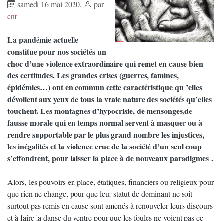
samedi 16 mai 2020
,
par
cnt
La pandémie actuelle
constitue pour nos sociétés un
choc d’une violence extraordinaire qui remet en cause bien
des certitudes. Les grandes crises (guerres, famines,
épidémies…) ont en commun cette caractéristique qu ’elles
dévoilent aux yeux de tous la vraie nature des sociétés qu’elles
touchent. Les montagnes d’hypocrisie, de mensonges,de
fausse morale qui en temps normal servent à masquer ou à
rendre supportable par le plus grand nombre les injustices,
les inégalités et la violence crue de la société d’un seul coup
s’effondrent, pour laisser la place à de nouveaux paradigmes .
Alors, les pouvoirs en place, étatiques, financiers ou religieux pour
que rien ne change, pour que leur statut de dominant ne soit
surtout pas remis en cause sont amenés à renouveler leurs discours
et à faire la danse du ventre pour que les foules ne voient pas ce