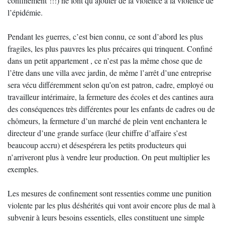
confinement !!!) ne font qu’ajouter de la violence à la violence de
l’épidémie.
Pendant les guerres, c’est bien connu, ce sont d’abord les plus
fragiles, les plus pauvres les plus précaires qui trinquent. Confiné
dans un petit appartement , ce n’est pas la même chose que de
l’être dans une villa avec jardin, de même l’arrêt d’une entreprise
sera vécu différemment selon qu’on est patron, cadre, employé ou
travailleur intérimaire, la fermeture des écoles et des cantines aura
des conséquences très différentes pour les enfants de cadres ou de
chômeurs, la fermeture d’un marché de plein vent enchantera le
directeur d’une grande surface (leur chiffre d’affaire s’est
beaucoup accru) et désespérera les petits producteurs qui
n’arriveront plus à vendre leur production. On peut multiplier les
exemples.
Les mesures de confinement sont ressenties comme une punition
violente par les plus déshérités qui vont avoir encore plus de mal à
subvenir à leurs besoins essentiels, elles constituent une simple