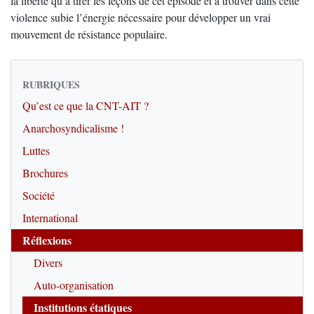
la liberté qu’à tirer les leçons de cet épisode et à trouver dans cette
violence subie l’énergie nécessaire pour développer un vrai
mouvement de résistance populaire.
RUBRIQUES
Qu’est ce que la CNT-AIT ?
Anarchosyndicalisme !
Luttes
Brochures
Société
International
Réflexions
Divers
Auto-organisation
Institutions étatiques