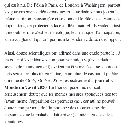
qui est à nu. De Pékin à Paris, de Londres à Washington, partout
les gouvernements, démocratiques ou autoritaires nous jouent la
même partition mensongère et se donnent le rôle de sauveurs des
populations, de protecteurs face au fléau naturel. Ils veulent ainsi
faire oublier que c’est leur idéologie, leur manque d’anticipation,
leur aveuglement qui ont permis à la pandémie de se développer .
Ainsi, douze scientifiques ont affirmé dans une étude parue le 13
mars : « si les initiatives non pharmaceutiques (distanciation
sociale donc uniquement) avaient pu être menées une, deux ou
trois semaines plus tôt en Chine, le nombre de cas aurait pu être
journal le
diminué de 66 %, 86 % et 95 % respectivement »
Monde du 7avril 2020
. En France, personne ne peut
sérieusement douter que les mêmes mesures appliquées très tôt
(avant même l’apparition des premiers cas , car nul ne pouvait
douter, compte tenu de l’importance des mouvements de
personnes que la maladie allait arriver ) auraient eu des effets
identiques.