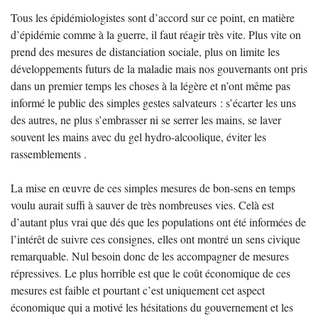
Tous les épidémiologistes sont d’accord sur ce point, en matière
d’épidémie comme à la guerre, il faut réagir très vite. Plus vite on
prend des mesures de distanciation sociale, plus on limite les
développements futurs de la maladie mais nos gouvernants ont pris
dans un premier temps les choses à la légère et n’ont même pas
informé le public des simples gestes salvateurs : s’écarter les uns
des autres, ne plus s’embrasser ni se serrer les mains, se laver
souvent les mains avec du gel hydro-alcoolique, éviter les
rassemblements .
La mise en œuvre de ces simples mesures de bon-sens en temps
voulu aurait suffi à sauver de très nombreuses vies. Celà est
d’autant plus vrai que dés que les populations ont été informées de
l’intérêt de suivre ces consignes, elles ont montré un sens civique
remarquable. Nul besoin donc de les accompagner de mesures
répressives. Le plus horrible est que le coût économique de ces
mesures est faible et pourtant c’est uniquement cet aspect
économique qui a motivé les hésitations du gouvernement et les