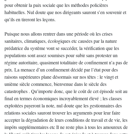
pour obtenir la paix sociale que les méthodes policières
habituelles. Nul doute que nos dirigeants sauront s’en souvenir et
qu’ils en tireront les leçons.
Puisque nous allons rentrer dans une période où les crises
sanitaires, climatiques, écologiques etc causées par la nature
prédatrice du système vont se succéder, la vérification que les
populations sont assez soumises pour subir sans protester un
régime autoritaire, quasiment totalitaire de confinement n’a pas de
prix. La menace d’un confinement décidé par l’état pour des
raisons supérieures plane désormais sur nos têtes : le vingt et
unième siècle commence, bienvenue dans le siècle des
catastrophes . Qu’importe donc, que le coût de cet épisode soit au
final en termes économiques incroyablement élevé ; les classes
exploitées payeront la note, nul doute que les gestionnaires des
relations sociales sauront trouver les arguments pour leur faire
accepter la dégradation de leurs conditions de travail et de vie, les
impôts supplémentaires etc Il ne reste plus à tous les amoureux de