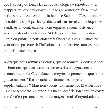
que l’iceberg de toutes les autres pathologies « reportées » va
réapparaître, que croyez-vous que le gouvernement fasse ? Ne
parlons pas de cet accord de la honte le Ségur … C’est un accord
de trahison, signé par les syndicats réformistes et contre lequel les
syndicats dit contestataires n’ont organisé aucune résistance
sérieuse (ils ont appelé à des AG dans votre structure ?) alors que
l’opinion publique nous était archi favorable. Les 183 euros ne
vont même pas couvrir l’inflation des dix dernières années avec
point d’indice bloqué !
Alors que nous sommes exténués, que de nombreux collègue sont
en burn out, que dans certains services des collègues ont été
contaminés par la Covid faute de moyens de protection, que fait le
gouvernement ? Il embauche ? il donne des moyens
supplémentaires ? Mais non voyons, son éminence Macron nous
l’a dit le 6 octobre, en réponse à un collectif de soignants en colère
« « Ce n’est pas une question de moyens, mais d’organisation »