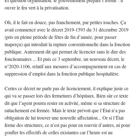
Et question organisation, le gouvernement prépare l’avenir : il
ouvre le feu vert à la privatisation.
Oh, il le fait en douce, pas franchement, par petites touches. Ça
avait commencé avec le décret 2019-1593 du 31 décembre 2019
(pris en pleine période de fêtes de fin d’année, pour passer
inaperçu) qui introduit la rupture conventionnelle dans la fonction
publique. Autrement dit qui permet de licencier sans le dire des
fonctionnaires ... Et puis ce 3 septembre, un nouveau décret, le
n°2020-1106, relatif aux mesures d’accompagnement en cas de
suppression d’emploi dans la fonction publique hospitalière.
Certes ce décret ne parle pas de licenciement, il explique juste ce
qui va se passer lors des fermetures d’hôpitaux. Bien sûr ce texte
dit que l’agent pourra rester en activité, même si sa structure de
rattachement est fermée. Mais le texte prévoit que l’État n’a pas
obligation de lui trouver une nouvelle affectation... Or si l’État
ferme des structures, ce n’est pas pour en rouvrir d’autres, ni pour
gonfler les effectifs de celles existantes car l’heure est au