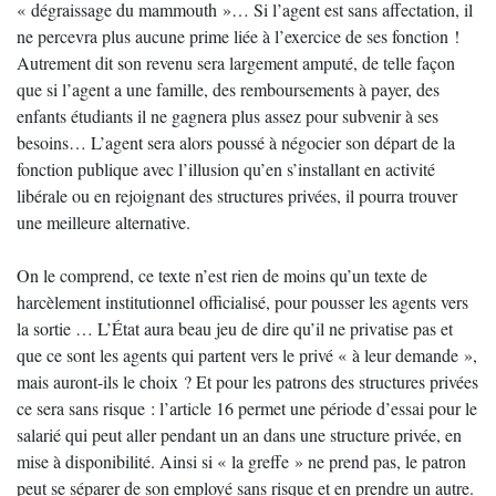
« dégraissage du mammouth »… Si l’agent est sans affectation, il
ne percevra plus aucune prime liée à l’exercice de ses fonction !
Autrement dit son revenu sera largement amputé, de telle façon
que si l’agent a une famille, des remboursements à payer, des
enfants étudiants il ne gagnera plus assez pour subvenir à ses
besoins… L’agent sera alors poussé à négocier son départ de la
fonction publique avec l’illusion qu’en s’installant en activité
libérale ou en rejoignant des structures privées, il pourra trouver
une meilleure alternative.
On le comprend, ce texte n’est rien de moins qu’un texte de
harcèlement institutionnel officialisé, pour pousser les agents vers
la sortie … L’État aura beau jeu de dire qu’il ne privatise pas et
que ce sont les agents qui partent vers le privé « à leur demande »,
mais auront-ils le choix ? Et pour les patrons des structures privées
ce sera sans risque : l’article 16 permet une période d’essai pour le
salarié qui peut aller pendant un an dans une structure privée, en
mise à disponibilité. Ainsi si « la greffe » ne prend pas, le patron
peut se séparer de son employé sans risque et en prendre un autre.