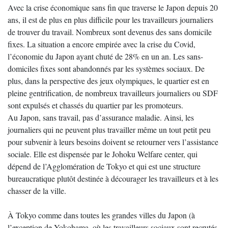
Avec la crise économique sans fin que traverse le Japon depuis 20
ans, il est de plus en plus difficile pour les travailleurs journaliers
de trouver du travail. Nombreux sont devenus des sans domicile
fixes. La situation a encore empirée avec la crise du Covid,
l’économie du Japon ayant chuté de 28% en un an. Les sans-
domiciles fixes sont abandonnés par les systèmes sociaux. De
plus, dans la perspective des jeux olympiques, le quartier est en
pleine gentrification, de nombreux travailleurs journaliers ou SDF
sont expulsés et chassés du quartier par les promoteurs.
Au Japon, sans travail, pas d’assurance maladie. Ainsi, les
journaliers qui ne peuvent plus travailler même un tout petit peu
pour subvenir à leurs besoins doivent se retourner vers l’assistance
sociale. Elle est dispensée par le Johoku Welfare center, qui
dépend de l’Agglomération de Tokyo et qui est une structure
bureaucratique plutôt destinée à décourager les travailleurs et à les
chasser de la ville.
À Tokyo comme dans toutes les grandes villes du Japon (à
l’exception de Yokohama, où les travailleurs sociaux sont recrutés