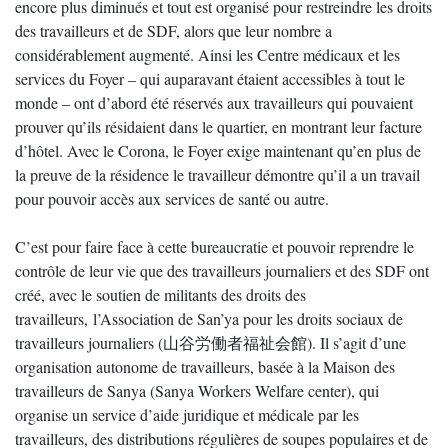
encore plus diminués et tout est organisé pour restreindre les droits
des travailleurs et de SDF, alors que leur nombre a
considérablement augmenté. Ainsi les Centre médicaux et les
services du Foyer – qui auparavant étaient accessibles à tout le
monde – ont d’abord été réservés aux travailleurs qui pouvaient
prouver qu’ils résidaient dans le quartier, en montrant leur facture
d’hôtel. Avec le Corona, le Foyer exige maintenant qu’en plus de
la preuve de la résidence le travailleur démontre qu’il a un travail
pour pouvoir accès aux services de santé ou autre.
C’est pour faire face à cette bureaucratie et pouvoir reprendre le
contrôle de leur vie que des travailleurs journaliers et des SDF ont
créé, avec le soutien de militants des droits des
travailleurs, l’Association de San’ya pour les droits sociaux de
travailleurs journaliers (山谷労働者福祉会館). Il s’agit d’une
organisation autonome de travailleurs, basée à la Maison des
travailleurs de Sanya (Sanya Workers Welfare center), qui
organise un service d’aide juridique et médicale par les
travailleurs, des distributions régulières de soupes populaires et de