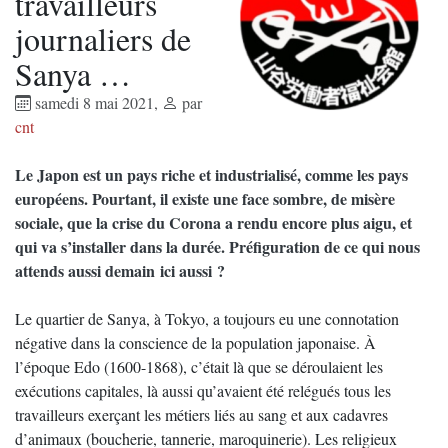
travailleurs
journaliers de
Sanya …
samedi 8 mai 2021
,
par
cnt
Le Japon est un pays riche et industrialisé, comme les pays
européens. Pourtant, il existe une face sombre, de misère
sociale, que la crise du Corona a rendu encore plus aigu, et
qui va s’installer dans la durée. Préfiguration de ce qui nous
attends aussi demain ici aussi ?
Le quartier de Sanya, à Tokyo, a toujours eu une connotation
négative dans la conscience de la population japonaise. À
l’époque Edo (1600-1868), c’était là que se déroulaient les
exécutions capitales, là aussi qu’avaient été relégués tous les
travailleurs exerçant les métiers liés au sang et aux cadavres
d’animaux (boucherie, tannerie, maroquinerie). Les religieux