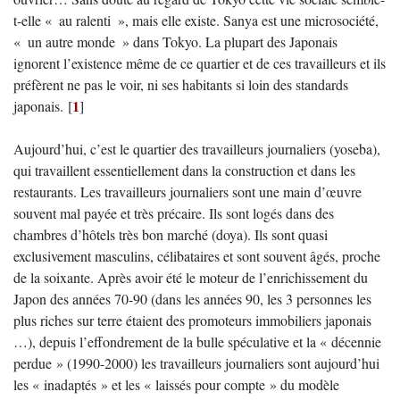
t-elle « au ralenti », mais elle existe. Sanya est une microsociété,
« un autre monde » dans Tokyo. La plupart des Japonais
ignorent l’existence même de ce quartier et de ces travailleurs et ils
préfèrent ne pas le voir, ni ses habitants si loin des standards
1
japonais.
[
]
Aujourd’hui, c’est le quartier des travailleurs journaliers (yoseba),
qui travaillent essentiellement dans la construction et dans les
restaurants. Les travailleurs journaliers sont une main d’œuvre
souvent mal payée et très précaire. Ils sont logés dans des
chambres d’hôtels très bon marché (doya). Ils sont quasi
exclusivement masculins, célibataires et sont souvent âgés, proche
de la soixante. Après avoir été le moteur de l’enrichissement du
Japon des années 70-90 (dans les années 90, les 3 personnes les
plus riches sur terre étaient des promoteurs immobiliers japonais
…), depuis l’effondrement de la bulle spéculative et la « décennie
perdue » (1990-2000) les travailleurs journaliers sont aujourd’hui
les « inadaptés » et les « laissés pour compte » du modèle