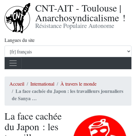
CNT-AIT - Toulouse |
Anarchosyndicalisme !
Résistance Populaire Autonome
Langues du site
Accueil
International
À travers le monde
La face cachée du Japon : les travailleurs journaliers
de Sanya …
La face cachée
du Japon : les