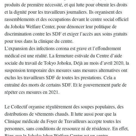
produits de première nécessité, et qui lutte pour obtenir les droits
et la dignité pour les travailleurs journaliers. Ils organisent des
rassemblements et des occupations devant le centre social officiel
du Johoku Welfare Center, pour dénoncer leur politique de
discrimination contre les SDF et exiger l’accès aux soins gratuits
pour tous dans la clinique du centre.
L’expansion des infections corona est grave et l’effondrement
médical est une réalité. La fermeture estivale du Centre d’aide
sociale du travail de Tokyo Johoku, Déjà au mois d’avril 2020, la
suspension temporaire des mesures sans mesures alternatives ont
exclus les travailleurs SDF de toutes les prestations. Cela a
entraîné des morts de certains SDF. Et le gouvernement parle de
répéter ces mesures en 2021.
Le Collectif organise régulièrement des soupes populaires, des
distributions de vêtements chauds. Il lutte aussi pour que la
Clinique médicale du Foyer de Travailleurs accepte toutes les
personnes, sans conditions de ressource ni de résidence. En effet,
Bien que le Johoku labor Welfare Center est un centre