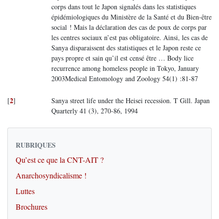
corps dans tout le Japon signalés dans les statistiques
épidémiologiques du Ministère de la Santé et du Bien-être
social ! Mais la déclaration des cas de poux de corps par
les centres sociaux n’est pas obligatoire. Ainsi, les cas de
Sanya disparaissent des statistiques et le Japon reste ce
pays propre et sain qu’il est censé être … Body lice
recurrence among homeless people in Tokyo, January
2003Medical Entomology and Zoology 54(1) :81-87
2
[
]
Sanya street life under the Heisei recession. T Gill. Japan
Quarterly 41 (3), 270-86, 1994
RUBRIQUES
Qu’est ce que la CNT-AIT ?
Anarchosyndicalisme !
Luttes
Brochures