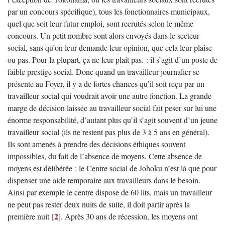
par un concours spécifique), tous les fonctionnaires municipaux,
quel que soit leur futur emploi, sont recrutés selon le même
concours. Un petit nombre sont alors envoyés dans le secteur
social, sans qu’on leur demande leur opinion, que cela leur plaise
ou pas. Pour la plupart, ça ne leur plait pas. : il s’agit d’un poste de
faible prestige social. Donc quand un travailleur journalier se
présente au Foyer, il y a de fortes chances qu’il soit reçu par un
travailleur social qui voudrait avoir une autre fonction. La grande
marge de décision laissée au travailleur social fait peser sur lui une
énorme responsabilité, d’autant plus qu’il s’agit souvent d’un jeune
travailleur social (ils ne restent pas plus de 3 à 5 ans en général).
Ils sont amenés à prendre des décisions éthiques souvent
impossibles, du fait de l’absence de moyens. Cette absence de
moyens est délibérée : le Centre social de Johoku n’est là que pour
dispenser une aide temporaire aux travailleurs dans le besoin.
Ainsi par exemple le centre dispose de 60 lits, mais un travailleur
ne peut pas rester deux nuits de suite, il doit partir après la
2
première nuit
[
]
. Après 30 ans de récession, les moyens ont