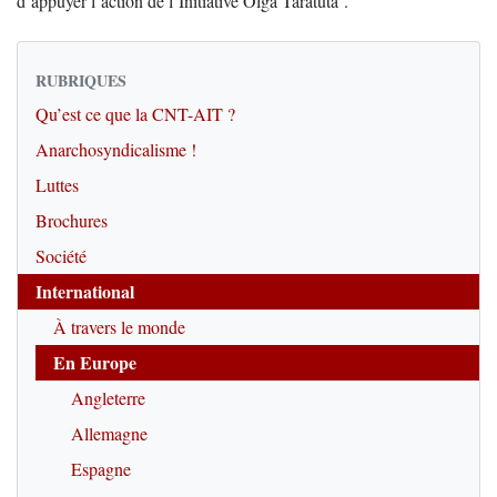
d’appuyer l’action de l’Initiative Olga Taratuta .
RUBRIQUES
Qu’est ce que la CNT-AIT ?
Anarchosyndicalisme !
Luttes
Brochures
Société
International
À travers le monde
En Europe
Angleterre
Allemagne
Espagne