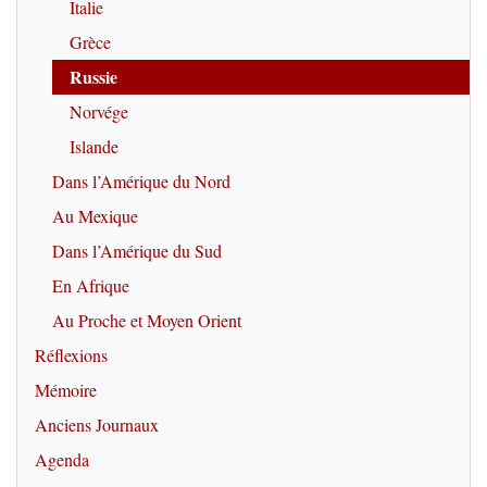
Italie
Grèce
Russie
Norvége
Islande
Dans l’Amérique du Nord
Au Mexique
Dans l’Amérique du Sud
En Afrique
Au Proche et Moyen Orient
Réflexions
Mémoire
Anciens Journaux
Agenda