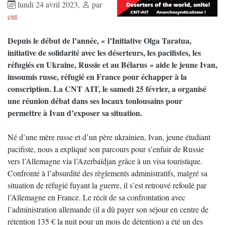
lundi 24 avril 2023
,
par
cnt
Depuis le début de l’année, « l’Initiative Olga Taratua,
initiative de solidarité avec les déserteurs, les pacifistes, les
réfugiés en Ukraine, Russie et au Bélarus » aide le jeune Ivan,
insoumis russe, réfugié en France pour échapper à la
conscription. La CNT AIT, le samedi 25 février, a organisé
une réunion débat dans ses locaux toulousains pour
permettre à Ivan d’exposer sa situation.
Né d’une mère russe et d’un père ukrainien, Ivan, jeune étudiant
pacifiste, nous a expliqué son parcours pour s’enfuir de Russie
vers l’Allemagne via l’Azerbaïdjan grâce à un visa touristique.
Confronté à l’absurdité des règlements administratifs, malgré sa
situation de réfugié fuyant la guerre, il s’est retrouvé refoulé par
l’Allemagne en France. Le récit de sa confrontation avec
l’administration allemande (il a dû payer son séjour en centre de
rétention 135 € la nuit pour un mois de détention) a été un des