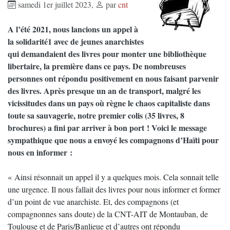
samedi 1er juillet 2023
,
par
cnt
A l’été 2021, nous lancions un appel à
la solidarité1 avec de jeunes anarchistes
qui demandaient des livres pour monter une bibliothèque
libertaire, la première dans ce pays. De nombreuses
personnes ont répondu positivement en nous faisant parvenir
des livres. Après presque un an de transport, malgré les
vicissitudes dans un pays où règne le chaos capitaliste dans
toute sa sauvagerie, notre premier colis (35 livres, 8
brochures) a fini par arriver à bon port ! Voici le message
sympathique que nous a envoyé les compagnons d’Haïti pour
nous en informer :
« Ainsi résonnait un appel il y a quelques mois. Cela sonnait telle
une urgence. Il nous fallait des livres pour nous informer et former
d’un point de vue anarchiste. Et, des compagnons (et
compagnonnes sans doute) de la CNT-AIT de Montauban, de
Toulouse et de Paris/Banlieue et d’autres ont répondu