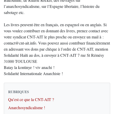
Bakounine, de Rudolf Rocker, des ouvrages sur
l’anarchosyndicalisme, sur l’Espagne libertaire, l’histoire du
sabotage etc.
Les livres peuvent être en français, en espagnol ou en anglais. Si
vous voulez contribuer en donnant des livres, prenez contact avec
votre syndicat CNT-AIT le plus proche ou envoyez un mail à :
contact@cnt-ait.info. Vous pouvez aussi contribuer financièrement
en adressant vos dons par chèque à l’ordre de CNT-AIT, mention
Solidarité Haïti au dos, à envoyer à CNT-AIT 7 rue St Rémésy
31000 TOULOUSE
Batay la kontinye ! viv anachi !
Solidarité Internationale Anarchiste !
RUBRIQUES
Qu’est ce que la CNT-AIT ?
Anarchosyndicalisme !