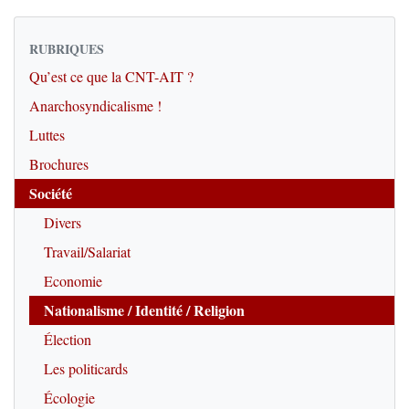
RUBRIQUES
Qu’est ce que la CNT-AIT ?
Anarchosyndicalisme !
Luttes
Brochures
Société
Divers
Travail/Salariat
Economie
Nationalisme / Identité / Religion
Élection
Les politicards
Écologie