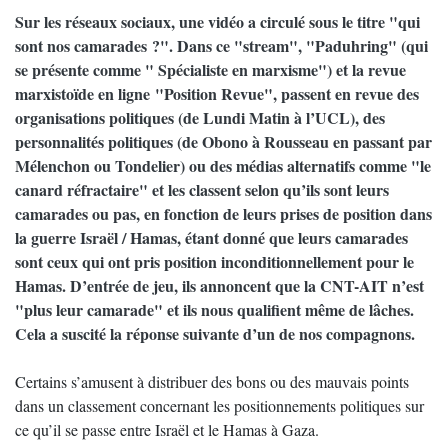
Sur les réseaux sociaux, une vidéo a circulé sous le titre "qui
sont nos camarades ?". Dans ce "stream", "Paduhring" (qui
se présente comme " Spécialiste en marxisme") et la revue
marxistoïde en ligne "Position Revue", passent en revue des
organisations politiques (de Lundi Matin à l’UCL), des
personnalités politiques (de Obono à Rousseau en passant par
Mélenchon ou Tondelier) ou des médias alternatifs comme "le
canard réfractaire" et les classent selon qu’ils sont leurs
camarades ou pas, en fonction de leurs prises de position dans
la guerre Israël / Hamas, étant donné que leurs camarades
sont ceux qui ont pris position inconditionnellement pour le
Hamas. D’entrée de jeu, ils annoncent que la CNT-AIT n’est
"plus leur camarade" et ils nous qualifient même de lâches.
Cela a suscité la réponse suivante d’un de nos compagnons.
Certains s’amusent à distribuer des bons ou des mauvais points
dans un classement concernant les positionnements politiques sur
ce qu’il se passe entre Israël et le Hamas à Gaza.