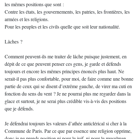
les mêmes positions que sont :
Contre les états, les gouvernements, les patries, les frontières, les
armées et les religions.
Pour les peuples et les civils quelle que soit leur nationalité.
Lâches ?
Comment peuvent-ils me traiter de lâche puisque justement, en
dépit de ce que peuvent penser ces gens, je garde et défends
toujours et encore les mêmes principes énoncés plus haut. Ne
serait-il pas plus confortable, pour moi, de faire comme une bonne
partie de ceux qui se disent d’extrême gauche, de virer ma cuti en
fonction du sens du vent ? Je ne pourrai plus me regarder dans la
glace et surtout, je ne serai plus crédible vis-à-vis des positions
que je défends.
Je défendrai toujours les valeurs d’athée anticlérical si cher à la
Commune de Paris. Par ce que par essence une religion opprime,
donc je ne prends position ni pour le juif, ni pour le musulman.