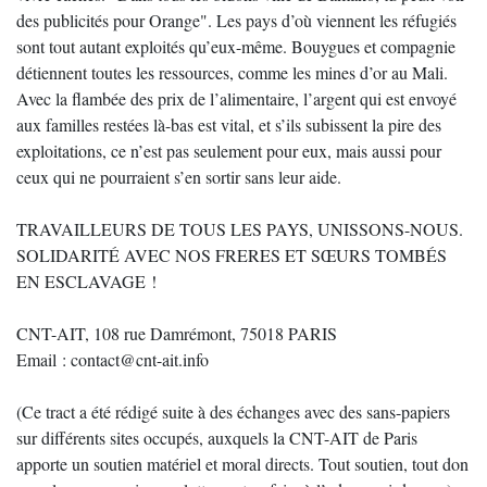
des publicités pour Orange". Les pays d’où viennent les réfugiés
sont tout autant exploités qu’eux-même. Bouygues et compagnie
détiennent toutes les ressources, comme les mines d’or au Mali.
Avec la flambée des prix de l’alimentaire, l’argent qui est envoyé
aux familles restées là-bas est vital, et s’ils subissent la pire des
exploitations, ce n’est pas seulement pour eux, mais aussi pour
ceux qui ne pourraient s’en sortir sans leur aide.
TRAVAILLEURS DE TOUS LES PAYS, UNISSONS-NOUS.
SOLIDARITÉ AVEC NOS FRERES ET SŒURS TOMBÉS
EN ESCLAVAGE !
CNT-AIT, 108 rue Damrémont, 75018 PARIS
Email : contact@cnt-ait.info
(Ce tract a été rédigé suite à des échanges avec des sans-papiers
sur différents sites occupés, auxquels la CNT-AIT de Paris
apporte un soutien matériel et moral directs. Tout soutien, tout don