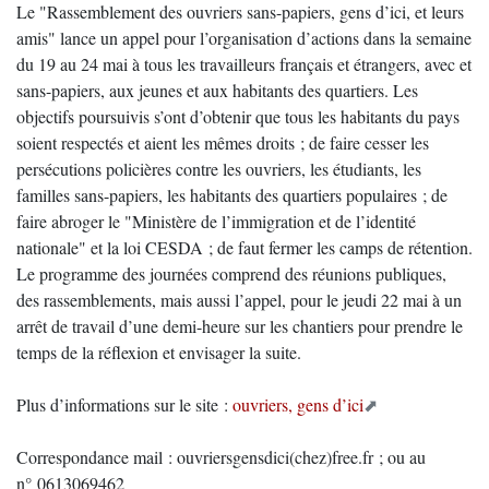
Le "Rassemblement des ouvriers sans-papiers, gens d’ici, et leurs
amis" lance un appel pour l’organisation d’actions dans la semaine
du 19 au 24 mai à tous les travailleurs français et étrangers, avec et
sans-papiers, aux jeunes et aux habitants des quartiers. Les
objectifs poursuivis s’ont d’obtenir que tous les habitants du pays
soient respectés et aient les mêmes droits ; de faire cesser les
persécutions policières contre les ouvriers, les étudiants, les
familles sans-papiers, les habitants des quartiers populaires ; de
faire abroger le "Ministère de l’immigration et de l’identité
nationale" et la loi CESDA ; de faut fermer les camps de rétention.
Le programme des journées comprend des réunions publiques,
des rassemblements, mais aussi l’appel, pour le jeudi 22 mai à un
arrêt de travail d’une demi-heure sur les chantiers pour prendre le
temps de la réflexion et envisager la suite.
Plus d’informations sur le site :
ouvriers, gens d’ici
Correspondance mail : ouvriersgensdici(chez)free.fr ; ou au
n° 0613069462