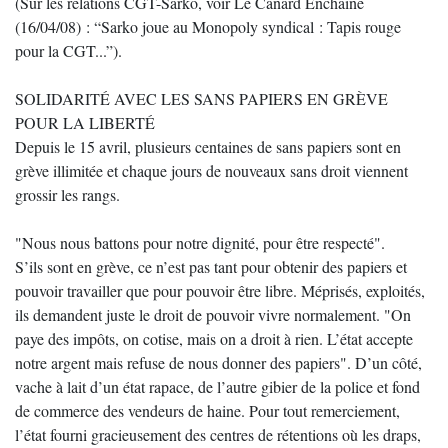
(Sur les relations CGT-Sarko, voir Le Canard Enchaîné
(16/04/08) : “Sarko joue au Monopoly syndical : Tapis rouge
pour la CGT...”).
SOLIDARITÉ AVEC LES SANS PAPIERS EN GRÈVE
POUR LA LIBERTÉ
Depuis le 15 avril, plusieurs centaines de sans papiers sont en
grève illimitée et chaque jours de nouveaux sans droit viennent
grossir les rangs.
"Nous nous battons pour notre dignité, pour être respecté".
S’ils sont en grève, ce n’est pas tant pour obtenir des papiers et
pouvoir travailler que pour pouvoir être libre. Méprisés, exploités,
ils demandent juste le droit de pouvoir vivre normalement. "On
paye des impôts, on cotise, mais on a droit à rien. L’état accepte
notre argent mais refuse de nous donner des papiers". D’un côté,
vache à lait d’un état rapace, de l’autre gibier de la police et fond
de commerce des vendeurs de haine. Pour tout remerciement,
l’état fourni gracieusement des centres de rétentions où les draps,