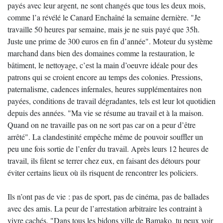
payés avec leur argent, ne sont changés que tous les deux mois,
comme l’a révélé le Canard Enchaîné la semaine dernière. "Je
travaille 50 heures par semaine, mais je ne suis payé que 35h.
Juste une prime de 300 euros en fin d’année". Moteur du système
marchand dans bien des domaines comme la restauration, le
bâtiment, le nettoyage, c’est la main d’oeuvre idéale pour des
patrons qui se croient encore au temps des colonies. Pressions,
paternalisme, cadences infernales, heures supplémentaires non
payées, conditions de travail dégradantes, tels est leur lot quotidien
depuis des années. "Ma vie se résume au travail et à la maison.
Quand on ne travaille pas on ne sort pas car on a peur d’être
arrêté". La clandestinité empêche même de pouvoir souffler un
peu une fois sortie de l’enfer du travail. Après leurs 12 heures de
travail, ils filent se terrer chez eux, en faisant des détours pour
éviter certains lieux où ils risquent de rencontrer les policiers.
Ils n’ont pas de vie : pas de sport, pas de cinéma, pas de ballades
avec des amis. La peur de l’arrestation arbitraire les contraint à
vivre cachés. "Dans tous les bidons ville de Bamako, tu peux voir