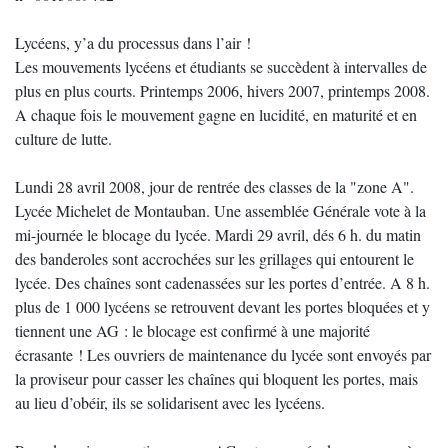
Lycéens, y’a du processus dans l’air !
Les mouvements lycéens et étudiants se succèdent à intervalles de
plus en plus courts. Printemps 2006, hivers 2007, printemps 2008.
A chaque fois le mouvement gagne en lucidité, en maturité et en
culture de lutte.
Lundi 28 avril 2008, jour de rentrée des classes de la "zone A".
Lycée Michelet de Montauban. Une assemblée Générale vote à la
mi-journée le blocage du lycée. Mardi 29 avril, dés 6 h. du matin
des banderoles sont accrochées sur les grillages qui entourent le
lycée. Des chaînes sont cadenassées sur les portes d’entrée. A 8 h.
plus de 1 000 lycéens se retrouvent devant les portes bloquées et y
tiennent une AG : le blocage est confirmé à une majorité
écrasante ! Les ouvriers de maintenance du lycée sont envoyés par
la proviseur pour casser les chaînes qui bloquent les portes, mais
au lieu d’obéir, ils se solidarisent avec les lycéens.