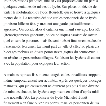
Pour des raisons pratiques, une AG est proposée dans un parc à
quelques centaines de mètres du lycée. Sur place, on décide de
tenter la mobilisation du lycée Bourdelle qui se trouve à quelques
mètres de là. La tentative échoue car les personnels de ce lycée,
proviseur bille en tête, y montent une garde particulièrement
agressive. On décide alors d’entamer une manif sauvage. Les RG
(Renseignements généraux, police politique) essaient de savoir
quel en sera le parcours, mais ils sont hués et finalement exclus de
l’assemblée lycéenne. La manif part en ville et effectue plusieurs
blocages mobiles en divers points névralgiques du centre-ville. Il
en résulte de gros embouteillages. Se faisant les lycéens discutent
avec la population pour expliquer leur action.
A maintes reprises ils sont encouragés et des travailleurs stoppent
même temporairement leur activité... Après ces quelques blocages
matinaux, qui judicieusement ne durèrent pas plus d’une dizaine
de minutes chacun, les lycéens organisent en début d’après-midi
une nouvelle AG. La proviseur du lycée Michelet réussit
finalement à en faire ouvrir les portes, mais les personnels de "la