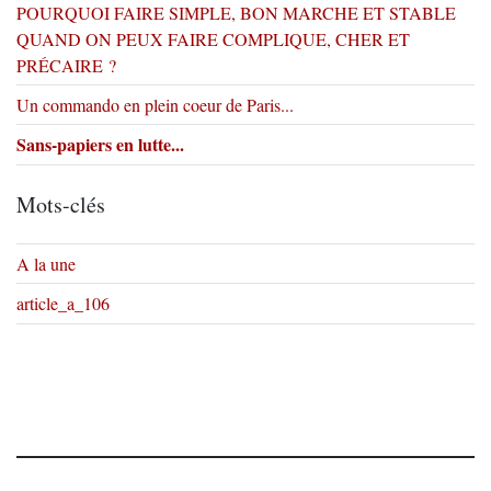
POURQUOI FAIRE SIMPLE, BON MARCHE ET STABLE
QUAND ON PEUX FAIRE COMPLIQUE, CHER ET
PRÉCAIRE ?
Un commando en plein coeur de Paris...
Sans-papiers en lutte...
Mots-clés
A la une
article_a_106