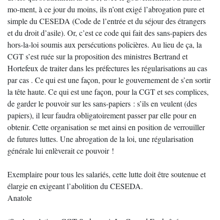
mo-ment, à ce jour du moins, ils n’ont exigé l’abrogation pure et
simple du CESEDA (Code de l’entrée et du séjour des étrangers
et du droit d’asile). Or, c’est ce code qui fait des sans-papiers des
hors-la-loi soumis aux persécutions policières. Au lieu de ça, la
CGT s’est ruée sur la proposition des ministres Bertrand et
Hortefeux de traiter dans les préfectures les régularisations au cas
par cas . Ce qui est une façon, pour le gouvernement de s’en sortir
la tête haute. Ce qui est une façon, pour la CGT et ses complices,
de garder le pouvoir sur les sans-papiers : s’ils en veulent (des
papiers), il leur faudra obligatoirement passer par elle pour en
obtenir. Cette organisation se met ainsi en position de verrouiller
de futures luttes. Une abrogation de la loi, une régularisation
générale lui enlèverait ce pouvoir !
Exemplaire pour tous les salariés, cette lutte doit être soutenue et
élargie en exigeant l’abolition du CESEDA.
Anatole