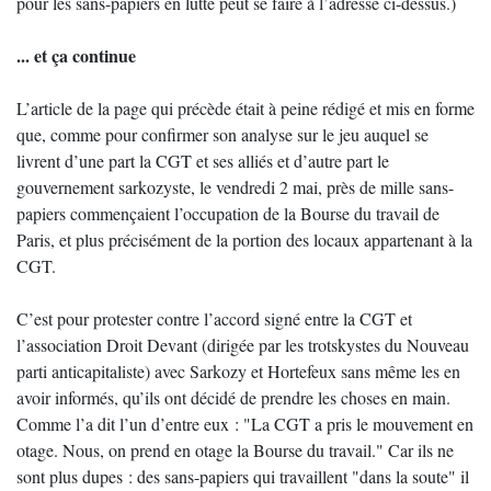
pour les sans-papiers en lutte peut se faire à l’adresse ci-dessus.)
... et ça continue
L’article de la page qui précède était à peine rédigé et mis en forme
que, comme pour confirmer son analyse sur le jeu auquel se
livrent d’une part la CGT et ses alliés et d’autre part le
gouvernement sarkozyste, le vendredi 2 mai, près de mille sans-
papiers commençaient l’occupation de la Bourse du travail de
Paris, et plus précisément de la portion des locaux appartenant à la
CGT.
C’est pour protester contre l’accord signé entre la CGT et
l’association Droit Devant (dirigée par les trotskystes du Nouveau
parti anticapitaliste) avec Sarkozy et Hortefeux sans même les en
avoir informés, qu’ils ont décidé de prendre les choses en main.
Comme l’a dit l’un d’entre eux : "La CGT a pris le mouvement en
otage. Nous, on prend en otage la Bourse du travail." Car ils ne
sont plus dupes : des sans-papiers qui travaillent "dans la soute" il