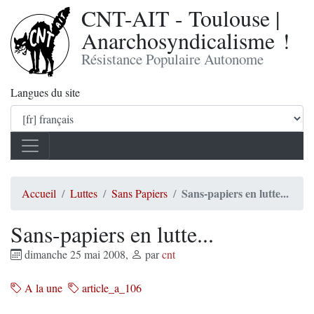
CNT-AIT - Toulouse |
Anarchosyndicalisme !
Résistance Populaire Autonome
Langues du site
Sans-papiers en lutte...
Accueil
Luttes
Sans Papiers
Sans-papiers en lutte...
dimanche 25 mai 2008
,
par
cnt
A la une
article_a_106