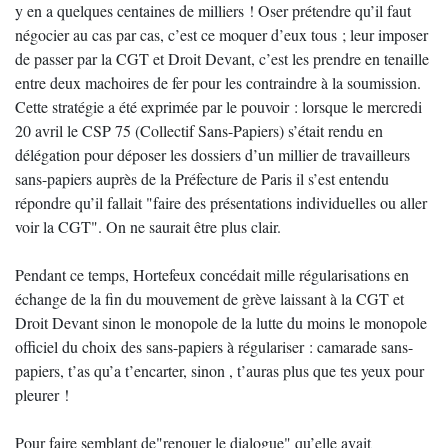
y en a quelques centaines de milliers ! Oser prétendre qu’il faut
négocier au cas par cas, c’est ce moquer d’eux tous ; leur imposer
de passer par la CGT et Droit Devant, c’est les prendre en tenaille
entre deux machoires de fer pour les contraindre à la soumission.
Cette stratégie a été exprimée par le pouvoir : lorsque le mercredi
20 avril le CSP 75 (Collectif Sans-Papiers) s’était rendu en
délégation pour déposer les dossiers d’un millier de travailleurs
sans-papiers auprès de la Préfecture de Paris il s’est entendu
répondre qu’il fallait "faire des présentations individuelles ou aller
voir la CGT". On ne saurait être plus clair.
Pendant ce temps, Hortefeux concédait mille régularisations en
échange de la fin du mouvement de grève laissant à la CGT et
Droit Devant sinon le monopole de la lutte du moins le monopole
officiel du choix des sans-papiers à régulariser : camarade sans-
papiers, t’as qu’a t’encarter, sinon , t’auras plus que tes yeux pour
pleurer !
Pour faire semblant de"renouer le dialogue" qu’elle avait