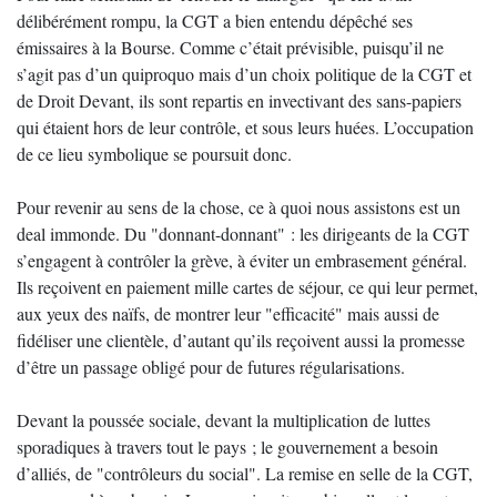
délibérément rompu, la CGT a bien entendu dépêché ses
émissaires à la Bourse. Comme c’était prévisible, puisqu’il ne
s’agit pas d’un quiproquo mais d’un choix politique de la CGT et
de Droit Devant, ils sont repartis en invectivant des sans-papiers
qui étaient hors de leur contrôle, et sous leurs huées. L’occupation
de ce lieu symbolique se poursuit donc.
Pour revenir au sens de la chose, ce à quoi nous assistons est un
deal immonde. Du "donnant-donnant" : les dirigeants de la CGT
s’engagent à contrôler la grève, à éviter un embrasement général.
Ils reçoivent en paiement mille cartes de séjour, ce qui leur permet,
aux yeux des naïfs, de montrer leur "efficacité" mais aussi de
fidéliser une clientèle, d’autant qu’ils reçoivent aussi la promesse
d’être un passage obligé pour de futures régularisations.
Devant la poussée sociale, devant la multiplication de luttes
sporadiques à travers tout le pays ; le gouvernement a besoin
d’alliés, de "contrôleurs du social". La remise en selle de la CGT,