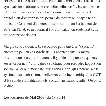
correspond à ce besoin. Le pouvoir sait combien elle et les autres
syndicats institutionnels peuvent être "efficaces" : les retraites, le
CPE, les régimes spéciaux, tout comme bien des accords de
branche ou d’entreprise ont permis de mesure leur capacité de
trahison. Comment d’ailleurs un syndicat, financé à hauteur de
80% par l’Etat, se risquerait-il à le combattre, en soutenant ceux
qui sont privés de tout ?
Malgré cette évidence, beaucoup de gens sincères "espèrent"
encore un peu en ces syndicats. Ils adoptent ainsi la même
position que leurs grand-parents, il y a bien longtemps, qui eux
aussi "espéraient" en l’église catholique pour résoudre la question
sociale. Aller à la messe ne leur a servi à rien, qu’à pérenniser le
système ; soutenir (même mollement et de façon critique) la CGT
et les syndicats institutionnels, conduit au même résultat. Qu’on se
le dise.
Les journées de Mai 2008 (du 19 au 24)