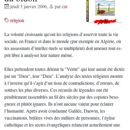
jeudi 5 janvier 2006
,
par
cnt
religion
La volonté croissante qu’ont les religions d’asservir toute la vie
sociale, en France et dans le monde (par exemple en Algérie, où
les assassinats d’intellec-tuels se multiplient) doit amener tout es-
prit libre à analyser leur nature même.
Elles prétendent toutes détenir la "Vérité" qui leur aurait été dictée
par un "Dieu", leur "Dieu". L’analyse des textes religieux montre
à l’inverse qu’il s’agit d’un tissu de contradictions, d’erreurs, de
sottises les plus diverses. Ces recueils de légendes ont été
péniblement rassemblés au fil des siècles par des copistes beso-
gneux et plutôt ignares. Ils n’ont aucune valeur pour éclairer
l’humanité. Après avoir condamné Galilée, Darwin, les
vaccinations, brûlées vives des milliers de personnes, l’église
catholique et les sectes évangéliques relancent actuellement une