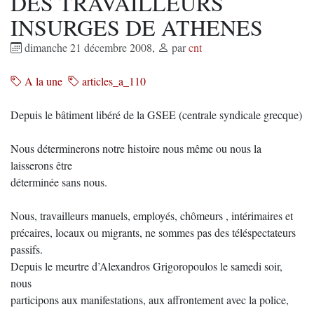
DES TRAVAILLEURS
INSURGES DE ATHENES
dimanche 21 décembre 2008
,
par
cnt
A la une
articles_a_110
Depuis le bâtiment libéré de la GSEE (centrale syndicale grecque)
Nous déterminerons notre histoire nous même ou nous la
laisserons être
déterminée sans nous.
Nous, travailleurs manuels, employés, chômeurs , intérimaires et
précaires, locaux ou migrants, ne sommes pas des téléspectateurs
passifs.
Depuis le meurtre d’Alexandros Grigoropoulos le samedi soir,
nous
participons aux manifestations, aux affrontement avec la police,