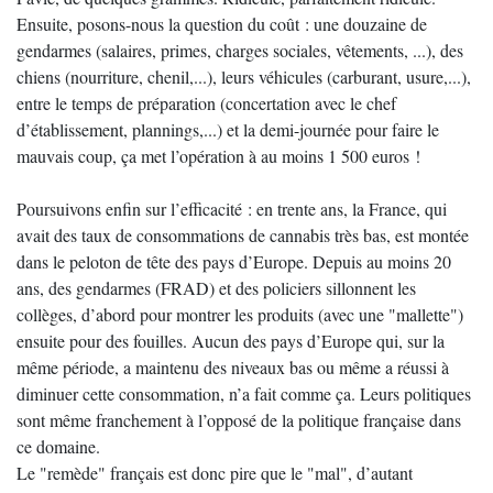
Ensuite, posons-nous la question du coût : une douzaine de
gendarmes (salaires, primes, charges sociales, vêtements, ...), des
chiens (nourriture, chenil,...), leurs véhicules (carburant, usure,...),
entre le temps de préparation (concertation avec le chef
d’établissement, plannings,...) et la demi-journée pour faire le
mauvais coup, ça met l’opération à au moins 1 500 euros !
Poursuivons enfin sur l’efficacité : en trente ans, la France, qui
avait des taux de consommations de cannabis très bas, est montée
dans le peloton de tête des pays d’Europe. Depuis au moins 20
ans, des gendarmes (FRAD) et des policiers sillonnent les
collèges, d’abord pour montrer les produits (avec une "mallette")
ensuite pour des fouilles. Aucun des pays d’Europe qui, sur la
même période, a maintenu des niveaux bas ou même a réussi à
diminuer cette consommation, n’a fait comme ça. Leurs politiques
sont même franchement à l’opposé de la politique française dans
ce domaine.
Le "remède" français est donc pire que le "mal", d’autant