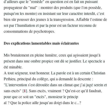
d’ailleurs que le "remède" en question est en fait un puissant
propagateur du "mal" : montrer des produits (que l’on possède,
puisqu’on les montre) en insistant sur leur caractère interdit, c’est
bien sûr pousser des jeunes à la transgression. Affaiblir l’estime de
soi par l’humiliation et par la peur est un facteur reconnu de
consommations de psychotropes.
Des explications lamentables mais éclairantes
Mis brutalement en pleine lumière, ceux qui agissaient jusqu’à
présent dans une ombre propice ont dû se justifier. Le spectacle a
été minable.
A tout seigneur, tout honneur. La parole est à un certain Christian
Pethieu, principal du collège, qui a demandé la descente :
"L’intervention s’est déroulée dans un climat que j’ai jugé serein et
1
sans excès"
[
]
. Sans excès, vraiment ? Qu’est-ce qu’il faudrait,
pour que ce soit un "excès", monsieur le princip
al ? Que la police aille jusqu’au doigt dans le c...?