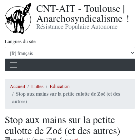
CNT-AIT - Toulouse |
Anarchosyndicalisme !
Résistance Populaire Autonome
Langues du site
Accueil
Luttes
Education
Stop aux mains sur la petite culotte de Zoé (et des
autres)
Stop aux mains sur la petite
culotte de Zoé (et des autres)
samedi 14 février 2009
,
par
cnt