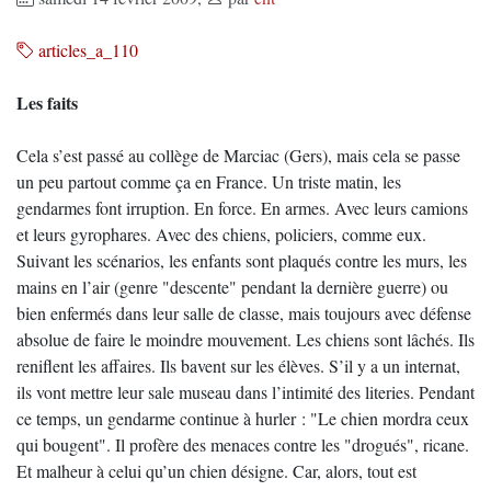
articles_a_110
Les faits
Cela s’est passé au collège de Marciac (Gers), mais cela se passe
un peu partout comme ça en France. Un triste matin, les
gendarmes font irruption. En force. En armes. Avec leurs camions
et leurs gyrophares. Avec des chiens, policiers, comme eux.
Suivant les scénarios, les enfants sont plaqués contre les murs, les
mains en l’air (genre "descente" pendant la dernière guerre) ou
bien enfermés dans leur salle de classe, mais toujours avec défense
absolue de faire le moindre mouvement. Les chiens sont lâchés. Ils
reniflent les affaires. Ils bavent sur les élèves. S’il y a un internat,
ils vont mettre leur sale museau dans l’intimité des literies. Pendant
ce temps, un gendarme continue à hurler : "Le chien mordra ceux
qui bougent". Il profère des menaces contre les "drogués", ricane.
Et malheur à celui qu’un chien désigne. Car, alors, tout est