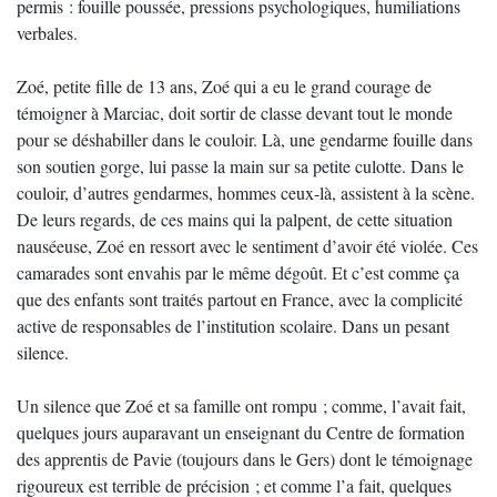
permis : fouille poussée, pressions psychologiques, humiliations
verbales.
Zoé, petite fille de 13 ans, Zoé qui a eu le grand courage de
témoigner à Marciac, doit sortir de classe devant tout le monde
pour se déshabiller dans le couloir. Là, une gendarme fouille dans
son soutien gorge, lui passe la main sur sa petite culotte. Dans le
couloir, d’autres gendarmes, hommes ceux-là, assistent à la scène.
De leurs regards, de ces mains qui la palpent, de cette situation
nauséeuse, Zoé en ressort avec le sentiment d’avoir été violée. Ces
camarades sont envahis par le même dégoût. Et c’est comme ça
que des enfants sont traités partout en France, avec la complicité
active de responsables de l’institution scolaire. Dans un pesant
silence.
Un silence que Zoé et sa famille ont rompu ; comme, l’avait fait,
quelques jours auparavant un enseignant du Centre de formation
des apprentis de Pavie (toujours dans le Gers) dont le témoignage
rigoureux est terrible de précision ; et comme l’a fait, quelques