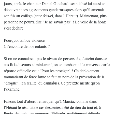
jours, après le chanteur Daniel Guichard, scandalisé lui aussi en
découvrant ces agissements gendarmesques alors qu’il amenait
son fils au collège (cette fois-ci, dans l’Héraut). Maintenant, plus
personne ne pourra dire "Je ne savais pas" ! Le voile de la honte
s’est déchiré.
Pourquoi tant de violence
à l’encontre de nos enfants ?
Si on ne connaissait pas le niveau de perversité qu’atteint dans ce
cas là le discours administratif, on en tomberait à la renverse, car la
réponse officielle est : "Pour les protéger" ! Ce déploiement
traumatisant de force brute se fait au nom de la prévention de la
"drogue", (en réalité, du cannabis). Ce prétexte mérite qu’on
l’examine.
Faisons tout d’abord remarquer qu’à Marciac comme dans
l’Héraut le résultat de ces descentes a été de rien du tout et, à
Pavie, de quelques grammes. Ridicule, parfaitement ridicule.