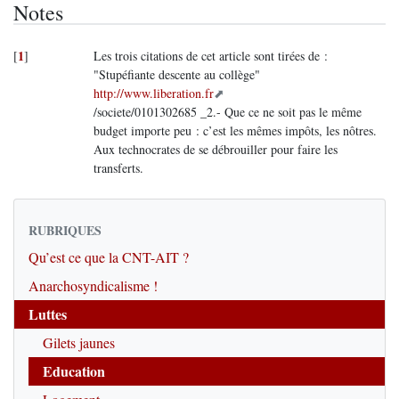
Notes
1
[
]
Les trois citations de cet article sont tirées de :
"Stupéfiante descente au collège"
http://www.liberation.fr
/societe/0101302685 _2.- Que ce ne soit pas le même
budget importe peu : c’est les mêmes impôts, les nôtres.
Aux technocrates de se débrouiller pour faire les
transferts.
RUBRIQUES
Qu’est ce que la CNT-AIT ?
Anarchosyndicalisme !
Luttes
Gilets jaunes
Education