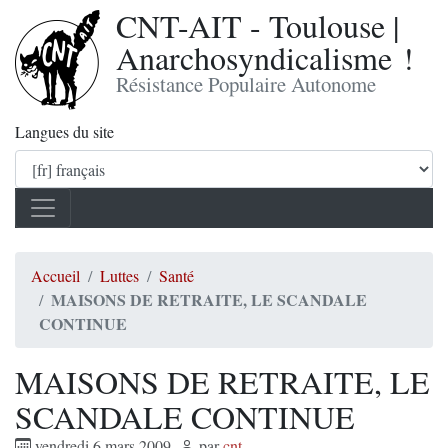
CNT-AIT - Toulouse |
Anarchosyndicalisme !
Résistance Populaire Autonome
Langues du site
Accueil
Luttes
Santé
MAISONS DE RETRAITE, LE SCANDALE
CONTINUE
MAISONS DE RETRAITE, LE
SCANDALE CONTINUE
vendredi 6 mars 2009
,
par
cnt