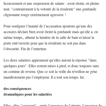
licenciement et une suspension de salaire : avoir éteint, en pleine
nuit, "contrairement à la volonté de la résidente" une guirlande
clignotante rouge extrêmement agressive !
Pour souligner l’inanité de l’accusation ajoutons qu’une des
accusées déclare bien avoir éteint la guirlande mais qu’elle a, en
même temps,, allumé la lumière de la salle de bain et laissé la
porte entr’ouverte pour que la résidente ne soit pas dans
l’obscurité. Fin de l’entretien.
Les deux salariées apprennent qu’elles auront la réponse "dans
quelques jours". Elles restent mises à pied, et donc toujours sans
un centime de revenu. Que ce soit la veille du réveillon ne gêne
manifestement pas l’employeur. Il a tout son temps, lui.
des conséquences
dramatiques pour les salariées
Elles, elles "craquent" : après l’angoisse de l’attente, l’angoisse de