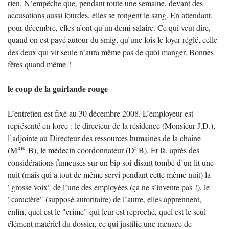
rien. N’empêche que, pendant toute une semaine, devant des
accusations aussi lourdes, elles se rongent le sang. En attendant,
pour décembre, elles n’ont qu’un demi-salaire. Ce qui veut dire,
quand on est payé autour du smig, qu’une fois le loyer réglé, celle
des deux qui vit seule n’aura même pas de quoi manger. Bonnes
fêtes quand même !
le coup de la guirlande rouge
L’entretien est fixé au 30 décembre 2008. L’employeur est
représenté en force : le directeur de la résidence (Monsieur J.D.),
l’adjointe au Directeur des ressources humaines de la chaîne
me
r
(M
B), le médecin coordonnateur (D
B). Et là, après des
considérations fumeuses sur un bip soi-disant tombé d’un lit une
nuit (mais qui a tout de même servi pendant cette même nuit) la
"grosse voix" de l’une des employées (ça ne s’invente pas !), le
"caractère" (supposé autoritaire) de l’autre, elles apprennent,
enfin, quel est le "crime" qui leur est reproché, quel est le seul
élément matériel du dossier, ce qui justifie une menace de