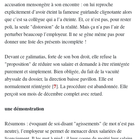
accusation mensongère à son encontre : on lui reproche
explicitement d’avoir éteint la fameuse guirlande clignotante alors
que c’est sa collègue qui a l’a éteinte. Et, ce n’est pas, pour rester
poli, la seule "distorsion" de la réalité. Mais ça n’a pas l’air de
perturber beaucoup l’employeur. Il ne se gêne même pas pour
donner une liste des présents incompléte !
Devant ce galimatias, forte de son bon droit, elle refuse la
"proposition" de réduire son salaire et demande à être réintégrée
purement et simplement. Bien obligée, du fait de la vacuité
abyssale du dossier, la direction baisse pavillon. Elle est
7
normalement réintégrée
[
]
. La procédure est abandonnée. Elle
perçoit son mois de décembre complet avec retard.
une démonstration
Résumons : évoquant de soi-disant "agissements" (le mot n’est pas
neutre), l’employeur se permet de menacer deux salariées de
licenciement. Il les met à pied : il leur coupe de moitié leur salaire