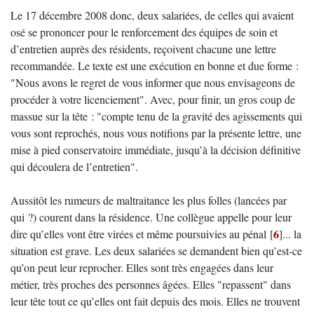
Le 17 décembre 2008 donc, deux salariées, de celles qui avaient
osé se prononcer pour le renforcement des équipes de soin et
d’entretien auprès des résidents, reçoivent chacune une lettre
recommandée. Le texte est une exécution en bonne et due forme :
"Nous avons le regret de vous informer que nous envisageons de
procéder à votre licenciement". Avec, pour finir, un gros coup de
massue sur la tête : "compte tenu de la gravité des agissements qui
vous sont reprochés, nous vous notifions par la présente lettre, une
mise à pied conservatoire immédiate, jusqu’à la décision définitive
qui découlera de l’entretien".
Aussitôt les rumeurs de maltraitance les plus folles (lancées par
qui ?) courent dans la résidence. Une collègue appelle pour leur
6
dire qu’elles vont être virées et même poursuivies au pénal
[
]
... la
situation est grave. Les deux salariées se demandent bien qu’est-ce
qu’on peut leur reprocher. Elles sont très engagées dans leur
métier, très proches des personnes âgées. Elles "repassent" dans
leur tête tout ce qu’elles ont fait depuis des mois. Elles ne trouvent