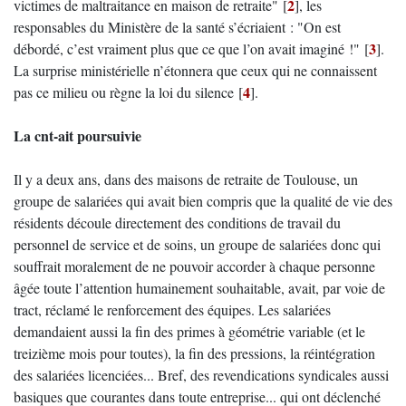
2
victimes de maltraitance en maison de retraite"
[
]
, les
responsables du Ministère de la santé s’écriaient : "On est
3
débordé, c’est vraiment plus que ce que l’on avait imaginé !"
[
]
.
La surprise ministérielle n’étonnera que ceux qui ne connaissent
4
pas ce milieu ou règne la loi du silence
[
]
.
La cnt-ait poursuivie
Il y a deux ans, dans des maisons de retraite de Toulouse, un
groupe de salariées qui avait bien compris que la qualité de vie des
résidents découle directement des conditions de travail du
personnel de service et de soins, un groupe de salariées donc qui
souffrait moralement de ne pouvoir accorder à chaque personne
âgée toute l’attention humainement souhaitable, avait, par voie de
tract, réclamé le renforcement des équipes. Les salariées
demandaient aussi la fin des primes à géométrie variable (et le
treizième mois pour toutes), la fin des pressions, la réintégration
des salariées licenciées... Bref, des revendications syndicales aussi
basiques que courantes dans toute entreprise... qui ont déclenché