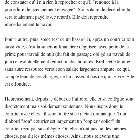
de constater qu’il n’a rien à reprocher et qu’il "renonce à la
procédure de licenciement engagée". Son salaire de décembre lui
sera totalement payé (avec retard). Elle doit reprendre
immédiatement le travail.
Pour l’autre, plus isolée (est-ce un hasard ?), après un courrier tout
aussi vide, c’est la sanction financière déguisée, avec perte de la
prime pour travail de nuit (du fait du passage obligé au travail de
jour) et éventuellement réduction des horaires. Bref, cette femme
sans autre ressource verrait son salaire largement amputé, ce qui,
compte tenu de ses charges, ne lui laisserait pas de quoi vivre. Elle
est effondrée.
Heureusement, depuis le début de l’affaire, elle et sa collègue sont
discrètement mais solidement soutenues. Nous lisons donc le
courrier avec elles : il serait à rire si ce n’était dramatique. Tout
d’abord "son" courrier est largement un "copier / coller" du
courrier reçu par sa collègue. Or, elles n’ont pas fait les mêmes
choses, pas dit les mêmes choses. Ainsi, nous relevons une