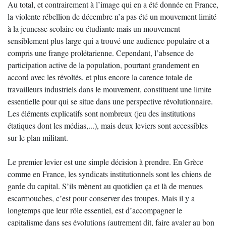
Au total, et contrairement à l’image qui en a été donnée en France,
la violente rébellion de décembre n’a pas été un mouvement limité
à la jeunesse scolaire ou étudiante mais un mouvement
sensiblement plus large qui a trouvé une audience populaire et a
compris une frange prolétarienne. Cependant, l’absence de
participation active de la population, pourtant grandement en
accord avec les révoltés, et plus encore la carence totale de
travailleurs industriels dans le mouvement, constituent une limite
essentielle pour qui se situe dans une perspective révolutionnaire.
Les éléments explicatifs sont nombreux (jeu des institutions
étatiques dont les médias,...), mais deux leviers sont accessibles
sur le plan militant.
Le premier levier est une simple décision à prendre. En Grèce
comme en France, les syndicats institutionnels sont les chiens de
garde du capital. S’ils mènent au quotidien ça et là de menues
escarmouches, c’est pour conserver des troupes. Mais il y a
longtemps que leur rôle essentiel, est d’accompagner le
capitalisme dans ses évolutions (autrement dit, faire avaler au bon