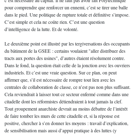
c’est nécessaire au capital. Il ne faut pas avoir fait Polytechnique
pour comprendre que renforcer un ennemi, c’est se tirer une balle
dans le pied. Une politique de rupture totale et définitive s’impose.
C’est simple et cela ne coûte rien. C’est une question
d’intelligence de la lutte. Et de volonté.
Le deuxième point est illustré par les tergiversations des occupants
du bâtiment de la GSEE : certains voulaient "aller distribuer des
tracts aux portes des usines", d’autres étaient résolument contre.
Dans le fond, la question était celle de la jonction avec les ouvriers
industriels. Et c’est une vraie question. Sur ce plan, on peut
affirmer que, s’il est nécessaire de rompre tout lien avec les
centrales de collaboration de classe, ce n’est pas non plus suffisant.
Cela reviendrait à laisser tout ce secteur enfermé comme dans une
citadelle dont les réformistes détiendraient à tout jamais la clef.
Tout groupement anarchiste devrait au moins débattre de l’intérêt
de faire tomber les murs de cette citadelle et, si la réponse est
positive, chercher à s’en donner les moyens : travail d’explication,
de sensibilisation mais aussi d’appui pratique à des luttes (y