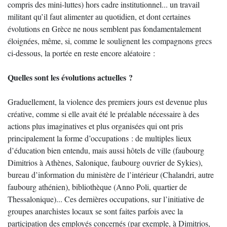
compris des mini-luttes) hors cadre institutionnel... un travail
militant qu’il faut alimenter au quotidien, et dont certaines
évolutions en Grèce ne nous semblent pas fondamentalement
éloignées, même, si, comme le soulignent les compagnons grecs
ci-dessous, la portée en reste encore aléatoire :
Quelles sont les évolutions actuelles ?
Graduellement, la violence des premiers jours est devenue plus
créative, comme si elle avait été le préalable nécessaire à des
actions plus imaginatives et plus organisées qui ont pris
principalement la forme d’occupations : de multiples lieux
d’éducation bien entendu, mais aussi hôtels de ville (faubourg
Dimitrios à Athènes, Salonique, faubourg ouvrier de Sykies),
bureau d’information du ministère de l’intérieur (Chalandri, autre
faubourg athénien), bibliothèque (Anno Poli, quartier de
Thessalonique)... Ces dernières occupations, sur l’initiative de
groupes anarchistes locaux se sont faites parfois avec la
participation des employés concernés (par exemple, à Dimitrios,