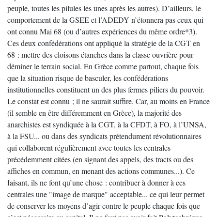
peuple, toutes les pilules les unes après les autres). D’ailleurs, le
comportement de la GSEE et l’ADEDY n’étonnera pas ceux qui
ont connu Mai 68 (ou d’autres expériences du même ordre*3).
Ces deux confédérations ont appliqué la stratégie de la CGT en
68 : mettre des cloisons étanches dans la classe ouvrière pour
déminer le terrain social. En Grèce comme partout, chaque fois
que la situation risque de basculer, les confédérations
institutionnelles constituent un des plus fermes piliers du pouvoir.
Le constat est connu ; il ne saurait suffire. Car, au moins en France
(il semble en être différemment en Grèce), la majorité des
anarchistes est syndiquée à la CGT, à la CFDT, à FO, à l’UNSA,
à la FSU... ou dans des syndicats prétendument révolutionnaires
qui collaborent régulièrement avec toutes les centrales
précédemment citées (en signant des appels, des tracts ou des
affiches en commun, en menant des actions communes...). Ce
faisant, ils ne font qu’une chose : contribuer à donner à ces
centrales une "image de marque" acceptable... ce qui leur permet
de conserver les moyens d’agir contre le peuple chaque fois que