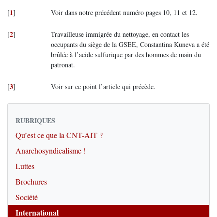
1
[
]
Voir dans notre précédent numéro pages 10, 11 et 12.
2
[
]
Travailleuse immigrée du nettoyage, en contact les
occupants du siège de la GSEE, Constantina Kuneva a été
brûlée à l’acide sulfurique par des hommes de main du
patronat.
3
[
]
Voir sur ce point l’article qui précède.
RUBRIQUES
Qu’est ce que la CNT-AIT ?
Anarchosyndicalisme !
Luttes
Brochures
Société
International