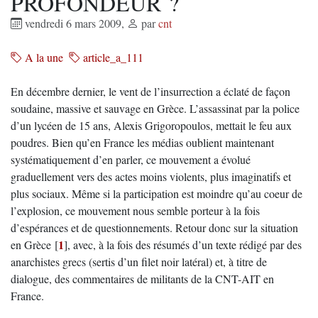
PROFONDEUR ?
vendredi 6 mars 2009
,
par
cnt
A la une
article_a_111
En décembre dernier, le vent de l’insurrection a éclaté de façon
soudaine, massive et sauvage en Grèce. L’assassinat par la police
d’un lycéen de 15 ans, Alexis Grigoropoulos, mettait le feu aux
poudres. Bien qu’en France les médias oublient maintenant
systématiquement d’en parler, ce mouvement a évolué
graduellement vers des actes moins violents, plus imaginatifs et
plus sociaux. Même si la participation est moindre qu’au coeur de
l’explosion, ce mouvement nous semble porteur à la fois
d’espérances et de questionnements. Retour donc sur la situation
1
en Grèce
[
]
, avec, à la fois des résumés d’un texte rédigé par des
anarchistes grecs (sertis d’un filet noir latéral) et, à titre de
dialogue, des commentaires de militants de la CNT-AIT en
France.