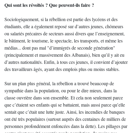
Qui sont les révoltés ? Que peuvent-ils faire ?
Sociologiquement, si la rébellion est partie des lycéens et des
étudiants, elle a également reposé sur d’autres jeunes, chômeurs
ou salariés précaires de secteurs aussi divers que l’enseignement,
le bâtiment, le tourisme, le spectacle, les transports, et même les
médias... dont pas mal "d’immigrés de seconde génération"
(principalement et massivement des Albanais), bien qu’il y ait eu
d’autres nationalités. Enfin, à tous ces jeunes, il convient d’ajouter
des travailleurs âgés, ayant des emplois plus ou moins stables.
Sur un plan plus général, la rébellion a trouvé beaucoup de
sympathie dans la population, ou pour le dire mieux, dans la
classe ouvrière dans son ensemble. Et cela non seulement parce
que c’étaient ses enfants qui se battaient, mais aussi parce qu’elle
sentait que c’était une lutte juste. Ainsi, les incendies de banques
ont été très populaires (surtout auprès des centaines de milliers de
personnes profondément enfoncées dans la dette). Les pillages par