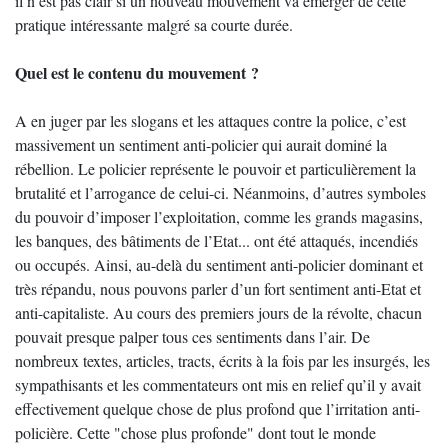
il n’est pas clair si un nouveau mouvement va émerger de cette
pratique intéressante malgré sa courte durée.
Quel est le contenu du mouvement ?
A en juger par les slogans et les attaques contre la police, c’est
massivement un sentiment anti-policier qui aurait dominé la
rébellion. Le policier représente le pouvoir et particulièrement la
brutalité et l’arrogance de celui-ci. Néanmoins, d’autres symboles
du pouvoir d’imposer l’exploitation, comme les grands magasins,
les banques, des bâtiments de l’Etat... ont été attaqués, incendiés
ou occupés. Ainsi, au-delà du sentiment anti-policier dominant et
très répandu, nous pouvons parler d’un fort sentiment anti-Etat et
anti-capitaliste. Au cours des premiers jours de la révolte, chacun
pouvait presque palper tous ces sentiments dans l’air. De
nombreux textes, articles, tracts, écrits à la fois par les insurgés, les
sympathisants et les commentateurs ont mis en relief qu’il y avait
effectivement quelque chose de plus profond que l’irritation anti-
policière. Cette "chose plus profonde" dont tout le monde