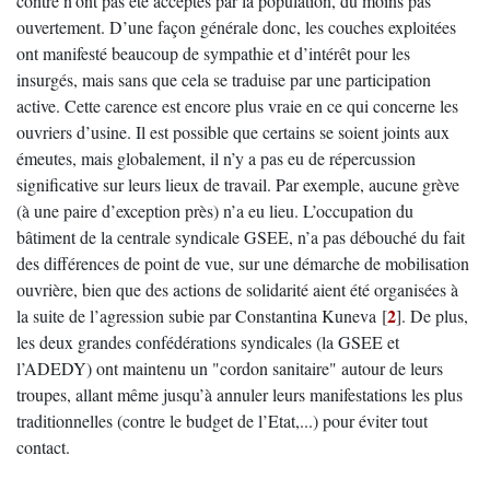
contre n’ont pas été acceptés par la population, du moins pas
ouvertement. D’une façon générale donc, les couches exploitées
ont manifesté beaucoup de sympathie et d’intérêt pour les
insurgés, mais sans que cela se traduise par une participation
active. Cette carence est encore plus vraie en ce qui concerne les
ouvriers d’usine. Il est possible que certains se soient joints aux
émeutes, mais globalement, il n’y a pas eu de répercussion
significative sur leurs lieux de travail. Par exemple, aucune grève
(à une paire d’exception près) n’a eu lieu. L’occupation du
bâtiment de la centrale syndicale GSEE, n’a pas débouché du fait
des différences de point de vue, sur une démarche de mobilisation
ouvrière, bien que des actions de solidarité aient été organisées à
2
la suite de l’agression subie par Constantina Kuneva
[
]
. De plus,
les deux grandes confédérations syndicales (la GSEE et
l’ADEDY) ont maintenu un "cordon sanitaire" autour de leurs
troupes, allant même jusqu’à annuler leurs manifestations les plus
traditionnelles (contre le budget de l’Etat,...) pour éviter tout
contact.