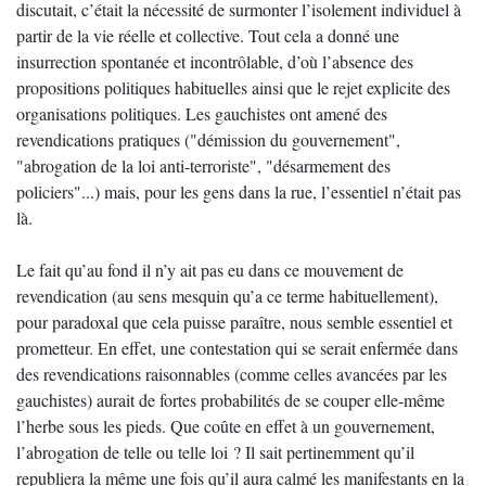
discutait, c’était la nécessité de surmonter l’isolement individuel à
partir de la vie réelle et collective. Tout cela a donné une
insurrection spontanée et incontrôlable, d’où l’absence des
propositions politiques habituelles ainsi que le rejet explicite des
organisations politiques. Les gauchistes ont amené des
revendications pratiques ("démission du gouvernement",
"abrogation de la loi anti-terroriste", "désarmement des
policiers"...) mais, pour les gens dans la rue, l’essentiel n’était pas
là.
Le fait qu’au fond il n’y ait pas eu dans ce mouvement de
revendication (au sens mesquin qu’a ce terme habituellement),
pour paradoxal que cela puisse paraître, nous semble essentiel et
prometteur. En effet, une contestation qui se serait enfermée dans
des revendications raisonnables (comme celles avancées par les
gauchistes) aurait de fortes probabilités de se couper elle-même
l’herbe sous les pieds. Que coûte en effet à un gouvernement,
l’abrogation de telle ou telle loi ? Il sait pertinemment qu’il
republiera la même une fois qu’il aura calmé les manifestants en la