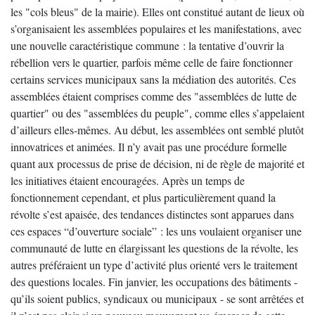
les "cols bleus" de la mairie). Elles ont constitué autant de lieux où
s’organisaient les assemblées populaires et les manifestations, avec
une nouvelle caractéristique commune : la tentative d’ouvrir la
rébellion vers le quartier, parfois même celle de faire fonctionner
certains services municipaux sans la médiation des autorités. Ces
assemblées étaient comprises comme des "assemblées de lutte de
quartier" ou des "assemblées du peuple", comme elles s’appelaient
d’ailleurs elles-mêmes. Au début, les assemblées ont semblé plutôt
innovatrices et animées. Il n’y avait pas une procédure formelle
quant aux processus de prise de décision, ni de règle de majorité et
les initiatives étaient encouragées. Après un temps de
fonctionnement cependant, et plus particulièrement quand la
révolte s’est apaisée, des tendances distinctes sont apparues dans
ces espaces “d’ouverture sociale” : les uns voulaient organiser une
communauté de lutte en élargissant les questions de la révolte, les
autres préféraient un type d’activité plus orienté vers le traitement
des questions locales. Fin janvier, les occupations des bâtiments -
qu’ils soient publics, syndicaux ou municipaux - se sont arrêtées et