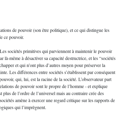
ations de pouvoir (son être politique), et ce qui distingue les
de ce pouvoir.
Les sociétés primitives qui parviennent à maintenir le pouvoir
r là-même à désactiver sa capacité destructrice, et les “sociétés
échapper et qui n’ont plus d’autres moyen pour préserver la
inte. Les différences entre sociétés s’établissent par conséquent
uvoir, qui, lui, est la racine de la société. L’observateur part
 relations de pouvoir sont le propre de l’homme - et explique
st plus de l’ordre de l’universel mais au contraire crée des
 sociétés amène à exercer une regard critique sur les rapports de
logiques qui l’imprègnent.