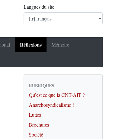
Langues du site
Réflexions
tional
Mémoire
RUBRIQUES
Qu’est ce que la CNT-AIT ?
Anarchosyndicalisme !
Luttes
Brochures
Société