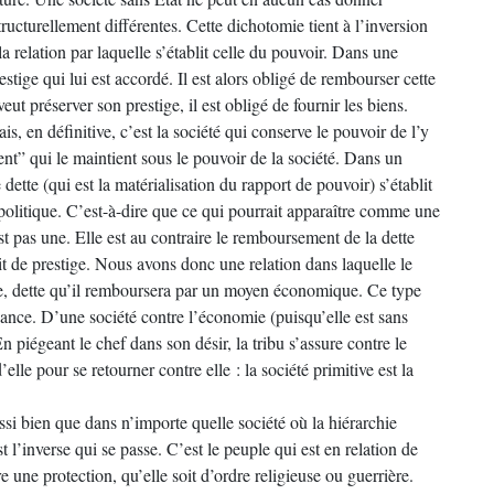
tructurellement différentes. Cette dichotomie tient à l’inversion
 la relation par laquelle s’établit celle du pouvoir. Dans une
estige qui lui est accordé. Il est alors obligé de rembourser cette
eut préserver son prestige, il est obligé de fournir les biens.
s, en définitive, c’est la société qui conserve le pouvoir de l’y
nt” qui le maintient sous le pouvoir de la société. Dans un
dette (qui est la matérialisation du rapport de pouvoir) s’établit
olitique. C’est-à-dire que ce qui pourrait apparaître comme une
t pas une. Elle est au contraire le remboursement de la dette
t de prestige. Nous avons donc une relation dans laquelle le
ple, dette qu’il remboursera par un moyen économique. Ce type
dance. D’une société contre l’économie (puisqu’elle est sans
n piégeant le chef dans son désir, la tribu s’assure contre le
elle pour se retourner contre elle : la société primitive est la
si bien que dans n’importe quelle société où la hiérarchie
t l’inverse qui se passe. C’est le peuple qui est en relation de
tre une protection, qu’elle soit d’ordre religieuse ou guerrière.