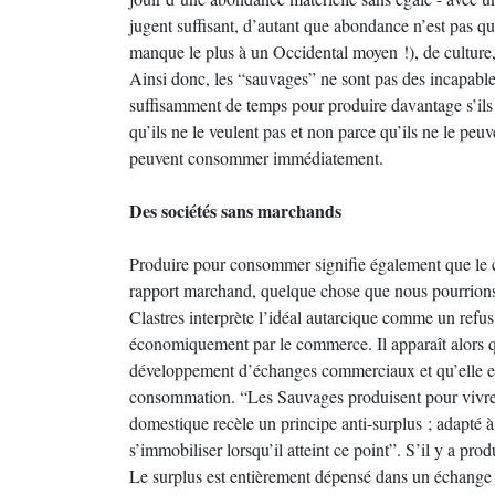
jugent suffisant, d’autant que abondance n’est pas qu
manque le plus à un Occidental moyen !), de culture, 
Ainsi donc, les “sauvages” ne sont pas des incapables
suffisamment de temps pour produire davantage s’ils l
qu’ils ne le veulent pas et non parce qu’ils ne le peuve
peuvent consommer immédiatement.
Des sociétés sans marchands
Produire pour consommer signifie également que le 
rapport marchand, quelque chose que nous pourrion
Clastres interprète l’idéal autarcique comme un refu
économiquement par le commerce. Il apparaît alors q
développement d’échanges commerciaux et qu’elle es
consommation. “Les Sauvages produisent pour vivre, 
domestique recèle un principe anti-surplus ; adapté à
s’immobiliser lorsqu’il atteint ce point”. S’il y a pro
Le surplus est entièrement dépensé dans un échange n