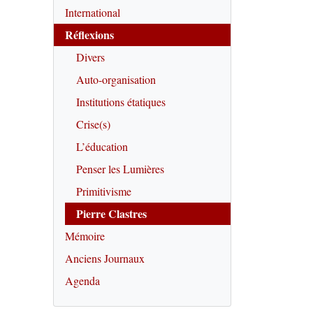
International
Réflexions
Divers
Auto-organisation
Institutions étatiques
Crise(s)
L’éducation
Penser les Lumières
Primitivisme
Pierre Clastres
Mémoire
Anciens Journaux
Agenda