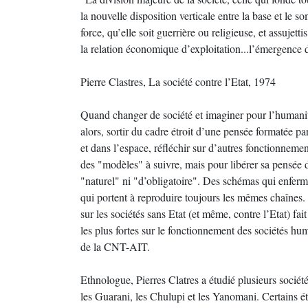
la nouvelle disposition verticale entre la base et le 
force, qu’elle soit guerrière ou religieuse, et assujett
la relation économique d’exploitation...l’émergence de
Pierre Clastres, La société contre l’Etat, 1974
Quand changer de société et imaginer pour l’humanité
alors, sortir du cadre étroit d’une pensée formatée p
et dans l’espace, réfléchir sur d’autres fonctionnem
des "modèles" à suivre, mais pour libérer sa pensée 
"naturel" ni "d’obligatoire". Des schémas qui enfermen
qui portent à reproduire toujours les mêmes chaînes.
sur les sociétés sans Etat (et même, contre l’Etat) fa
les plus fortes sur le fonctionnement des sociétés hu
de la CNT-AIT.
Ethnologue, Pierres Clatres a étudié plusieurs socié
les Guarani, les Chulupi et les Yanomani. Certains é