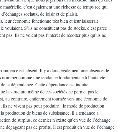
e matérielle, c’est également une richesse de temps (ce qui
d’échanges sociaux, de loisir et de plaisir.
, leur économie fonctionne très bien et leur laisserait
e voulaient. S’ils ne constituent pas de stocks, c’est parce
nt pas. Ils ne voient pas l’intérêt de récolter plus qu’ils ne
commerce est absent. Il y a donc également une absence de
s nommer comme une tendance fondamentale à l’autarcie.
s de la dépendance. Cette dépendance est induite
ue la structure même de ces sociétés ne permet pas le
t, au contraire, entièrement tournée vers une économie de
ils ne vivent pas pour produire : le mode de production
 la production de biens de subsistance, il a tendance à
duction de surplus, ce dernier n’existe qu’en vue de l’échange.
e dégageant pas de profits. Il est produit en vue de l’échange