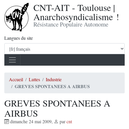
CNT-AIT - Toulouse |
Anarchosyndicalisme !
Résistance Populaire Autonome
Langues du site
Accueil
Luttes
Industrie
GREVES SPONTANEES A AIRBUS
GREVES SPONTANEES A
AIRBUS
dimanche 24 mai 2009
,
par
cnt