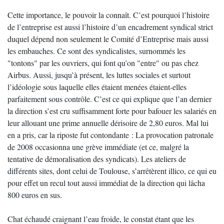
Cette importance, le pouvoir la connaît. C’est pourquoi l’histoire
de l’entreprise est aussi l’histoire d’un encadrement syndical strict
duquel dépend non seulement le Comité d’Entreprise mais aussi
les embauches. Ce sont des syndicalistes, surnommés les
"tontons" par les ouvriers, qui font qu’on "entre" ou pas chez
Airbus. Aussi, jusqu’à présent, les luttes sociales et surtout
l’idéologie sous laquelle elles étaient menées étaient-elles
parfaitement sous contrôle. C’est ce qui explique que l’an dernier
la direction s’est cru suffisamment forte pour bafouer les salariés en
leur allouant une prime annuelle dérisoire de 2,80 euros. Mal lui
en a pris, car la riposte fut contondante : La provocation patronale
de 2008 occasionna une grève immédiate (et ce, malgré la
tentative de démoralisation des syndicats). Les ateliers de
différents sites, dont celui de Toulouse, s’arrêtèrent illico, ce qui eu
pour effet un recul tout aussi immédiat de la direction qui lâcha
800 euros en sus.
Chat échaudé craignant l’eau froide, le constat étant que les