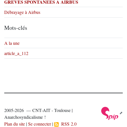
GREVES SPONTANEES A AIRBUS
Débrayage à Airbus
Mots-clés
A la une
article_a_112
2005-2026 — CNT-AIT - Toulouse |
Anarchosyndicalisme !
Plan du site
|
Se connecter
|
RSS 2.0