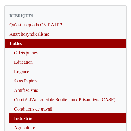
RUBRIQUES
Qu’est ce que la CNT-AIT ?
Anarchosyndicalisme !
Luttes
Gilets jaunes
Education
Logement
Sans Papiers
Antifascisme
Comité d’Action et de Soutien aux Prisonniers (CASP)
Conditions de travail
Industrie
Agriculture