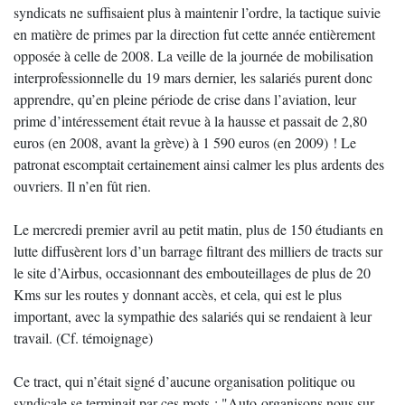
syndicats ne suffisaient plus à maintenir l’ordre, la tactique suivie
en matière de primes par la direction fut cette année entièrement
opposée à celle de 2008. La veille de la journée de mobilisation
interprofessionnelle du 19 mars dernier, les salariés purent donc
apprendre, qu’en pleine période de crise dans l’aviation, leur
prime d’intéressement était revue à la hausse et passait de 2,80
euros (en 2008, avant la grève) à 1 590 euros (en 2009) ! Le
patronat escomptait certainement ainsi calmer les plus ardents des
ouvriers. Il n’en fût rien.
Le mercredi premier avril au petit matin, plus de 150 étudiants en
lutte diffusèrent lors d’un barrage filtrant des milliers de tracts sur
le site d’Airbus, occasionnant des embouteillages de plus de 20
Kms sur les routes y donnant accès, et cela, qui est le plus
important, avec la sympathie des salariés qui se rendaient à leur
travail. (Cf. témoignage)
Ce tract, qui n’était signé d’aucune organisation politique ou
syndicale se terminait par ces mots : "Auto-organisons nous sur