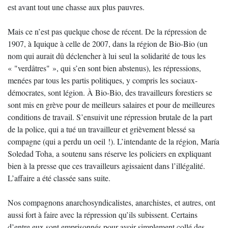
est avant tout une chasse aux plus pauvres.
Mais ce n’est pas quelque chose de récent. De la répression de
1907, à Iquique à celle de 2007, dans la région de Bio-Bio (un
nom qui aurait dû déclencher à lui seul la solidarité de tous les
« "verdâtres" », qui s’en sont bien abstenus), les répressions,
menées par tous les partis politiques, y compris les sociaux-
démocrates, sont légion. À Bio-Bio, des travailleurs forestiers se
sont mis en grève pour de meilleurs salaires et pour de meilleures
conditions de travail. S’ensuivit une répression brutale de la part
de la police, qui a tué un travailleur et grièvement blessé sa
compagne (qui a perdu un oeil !). L’intendante de la région, María
Soledad Toha, a soutenu sans réserve les policiers en expliquant
bien à la presse que ces travailleurs agissaient dans l’illégalité.
L’affaire a été classée sans suite.
Nos compagnons anarchosyndicalistes, anarchistes, et autres, ont
aussi fort à faire avec la répression qu’ils subissent. Certains
d’entre eux sont emprisonnés pour avoir simplement collé des