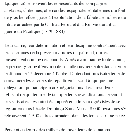
Iquique, où se trouvent les représentants des compagnies
anglaises, chiliennes, allemandes, espagnoles et italiennes qui font
de gros bénéfices grâce à l’exploitation de la fabuleuse richesse du
nitrate arrachée par le Chili au Pérou et à la Bolivie durant la
guerre du Pacifique (1879-1884).
Leur calme, leur détermination et leur discipline contrastaient avec
les calomnies de la presse aux ordres du patronat, qui les
présentaient comme des bandits. Après avoir marché toute la nuit,
le premier groupe d’environ deux mille ouvriers entre dans la ville
le dimanche 15 décembre à l’aube. L’intendant provisoire tente de
convaincre les ouvriers de repartir en laissant à Iquique une
délégation qui participera aux négociations. Les travailleurs
refusant de quitter la ville tant que leurs revendications ne seront
pas satisfaites, les autorités imposèrent alors aux grévistes de se
regrouper dans l’école Domingo Santa María. 8 000 personnes s’y
retrouvèrent. 1 500 autres dormaient dans des tentes sur une place.
Pendant ce temps, des milliers de travailleurs de la pampa -