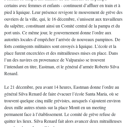
certains avec femmes et enfants - continuent d’affluer en train et à
pied à Iquique. Leur présence revigore le mouvement de grève des
ouvriers de la ville, qui, le 16 décembre, s’unissent aux travailleurs
du salpêtre, constituant ainsi un Comité central de la pampa et du
port unis. Ce même jour, le gouvernement donne l’ordre aux
autorités locales d’empêcher l’arrivée de nouveaux pampinos. De
forts contingents militaires sont envoyés à Iquique. L’école et la
place furent encerclées et des mitrailleuses mises en place. Dans
l’un des navires en provenance de Valparaíso se trouvent
l’intendant en titre, Eastman, et le général d’armée Roberto Silva
Renard.
Le 21 décembre, peu avant 14 heures, Eastman donne l’ordre au
général Silva Renard de faire évacuer l’école Santa María, où se
trouvent quelque cinq mille grévistes, auxquels s’ajoutent environ
deux mille autres réunis sur la place Montt en un meeting
permanent face à l’établissement. Le comité de grève refuse de
quitter les lieux. Silva Renard fait alors avancer deux mitrailleuses