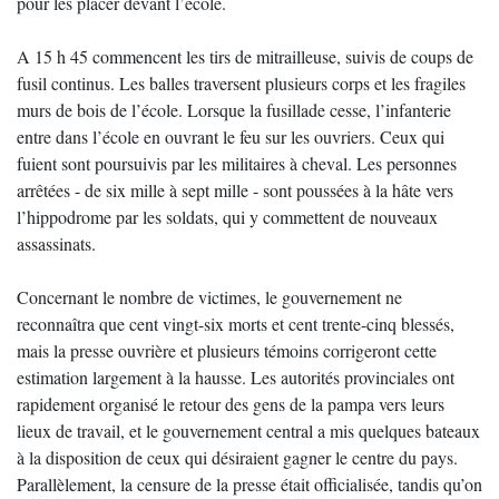
pour les placer devant l’école.
A 15 h 45 commencent les tirs de mitrailleuse, suivis de coups de
fusil continus. Les balles traversent plusieurs corps et les fragiles
murs de bois de l’école. Lorsque la fusillade cesse, l’infanterie
entre dans l’école en ouvrant le feu sur les ouvriers. Ceux qui
fuient sont poursuivis par les militaires à cheval. Les personnes
arrêtées - de six mille à sept mille - sont poussées à la hâte vers
l’hippodrome par les soldats, qui y commettent de nouveaux
assassinats.
Concernant le nombre de victimes, le gouvernement ne
reconnaîtra que cent vingt-six morts et cent trente-cinq blessés,
mais la presse ouvrière et plusieurs témoins corrigeront cette
estimation largement à la hausse. Les autorités provinciales ont
rapidement organisé le retour des gens de la pampa vers leurs
lieux de travail, et le gouvernement central a mis quelques bateaux
à la disposition de ceux qui désiraient gagner le centre du pays.
Parallèlement, la censure de la presse était officialisée, tandis qu’on