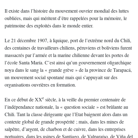
Il existe dans l’histoire du mouvement ouvrier mondial des luttes
oubliées, mais qui méritent d’être rappelées pour la mémoire, le
patrimoine des exploités dans le monde entier.
Le 21 décembre 1907, à Iquique, port de l’extrême nord du Chili,
des centaines de travailleurs chiliens, péruviens et boliviens furent
massacrés par l’armée et la marine chilienne devant les portes de
l’école Santa María. C’est ainsi qu’un gouvernement oligarchique
noya dans le sang la « grande grève » de la province de Tarapacá,
un mouvement social spontané mais qui s’appuyait sur des
organisations ouvrières en formation.
e
En ce début de XX
siècle, à la veille du premier centenaire de
l’indépendance nationale, la « question sociale » est brûlante au
Chili. Tant la classe dirigeante que l’Etat baignent alors dans un
contexte global de grande prospérité ; mais, dans les mines de
salpêtre, d’argent, de charbon et de cuivre, dans les entreprises
portuaires, dans les usines de Santiago, de Valparaíso, de Viña del