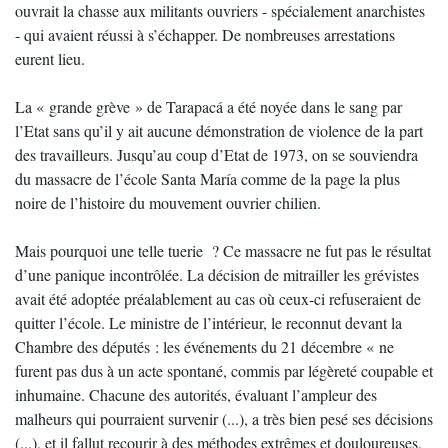
ouvrait la chasse aux militants ouvriers - spécialement anarchistes
- qui avaient réussi à s’échapper. De nombreuses arrestations
eurent lieu.
La « grande grève » de Tarapacá a été noyée dans le sang par
l’Etat sans qu’il y ait aucune démonstration de violence de la part
des travailleurs. Jusqu’au coup d’Etat de 1973, on se souviendra
du massacre de l’école Santa María comme de la page la plus
noire de l’histoire du mouvement ouvrier chilien.
Mais pourquoi une telle tuerie ? Ce massacre ne fut pas le résultat
d’une panique incontrôlée. La décision de mitrailler les grévistes
avait été adoptée préalablement au cas où ceux-ci refuseraient de
quitter l’école. Le ministre de l’intérieur, le reconnut devant la
Chambre des députés : les événements du 21 décembre « ne
furent pas dus à un acte spontané, commis par légèreté coupable et
inhumaine. Chacune des autorités, évaluant l’ampleur des
malheurs qui pourraient survenir (...), a très bien pesé ses décisions
(...), et il fallut recourir à des méthodes extrêmes et douloureuses,