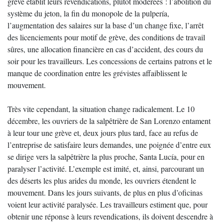
grève établit leurs revendications, plutôt modérées : l’abolition du
système du jeton, la fin du monopole de la pulpería,
l’augmentation des salaires sur la base d’un change fixe, l’arrêt
des licenciements pour motif de grève, des conditions de travail
sûres, une allocation financière en cas d’accident, des cours du
soir pour les travailleurs. Les concessions de certains patrons et le
manque de coordination entre les grévistes affaiblissent le
mouvement.
Très vite cependant, la situation change radicalement. Le 10
décembre, les ouvriers de la salpêtrière de San Lorenzo entament
à leur tour une grève et, deux jours plus tard, face au refus de
l’entreprise de satisfaire leurs demandes, une poignée d’entre eux
se dirige vers la salpêtrière la plus proche, Santa Lucía, pour en
paralyser l’activité. L’exemple est imité, et, ainsi, parcourant un
des déserts les plus arides du monde, les ouvriers étendent le
mouvement. Dans les jours suivants, de plus en plus d’oficinas
voient leur activité paralysée. Les travailleurs estiment que, pour
obtenir une réponse à leurs revendications, ils doivent descendre à