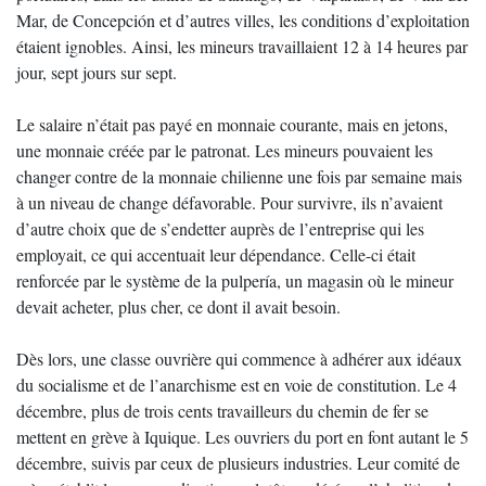
Mar, de Concepción et d’autres villes, les conditions d’exploitation
étaient ignobles. Ainsi, les mineurs travaillaient 12 à 14 heures par
jour, sept jours sur sept.
Le salaire n’était pas payé en monnaie courante, mais en jetons,
une monnaie créée par le patronat. Les mineurs pouvaient les
changer contre de la monnaie chilienne une fois par semaine mais
à un niveau de change défavorable. Pour survivre, ils n’avaient
d’autre choix que de s’endetter auprès de l’entreprise qui les
employait, ce qui accentuait leur dépendance. Celle-ci était
renforcée par le système de la pulpería, un magasin où le mineur
devait acheter, plus cher, ce dont il avait besoin.
Dès lors, une classe ouvrière qui commence à adhérer aux idéaux
du socialisme et de l’anarchisme est en voie de constitution. Le 4
décembre, plus de trois cents travailleurs du chemin de fer se
mettent en grève à Iquique. Les ouvriers du port en font autant le 5
décembre, suivis par ceux de plusieurs industries. Leur comité de