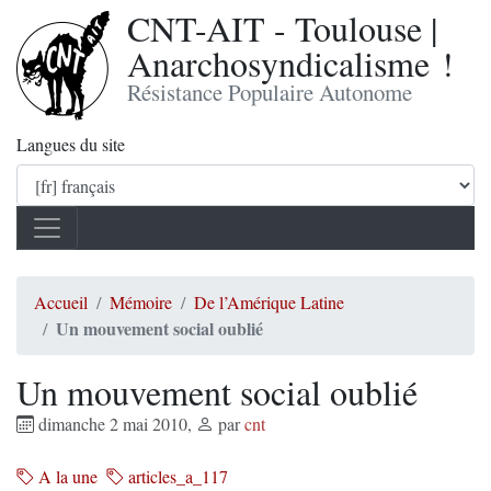
CNT-AIT - Toulouse |
Anarchosyndicalisme !
Résistance Populaire Autonome
Langues du site
Accueil
Mémoire
De l’Amérique Latine
Un mouvement social oublié
Un mouvement social oublié
dimanche 2 mai 2010
,
par
cnt
A la une
articles_a_117