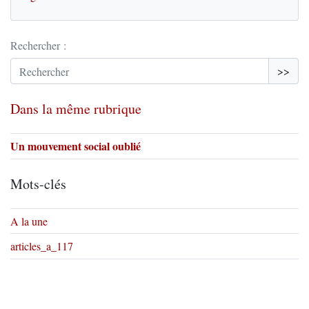
Rechercher :
>>
Dans la même rubrique
Un mouvement social oublié
Mots-clés
A la une
articles_a_117