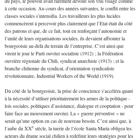
du pays, le pouvoir avait rarement dévoilé son vrai visage comme
à cette occasion. Au cours des années suivantes, le conflit entre les
classes sociales s’intensifia. Les travailleurs les plus lucides
commencèrent à percevoir plus clairement que l’Etat était du côté
des patrons et que, de ce fait, tout en renforçant l’autonomie et
l’unité de leurs organisations sociales, ils devaient affronter la
bourgeoisie au-delà du terrain de l’entreprise. C’est ainsi que
virent le jour le Parti ouvrier socialiste (1912) ; la Fédération
ouvrière régionale du Chili, syndicat anarchiste (1913) ; et la
branche chilienne du syndicat, d’orientation syndicaliste
révolutionnaire, Industrial Workers of the World (1919).
Du côté de la bourgeoisie, la prise de conscience s’accéléra quant
à la nécessité d’utiliser prioritairement les armes de la politique -
lois sociales, politiques d’assistance, dialogue et cooptation - pour
faire face au mouvement ouvrier. La « guerre préventive » ne
serait qu’une option en cas de nouveau besoin. C’est ainsi que, à
e
l’aube du XX
siècle, la tuerie de l’école Santa María obligea les
acteurs du drame social chilien à redéfinir leurs stratégies pour les