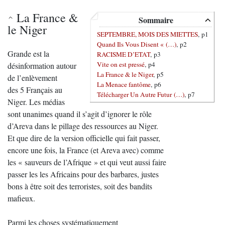
La France &
Sommaire
le Niger
SEPTEMBRE, MOIS DES MIETTES
, p1
Quand Ils Vous Disent « (…)
, p2
Grande est la
RACISME D’ETAT
, p3
Vite on est pressé
, p4
désinformation autour
La France & le Niger
, p5
de l’enlèvement
La Menace fantôme
, p6
des 5 Français au
Télécharger Un Autre Futur (…)
, p7
Niger. Les médias
sont unanimes quand il s’agit d’ignorer le rôle
d’Areva dans le pillage des ressources au Niger.
Et que dire de la version officielle qui fait passer,
encore une fois, la France (et Areva avec) comme
les « sauveurs de l’Afrique » et qui veut aussi faire
passer les les Africains pour des barbares, justes
bons à être soit des terroristes, soit des bandits
mafieux.
Parmi les choses systématiquement