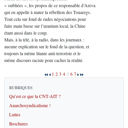
« oubliées », les propos de ce responsable d’Areva
qui en appelle à mater la rébellion des Touaregs.
Tout cela sur fond de rudes négociations pour
faire main basse sur l’uranium local, la Chine
étant aussi dans le coup.
Mais, à la télé, à la radio, dans les journaux :
aucune explication sur le fond de la question, et
toujours la même litanie anti-terroriste et le
même discours raciste pour cacher la réalité.
5
1
2
3
4
6
7
RUBRIQUES
Qu’est ce que la CNT-AIT ?
Anarchosyndicalisme !
Luttes
Brochures