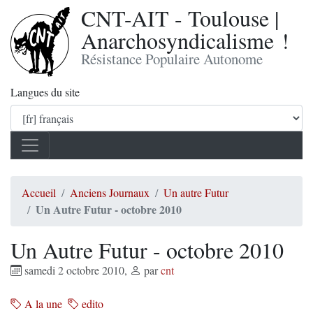
CNT-AIT - Toulouse |
Anarchosyndicalisme !
Résistance Populaire Autonome
Langues du site
Accueil
Anciens Journaux
Un autre Futur
Un Autre Futur - octobre 2010
Un Autre Futur - octobre 2010
samedi 2 octobre 2010
,
par
cnt
A la une
edito