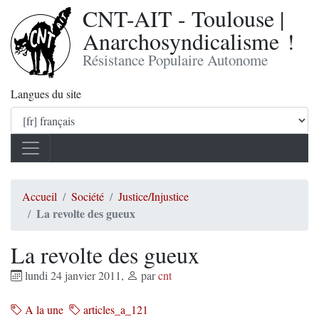
CNT-AIT - Toulouse |
Anarchosyndicalisme !
Résistance Populaire Autonome
Langues du site
Accueil
Société
Justice/Injustice
La revolte des gueux
La revolte des gueux
lundi 24 janvier 2011
,
par
cnt
A la une
articles_a_121