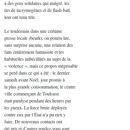
à des gens solidaires qui malgré, les
tirs de lacrymogènes et de flash-ball,
leur ont tenu tête.
Le lendemain dans une certaine
presse locale (beurk), on pourra lire,
sans surprise aucune, une relation des
faits entièrement fantaisiste et les
habituelles imbécillités au sujet de la
« violence », mais ce propos méprisable
se perd dans ce qui a été : le dernier
samedi avant Noël, jour promis à
la plus grande consommation, le centre
ville commerçant de Toulouse
était paralysé pendant des heures par
les gueux. La force brute déployée
contre eux par l’État n’a pu rien y
faire. De nouveaux contacts ont
été pris et d’autres rendez-vous sont