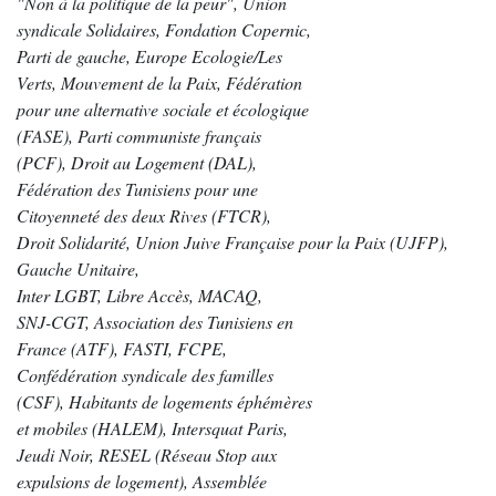
"Non à la politique de la peur", Union
syndicale Solidaires, Fondation Copernic,
Parti de gauche, Europe Ecologie/Les
Verts, Mouvement de la Paix, Fédération
pour une alternative sociale et écologique
(FASE), Parti communiste français
(PCF), Droit au Logement (DAL),
Fédération des Tunisiens pour une
Citoyenneté des deux Rives (FTCR),
Droit Solidarité, Union Juive Française pour la Paix (UJFP),
Gauche Unitaire,
Inter LGBT, Libre Accès, MACAQ,
SNJ-CGT, Association des Tunisiens en
France (ATF), FASTI, FCPE,
Confédération syndicale des familles
(CSF), Habitants de logements éphémères
et mobiles (HALEM), Intersquat Paris,
Jeudi Noir, RESEL (Réseau Stop aux
expulsions de logement), Assemblée