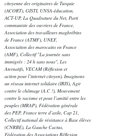
citoyenne des originaires de Turquie
(ACORT), GISTI, UNSA-éducation,
ACT-UP, La Quadrature du Net, Parti
communiste des ouvriers de France,
Association des travailleurs maghrébins
de France (ATMF), UNEF,
Association des marocains en France
(AMF), Collectif "La journée sans
immigrés : 24 h sans nous", Les
Aternatifs, VECAM (Réflexion et
action pour l’internet citoyen), Imaginons
un réseau internet solidaire (IRIS), Agir
contre le chômage (A.C !), Mouvement
contre le racisme et pour l’amitié entre les
peuples (MRAP), Fédération générale
des PEP, France terre d’asile, Cap 21,
Collectif national de résistance à Base élèves
(CNRBE), La Gauche Cactus,
Fédération des Associations Réflexion