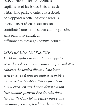
assez d’être à la fois les victimes du
capitalisme et les boucs émissaires de
l’État. Une partie d’entre eux a décidé
de s’opposer a cette logique : réseaux
intersquats et réseaux sociaux ont
contribué à une mobilisation auto-organisée,
sans parti ni syndicat, en
diffusant des messages comme celui ci :
CONTRE UNE LOI INJUSTE
Le 14 décembre passera la loi Loppsi 2 :
vivre dans des camions, yourtes, tipis roulottes,
cabanes deviendra illicite ! Une lettre
sera envoyée à tous les maires et préfets
qui seront redevables d’une amende de
3 700 euros en cas de non-dénonciation !
Nos habitats peuvent être détruits dans
les 48h !!! Cette loi va passer parce que
personne n’en à entendu parler !!! Mon