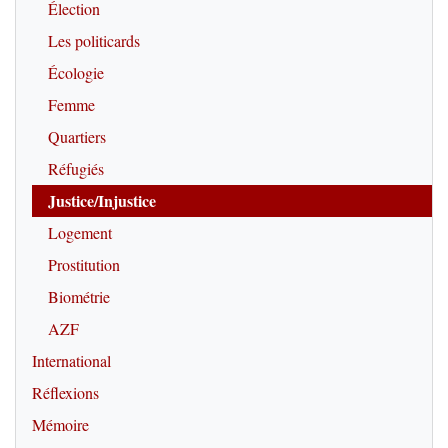
Élection
Les politicards
Écologie
Femme
Quartiers
Réfugiés
Justice/Injustice
Logement
Prostitution
Biométrie
AZF
International
Réflexions
Mémoire