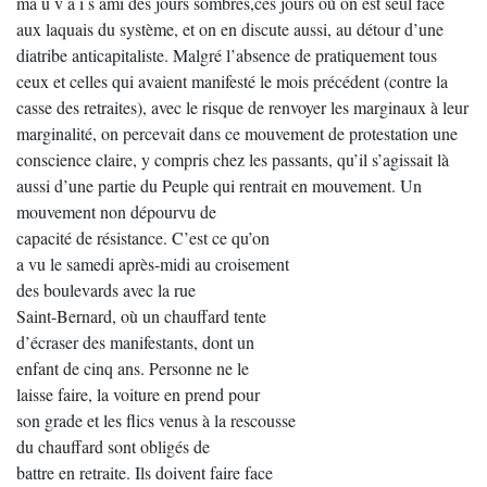
ma u v a i s ami des jours sombres,ces jours où on est seul face
aux laquais du système, et on en discute aussi, au détour d’une
diatribe anticapitaliste. Malgré l’absence de pratiquement tous
ceux et celles qui avaient manifesté le mois précédent (contre la
casse des retraites), avec le risque de renvoyer les marginaux à leur
marginalité, on percevait dans ce mouvement de protestation une
conscience claire, y compris chez les passants, qu’il s’agissait là
aussi d’une partie du Peuple qui rentrait en mouvement. Un
mouvement non dépourvu de
capacité de résistance. C’est ce qu’on
a vu le samedi après-midi au croisement
des boulevards avec la rue
Saint-Bernard, où un chauffard tente
d’écraser des manifestants, dont un
enfant de cinq ans. Personne ne le
laisse faire, la voiture en prend pour
son grade et les flics venus à la rescousse
du chauffard sont obligés de
battre en retraite. Ils doivent faire face