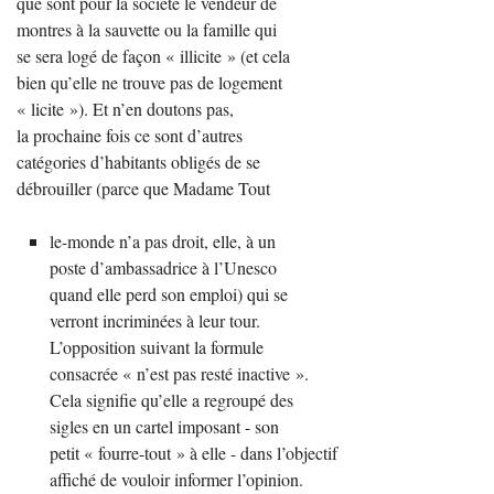
que sont pour la société le vendeur de
montres à la sauvette ou la famille qui
se sera logé de façon « illicite » (et cela
bien qu’elle ne trouve pas de logement
« licite »). Et n’en doutons pas,
la prochaine fois ce sont d’autres
catégories d’habitants obligés de se
débrouiller (parce que Madame Tout
le-monde n’a pas droit, elle, à un
poste d’ambassadrice à l’Unesco
quand elle perd son emploi) qui se
verront incriminées à leur tour.
L’opposition suivant la formule
consacrée « n’est pas resté inactive ».
Cela signifie qu’elle a regroupé des
sigles en un cartel imposant - son
petit « fourre-tout » à elle - dans l’objectif
affiché de vouloir informer l’opinion.