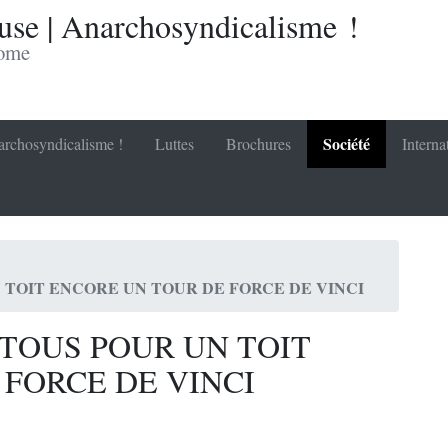
se | Anarchosyndicalisme !
nome
Société
rchosyndicalisme !
Luttes
Brochures
Interna
N TOIT ENCORE UN TOUR DE FORCE DE VINCI
 TOUS POUR UN TOIT
FORCE DE VINCI