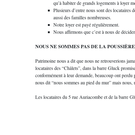
qu’à habiter de grands logements à loyer m
Plusieurs d’entre nous sont des locataires d
aussi des familles nombreuses.
Notre loyer est payé régulièrement.
Nous affirmons que c’est à nous de décide
NOUS NE SOMMES PAS DE LA POUSSIÈRE
Patrimoine nous a dit que nous ne retrouverions jama
locataires des “Châlets”, dans la barre Gluck promis
conformément à leur demande, beaucoup ont perdu plu
nous dit “nous sommes au pied du mur” mais nous, n
Les locataires du 5 rue Auriacombe et de la barre G