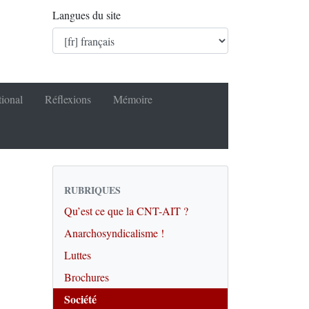
Langues du site
tional
Réflexions
Mémoire
RUBRIQUES
Qu’est ce que la CNT-AIT ?
Anarchosyndicalisme !
Luttes
Brochures
Société