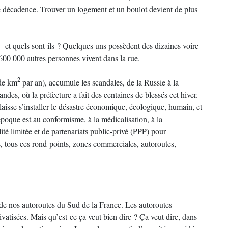
e décadence. Trouver un logement et un boulot devient de plus
s – et quels sont-ils ? Quelques uns possèdent des dizaines voire
600 000 autres personnes vivent dans la rue.
2
 de km
par an), accumule les scandales, de la Russie à la
s, où la préfecture a fait des centaines de blessés cet hiver.
 laisse s’installer le désastre économique, écologique, humain, et
époque est au conformisme, à la médicalisation, à la
té limitée et de partenariats public-privé (PPP) pour
, tous ces rond-points, zones commerciales, autoroutes,
e de nos autoroutes du Sud de la France. Les autoroutes
ivatisées. Mais qu’est-ce ça veut bien dire ? Ça veut dire, dans