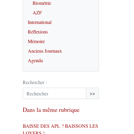
Biométrie
AZF
International
Réflexions
Mémoire
Anciens Journaux
Agenda
Rechercher :
>>
Dans la même rubrique
BAISSE DES APL ? BAISSONS LES
LOYERS !