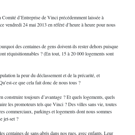
 Comité d’Entreprise de Vinci précédemment laissée à
s ce vendredi 24 mai 2013 en référé d’heure à heure pour nous
rquoi des centaines de gens doivent-ils rester dehors puisque
ont réquisitionnables ? (En tout, 15 à 20 000 logements sont
pulation la peur du déclassement et de la précarité, et
u’est-ce que cela fait donc de nous tous ?
 en construire toujours d’avantage ? Et quels logements, quels
ruire les promoteurs tels que Vinci ? Des villes sans vie, toutes
ntres commerciaux, parkings et logements dont nous sommes
 jet-set ?
s centaines de sans-abris dans nos rues, avec enfants. Leur