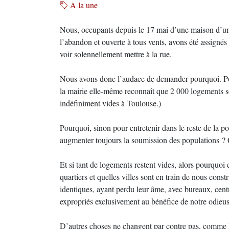
A la une
Nous, occupants depuis le 17 mai d’une maison d’un
l’abandon et ouverte à tous vents, avons été assigné
voir solennellement mettre à la rue.
Nous avons donc l’audace de demander pourquoi. Pou
la mairie elle-même reconnaît que 2 000 logements s
indéfiniment vides à Toulouse.)
Pourquoi, sinon pour entretenir dans le reste de la po
augmenter toujours la soumission des populations ? Q
Et si tant de logements restent vides, alors pourquoi
quartiers et quelles villes sont en train de nous const
identiques, ayant perdu leur âme, avec bureaux, ce
expropriés exclusivement au bénéfice de notre odieuse
D’autres choses ne changent par contre pas, comme le