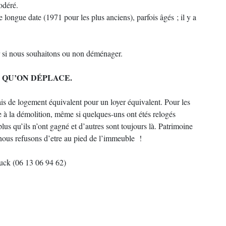
odéré.
e longue date (1971 pour les plus anciens), parfois âgés ; il y a
r si nous souhaitons ou non déménager.
 QU’ON DÉPLACE.
is de logement équivalent pour un loyer équivalent. Pour les
e à la démolition, même si quelques-uns ont étés relogés
s qu’ils n’ont gagné et d’autres sont toujours là. Patrimoine
ous refusons d’etre au pied de l’immeuble !
luck (06 13 06 94 62)