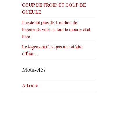
COUP DE FROID ET COUP DE
GUEULE
Il resterait plus de 1 million de
logements vides si tout le monde était
logé !
Le logement n’est pas une affaire
d’État….
Mots-clés
A la une