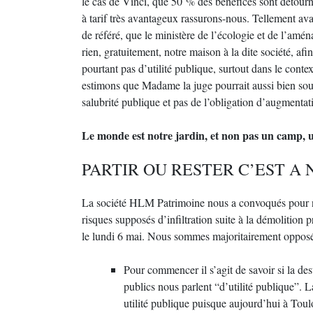
le cas de Vinci, que 50 % des bénéfices sont détourn
à tarif très avantageux rassurons-nous. Tellement ava
de référé, que le ministère de l’écologie et de l’amén
rien, gratuitement, notre maison à la dite société, afin
pourtant pas d’utilité publique, surtout dans le cont
estimons que Madame la juge pourrait aussi bien soute
salubrité publique et pas de l’obligation d’augmentat
Le monde est notre jardin, et non pas un camp, 
PARTIR OU RESTER C’EST A 
La société HLM Patrimoine nous a convoqués pour n
risques supposés d’infiltration suite à la démolitio
le lundi 6 mai. Nous sommes majoritairement opposé
Pour commencer il s’agit de savoir si la des
publics nous parlent “d’utilité publique”.
utilité publique puisque aujourd’hui à Tou