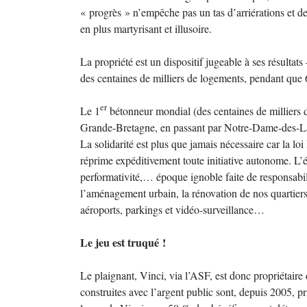
« progrès » n’empêche pas un tas d’arriérations et d
en plus martyrisant et illusoire.
La propriété est un dispositif jugeable à ses résultat
des centaines de milliers de logements, pendant que 
er
Le 1
bétonneur mondial (des centaines de milliers
Grande-Bretagne, en passant par Notre-Dame-des-Lande
La solidarité est plus que jamais nécessaire car la loi
réprime expéditivement toute initiative autonome. L’
performativité,… époque ignoble faite de responsabili
l’aménagement urbain, la rénovation de nos quartiers
aéroports, parkings et vidéo-surveillance…
Le jeu est truqué !
Le plaignant, Vinci, via l’ASF, est donc propriétair
construites avec l’argent public sont, depuis 2005, pr