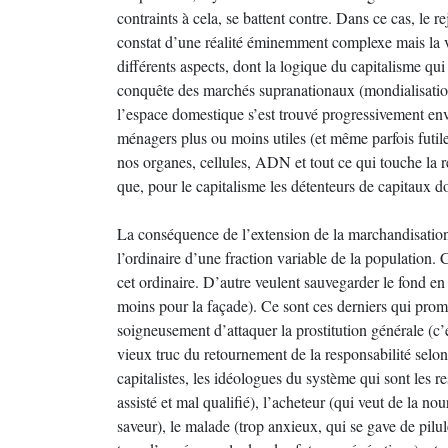
contraints à cela, se battent contre. Dans ce cas, le re
constat d’une réalité éminemment complexe mais la v
différents aspects, dont la logique du capitalisme qu
conquête des marchés supranationaux (mondialisation
l’espace domestique s’est trouvé progressivement enva
ménagers plus ou moins utiles (et même parfois fut
nos organes, cellules, ADN et tout ce qui touche la
que, pour le capitalisme les détenteurs de capitaux do
La conséquence de l’extension de la marchandisation
l’ordinaire d’une fraction variable de la population. 
cet ordinaire. D’autre veulent sauvegarder le fond en
moins pour la façade). Ce sont ces derniers qui promeu
soigneusement d’attaquer la prostitution générale (c’
vieux truc du retournement de la responsabilité selon l
capitalistes, les idéologues du système qui sont les r
assisté et mal qualifié), l’acheteur (qui veut de la no
saveur), le malade (trop anxieux, qui se gave de pilule