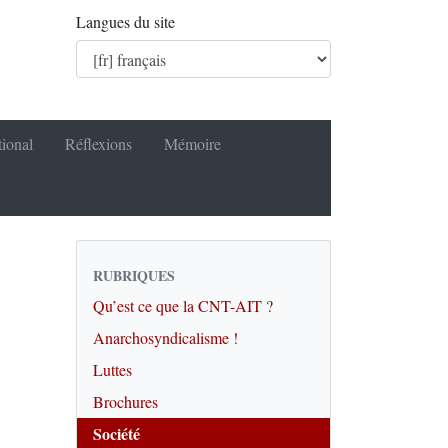
Langues du site
tional
Réflexions
Mémoire
RUBRIQUES
Qu’est ce que la CNT-AIT ?
Anarchosyndicalisme !
Luttes
Brochures
Société