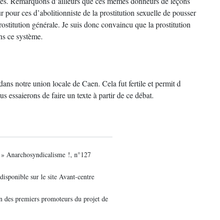
istes. Remarquons d’ailleurs que ces mêmes donneurs de leçons
r pour ces d’abolitionniste de la prostitution sexuelle de pousser
prostitution générale. Je suis donc convaincu que la prostitution
ns ce système.
dans notre union locale de Caen. Cela fut fertile et permit d
us essaierons de faire un texte à partir de ce débat.
» Anarchosyndicalisme !, n°127
disponible sur le site Avant-centre
un des premiers promoteurs du projet de