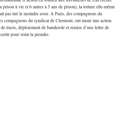
rison à vie et 6 autres à 5 ans de prison), la torture elle-même
avait pas tiré le moindre aveu. A Paris, des compagnons du
des compagnons du syndicat de Clermont, ont mené une action
 de tracts, déploiement de banderole et remise d’une lettre de
sortir pour venir la prendre.