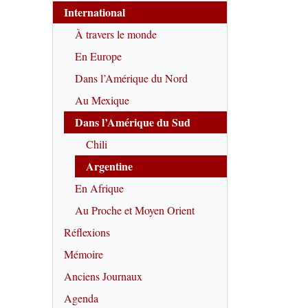
International
À travers le monde
En Europe
Dans l’Amérique du Nord
Au Mexique
Dans l’Amérique du Sud
Chili
Argentine
En Afrique
Au Proche et Moyen Orient
Réflexions
Mémoire
Anciens Journaux
Agenda