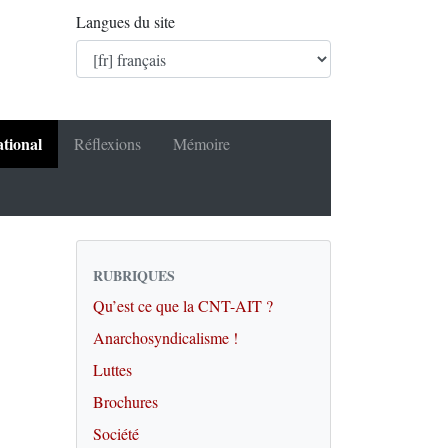
Langues du site
ational
Réflexions
Mémoire
RUBRIQUES
Qu’est ce que la CNT-AIT ?
Anarchosyndicalisme !
Luttes
Brochures
Société