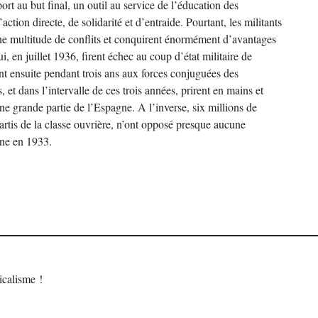
rt au but final, un outil au service de l’éducation des
action directe, de solidarité et d’entraide. Pourtant, les militants
une multitude de conflits et conquirent énormément d’avantages
, en juillet 1936, firent échec au coup d’état militaire de
nt ensuite pendant trois ans aux forces conjuguées des
, et dans l’intervalle de ces trois années, prirent en mains et
une grande partie de l’Espagne. A l’inverse, six millions de
artis de la classe ouvrière, n’ont opposé presque aucune
gne en 1933.
calisme !