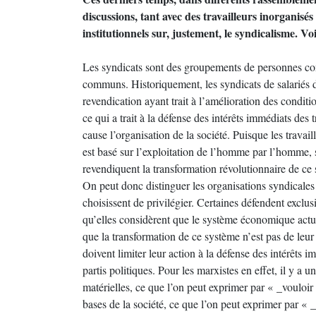
discussions, tant avec des travailleurs inorganisé
institutionnels sur, justement, le syndicalisme. Vo
Les syndicats sont des groupements de personnes cons
communs. Historiquement, les syndicats de salariés d
revendication ayant trait à l’amélioration des conditio
ce qui a trait à la défense des intérêts immédiats des 
cause l’organisation de la société. Puisque les travai
est basé sur l’exploitation de l’homme par l’homme, su
revendiquent la transformation révolutionnaire de ce 
On peut donc distinguer les organisations syndicales 
choisissent de privilégier. Certaines défendent exclus
qu’elles considèrent que le système économique actuel 
que la transformation de ce système n’est pas de leur 
doivent limiter leur action à la défense des intérêts i
partis politiques. Pour les marxistes en effet, il y a 
matérielles, ce que l’on peut exprimer par « _vouloir 
bases de la société, ce que l’on peut exprimer par «