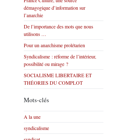
France Culture, une source
démagogique d’information sur
l’anarchie
De l’importance des mots que nous
utilisons …
Pour un anarchisme prolétarien
Syndicalisme : réforme de l’intérieur,
possibilité ou mirage ?
SOCIALISME LIBERTAIRE ET
THÉORIES DU COMPLOT
Mots-clés
A la une
syndicalisme
syndicat