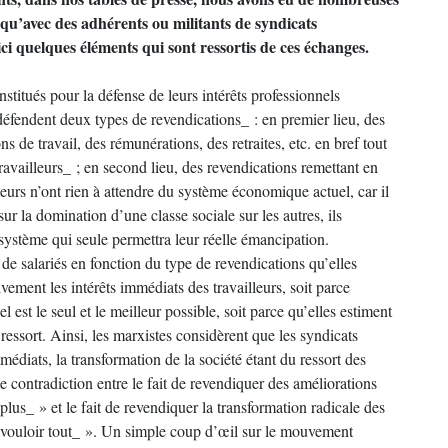
s qu’avec des adhérents ou militants de syndicats
ici quelques éléments qui sont ressortis de ces échanges.
titués pour la défense de leurs intérêts professionnels
éfendent deux types de revendications_ : en premier lieu, des
ns de travail, des rémunérations, des retraites, etc. en bref tout
travailleurs_ ; en second lieu, des revendications remettant en
lleurs n’ont rien à attendre du système économique actuel, car il
r la domination d’une classe sociale sur les autres, ils
système qui seule permettra leur réelle émancipation.
de salariés en fonction du type de revendications qu’elles
ivement les intérêts immédiats des travailleurs, soit parce
est le seul et le meilleur possible, soit parce qu’elles estiment
ressort. Ainsi, les marxistes considèrent que les syndicats
mmédiats, la transformation de la société étant du ressort des
une contradiction entre le fait de revendiquer des améliorations
plus_ » et le fait de revendiquer la transformation radicale des
 _vouloir tout_ ». Un simple coup d’œil sur le mouvement