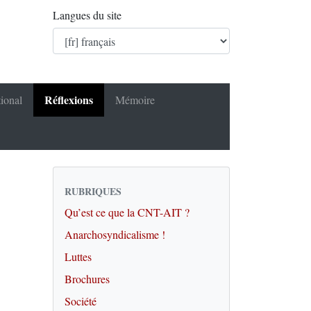
Langues du site
Réflexions
tional
Mémoire
RUBRIQUES
Qu’est ce que la CNT-AIT ?
Anarchosyndicalisme !
Luttes
Brochures
Société