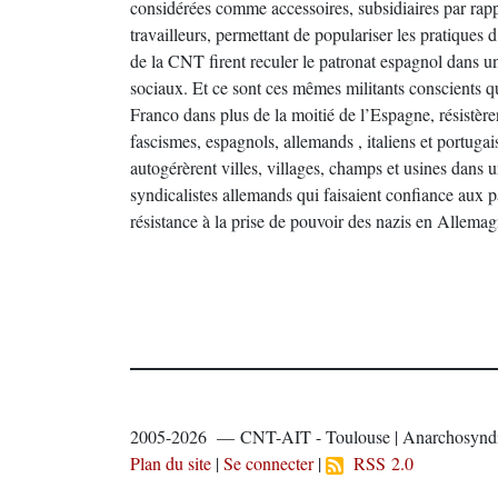
considérées comme accessoires, subsidiaires par rappo
travailleurs, permettant de populariser les pratiques d’
de la CNT firent reculer le patronat espagnol dans 
sociaux. Et ce sont ces mêmes militants conscients qui
Franco dans plus de la moitié de l’Espagne, résistère
fascismes, espagnols, allemands , italiens et portugais
autogérèrent villes, villages, champs et usines dans 
syndicalistes allemands qui faisaient confiance aux p
résistance à la prise de pouvoir des nazis en Allema
2005-2026 — CNT-AIT - Toulouse | Anarchosyndi
Plan du site
|
Se connecter
|
RSS 2.0