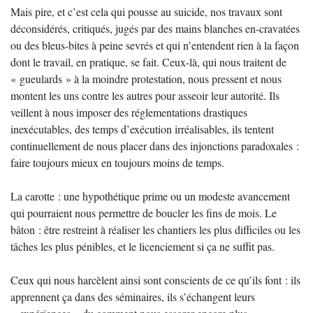
Mais pire, et c’est cela qui pousse au suicide, nos travaux sont
déconsidérés, critiqués, jugés par des mains blanches en-cravatées
ou des bleus-bites à peine sevrés et qui n’entendent rien à la façon
dont le travail, en pratique, se fait. Ceux-là, qui nous traitent de
« gueulards » à la moindre protestation, nous pressent et nous
montent les uns contre les autres pour asseoir leur autorité. Ils
veillent à nous imposer des réglementations drastiques
inexécutables, des temps d’exécution irréalisables, ils tentent
continuellement de nous placer dans des injonctions paradoxales :
faire toujours mieux en toujours moins de temps.
La carotte : une hypothétique prime ou un modeste avancement
qui pourraient nous permettre de boucler les fins de mois. Le
bâton : être restreint à réaliser les chantiers les plus difficiles ou les
tâches les plus pénibles, et le licenciement si ça ne suffit pas.
Ceux qui nous harcèlent ainsi sont conscients de ce qu’ils font : ils
apprennent ça dans des séminaires, ils s’échangent leurs