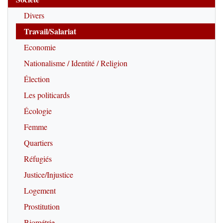
Divers
Travail/Salariat
Economie
Nationalisme / Identité / Religion
Élection
Les politicards
Écologie
Femme
Quartiers
Réfugiés
Justice/Injustice
Logement
Prostitution
Biométrie