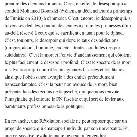
prendre des chemins tortueux. C’est, en effet, le désespoir qui a
conduit Mohamed Bouazizi (événement déclencheur du printemps
de Tunisie en 2010) à s’immoler. C’est, encore, le désespoir qui, à
travers ses dédales, conduit des jeunes à croire les promesses d’un
au-delà réservé à ceux qui se sacrifient en tuant pour le djihad.
C’est, toujours, le désespoir qui dope le taux des addictions
(drogue, alcool, boulimie, jeu, etc – toutes conduites des pro-
suicidaires). C’est la mort et l’envie d’anéantissement qui côtoient
le plus facilement le désespoir profond. C’est le spectre de la mort
« salvatrice » qui nourrit les imaginaires fascistes et totalitaires,
ainsi que l’obéissance aveugle à des entités prétendument
transcendantales. C’est la peur non avouée de la mort, bien
présente dans les recoins de la psyché, qui que nous renvoie
l’imaginaire qui entoure le FN fasciste et qui sert de levier aux
baratineurs professionnels de la politique.
En revanche, une Révolution sociale ne peut reposer que sur un
projet de société qui émancipe l’individu par son universalité. Et,
une perspective révolutionnaire ne peut qu’engendrer