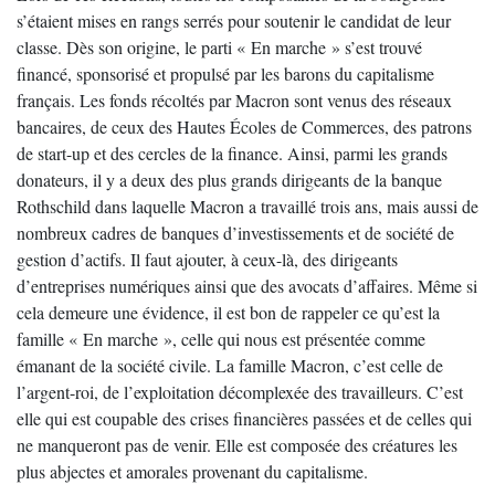
s’étaient mises en rangs serrés pour soutenir le candidat de leur
classe. Dès son origine, le parti « En marche » s’est trouvé
financé, sponsorisé et propulsé par les barons du capitalisme
français. Les fonds récoltés par Macron sont venus des réseaux
bancaires, de ceux des Hautes Écoles de Commerces, des patrons
de start-up et des cercles de la finance. Ainsi, parmi les grands
donateurs, il y a deux des plus grands dirigeants de la banque
Rothschild dans laquelle Macron a travaillé trois ans, mais aussi de
nombreux cadres de banques d’investissements et de société de
gestion d’actifs. Il faut ajouter, à ceux-là, des dirigeants
d’entreprises numériques ainsi que des avocats d’affaires. Même si
cela demeure une évidence, il est bon de rappeler ce qu’est la
famille « En marche », celle qui nous est présentée comme
émanant de la société civile. La famille Macron, c’est celle de
l’argent-roi, de l’exploitation décomplexée des travailleurs. C’est
elle qui est coupable des crises financières passées et de celles qui
ne manqueront pas de venir. Elle est composée des créatures les
plus abjectes et amorales provenant du capitalisme.