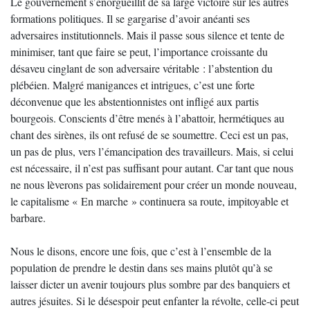
Le gouvernement s’enorgueillit de sa large victoire sur les autres
formations politiques. Il se gargarise d’avoir anéanti ses
adversaires institutionnels. Mais il passe sous silence et tente de
minimiser, tant que faire se peut, l’importance croissante du
désaveu cinglant de son adversaire véritable : l’abstention du
plébéien. Malgré manigances et intrigues, c’est une forte
déconvenue que les abstentionnistes ont infligé aux partis
bourgeois. Conscients d’être menés à l’abattoir, hermétiques au
chant des sirènes, ils ont refusé de se soumettre. Ceci est un pas,
un pas de plus, vers l’émancipation des travailleurs. Mais, si celui
est nécessaire, il n’est pas suffisant pour autant. Car tant que nous
ne nous lèverons pas solidairement pour créer un monde nouveau,
le capitalisme « En marche » continuera sa route, impitoyable et
barbare.
Nous le disons, encore une fois, que c’est à l’ensemble de la
population de prendre le destin dans ses mains plutôt qu’à se
laisser dicter un avenir toujours plus sombre par des banquiers et
autres jésuites. Si le désespoir peut enfanter la révolte, celle-ci peut