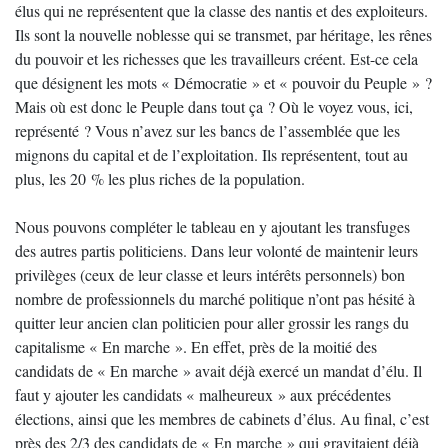
élus qui ne représentent que la classe des nantis et des exploiteurs.
Ils sont la nouvelle noblesse qui se transmet, par héritage, les rênes
du pouvoir et les richesses que les travailleurs créent. Est-ce cela
que désignent les mots « Démocratie » et « pouvoir du Peuple » ?
Mais où est donc le Peuple dans tout ça ? Où le voyez vous, ici,
représenté ? Vous n’avez sur les bancs de l’assemblée que les
mignons du capital et de l’exploitation. Ils représentent, tout au
plus, les 20 % les plus riches de la population.
Nous pouvons compléter le tableau en y ajoutant les transfuges
des autres partis politiciens. Dans leur volonté de maintenir leurs
privilèges (ceux de leur classe et leurs intérêts personnels) bon
nombre de professionnels du marché politique n’ont pas hésité à
quitter leur ancien clan politicien pour aller grossir les rangs du
capitalisme « En marche ». En effet, près de la moitié des
candidats de « En marche » avait déjà exercé un mandat d’élu. Il
faut y ajouter les candidats « malheureux » aux précédentes
élections, ainsi que les membres de cabinets d’élus. Au final, c’est
près des 2/3 des candidats de « En marche » qui gravitaient déjà