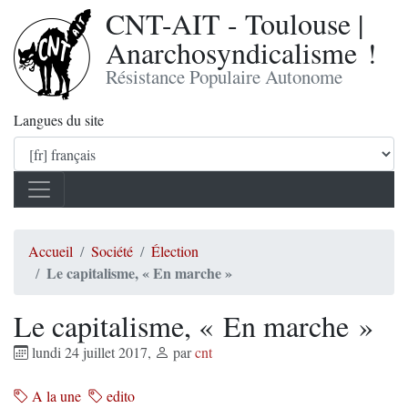
CNT-AIT - Toulouse |
Anarchosyndicalisme !
Résistance Populaire Autonome
Langues du site
Accueil
Société
Élection
Le capitalisme, « En marche »
Le capitalisme, « En marche »
lundi 24 juillet 2017
,
par
cnt
A la une
edito