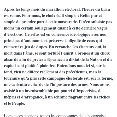
Après les longs mois du marathon électoral, l’heure du bilan
est venue. Pour nous, le choix était simple : Refus pur et
simple de prendre part à cette mascarade. Il n’en subsiste pas
moins un certain soulagement quant à cette dernière vague
d’élections. Ce refus est en cohérence idéologique avec nos
principes d’autonomie et préserve la dignité de ceux qui
récusent ce jeu de dupes. En revanche, les électeurs qui, la
mort dans l’âme, se sont torturé l’esprit à propos d’un choix
absurde afin de prêter allégeance au diktat de la Nation et du
capital sont plutôt à plaindre. Entendons nous ici si, sur le
fond, rien ne diffère réellement des précédentes, mais la
tournure qu’a pris cette campagne électorale est, sur la forme,
une caricature criarde de l’imposture des urnes. Nous avons
assisté à un invraisemblable pot pourri d’hypocrisies, de
mépris et d’arrogance, à un schisme flagrant entre les riches
et le Peuple.
Lors de ces élections, toutes les composantes de la bourgeoise