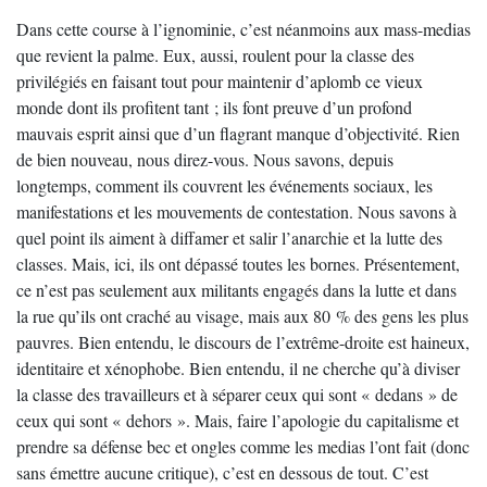
Dans cette course à l’ignominie, c’est néanmoins aux mass-medias
que revient la palme. Eux, aussi, roulent pour la classe des
privilégiés en faisant tout pour maintenir d’aplomb ce vieux
monde dont ils profitent tant ; ils font preuve d’un profond
mauvais esprit ainsi que d’un flagrant manque d’objectivité. Rien
de bien nouveau, nous direz-vous. Nous savons, depuis
longtemps, comment ils couvrent les événements sociaux, les
manifestations et les mouvements de contestation. Nous savons à
quel point ils aiment à diffamer et salir l’anarchie et la lutte des
classes. Mais, ici, ils ont dépassé toutes les bornes. Présentement,
ce n’est pas seulement aux militants engagés dans la lutte et dans
la rue qu’ils ont craché au visage, mais aux 80 % des gens les plus
pauvres. Bien entendu, le discours de l’extrême-droite est haineux,
identitaire et xénophobe. Bien entendu, il ne cherche qu’à diviser
la classe des travailleurs et à séparer ceux qui sont « dedans » de
ceux qui sont « dehors ». Mais, faire l’apologie du capitalisme et
prendre sa défense bec et ongles comme les medias l’ont fait (donc
sans émettre aucune critique), c’est en dessous de tout. C’est