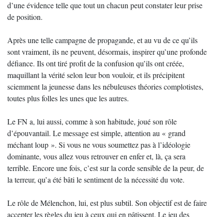
d’une évidence telle que tout un chacun peut constater leur prise
de position.
Après une telle campagne de propagande, et au vu de ce qu’ils
sont vraiment, ils ne peuvent, désormais, inspirer qu’une profonde
défiance. Ils ont tiré profit de la confusion qu’ils ont créée,
maquillant la vérité selon leur bon vouloir, et ils précipitent
sciemment la jeunesse dans les nébuleuses théories complotistes,
toutes plus folles les unes que les autres.
Le FN a, lui aussi, comme à son habitude, joué son rôle
d’épouvantail. Le message est simple, attention au « grand
méchant loup ». Si vous ne vous soumettez pas à l’idéologie
dominante, vous allez vous retrouver en enfer et, là, ça sera
terrible. Encore une fois, c’est sur la corde sensible de la peur, de
la terreur, qu’a été bâti le sentiment de la nécessité du vote.
Le rôle de Mélenchon, lui, est plus subtil. Son objectif est de faire
accepter les règles du jeu à ceux qui en pâtissent. Le jeu des