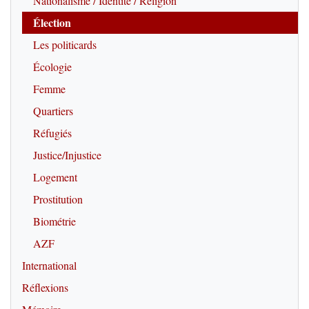
Nationalisme / Identité / Religion
Élection
Les politicards
Écologie
Femme
Quartiers
Réfugiés
Justice/Injustice
Logement
Prostitution
Biométrie
AZF
International
Réflexions