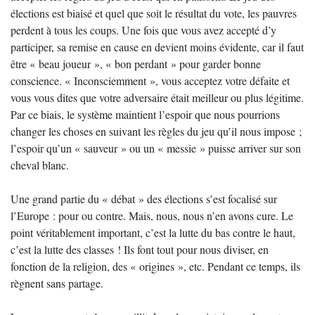
élections est biaisé et quel que soit le résultat du vote, les pauvres
perdent à tous les coups. Une fois que vous avez accepté d’y
participer, sa remise en cause en devient moins évidente, car il faut
être « beau joueur », « bon perdant » pour garder bonne
conscience. « Inconsciemment », vous acceptez votre défaite et
vous vous dites que votre adversaire était meilleur ou plus légitime.
Par ce biais, le système maintient l’espoir que nous pourrions
changer les choses en suivant les règles du jeu qu’il nous impose ;
l’espoir qu’un « sauveur » ou un « messie » puisse arriver sur son
cheval blanc.
Une grand partie du « débat » des élections s’est focalisé sur
l’Europe : pour ou contre. Mais, nous, nous n’en avons cure. Le
point véritablement important, c’est la lutte du bas contre le haut,
c’est la lutte des classes ! Ils font tout pour nous diviser, en
fonction de la religion, des « origines », etc. Pendant ce temps, ils
règnent sans partage.