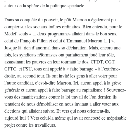
autour de la sphère de la politique spectacle.
Dans sa conquête du pouvoir, le p’tit Macron a également pu
compter sur les sociaux traîtres ordinaires. Bien entendu, pour le
Medef, seuls « ... deux programmes allaient dans le bon sens,
celui de François Fillon et celui d’Emmanuel Macron [...] ».
Jusque là, rien d’anormal dans sa déclaration. Mais, encore une
fois, les syndicats réformistes ont parfaitement joué leur rôle,
assassinant les pauvres en leur tournant le dos. CFDT, CGT,
CFTC, et FSU, tous ont appelé à « faire barrage » à l’extrême-
droite, au second tour. Ils ont invité les gens à aller voter pour
l’autre candidat, c’est-à-dire Macron. Ici, aucun appel à la grève
générale et aucun appel à faire barrage au capitalisme ! Souvenez-
vous des manifestations contre la loi travail de l’an dernier, ils
tentaient de nous démobiliser en nous invitant à aller voter aux
élections qui allaient suivre. Et vers qui nous orientent-ils,
aujourd’hui ? Vers celui-là même qui avait concocté ce méprisable
projet contre les travailleurs.