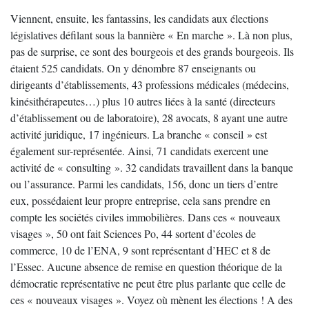
Viennent, ensuite, les fantassins, les candidats aux élections
législatives défilant sous la bannière « En marche ». Là non plus,
pas de surprise, ce sont des bourgeois et des grands bourgeois. Ils
étaient 525 candidats. On y dénombre 87 enseignants ou
dirigeants d’établissements, 43 professions médicales (médecins,
kinésithérapeutes…) plus 10 autres liées à la santé (directeurs
d’établissement ou de laboratoire), 28 avocats, 8 ayant une autre
activité juridique, 17 ingénieurs. La branche « conseil » est
également sur-représentée. Ainsi, 71 candidats exercent une
activité de « consulting ». 32 candidats travaillent dans la banque
ou l’assurance. Parmi les candidats, 156, donc un tiers d’entre
eux, possédaient leur propre entreprise, cela sans prendre en
compte les sociétés civiles immobilières. Dans ces « nouveaux
visages », 50 ont fait Sciences Po, 44 sortent d’écoles de
commerce, 10 de l’ENA, 9 sont représentant d’HEC et 8 de
l’Essec. Aucune absence de remise en question théorique de la
démocratie représentative ne peut être plus parlante que celle de
ces « nouveaux visages ». Voyez où mènent les élections ! A des