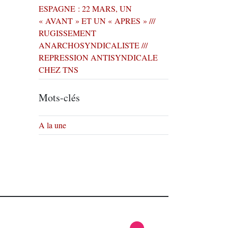
ESPAGNE : 22 MARS, UN
« AVANT » ET UN « APRES » ///
RUGISSEMENT
ANARCHOSYNDICALISTE ///
REPRESSION ANTISYNDICALE
CHEZ TNS
Mots-clés
A la une