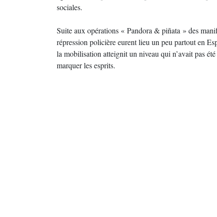
sociales.
Suite aux opérations « Pandora & piñata » des manife
répression policière eurent lieu un peu partout en E
la mobilisation atteignit un niveau qui n’avait pas 
marquer les esprits.