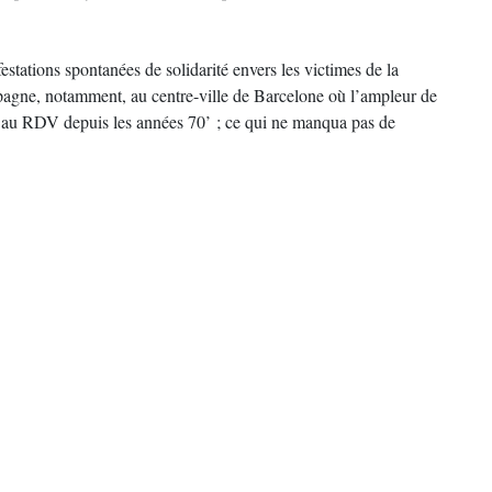
stations spontanées de solidarité envers les victimes de la
spagne, notamment, au centre-ville de Barcelone où l’ampleur de
été au RDV depuis les années 70’ ; ce qui ne manqua pas de