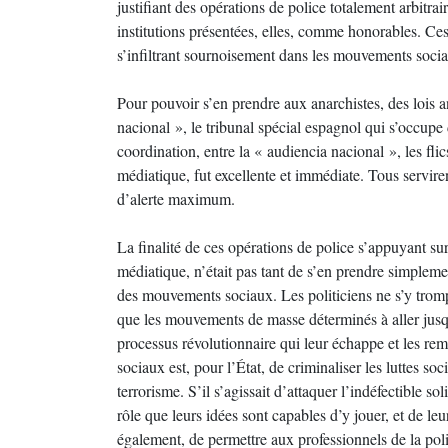
justifiant des opérations de police totalement arbitra
institutions présentées, elles, comme honorables. Ce
s’infiltrant sournoisement dans les mouvements sociau
Pour pouvoir s’en prendre aux anarchistes, des lois a
nacional », le tribunal spécial espagnol qui s’occupe d
coordination, entre la « audiencia nacional », les fl
médiatique, fut excellente et immédiate. Tous servire
d’alerte maximum.
La finalité de ces opérations de police s’appuyant sur
médiatique, n’était pas tant de s’en prendre simpleme
des mouvements sociaux. Les politiciens ne s’y trompè
que les mouvements de masse déterminés à aller jusqu
processus révolutionnaire qui leur échappe et les re
sociaux est, pour l’État, de criminaliser les luttes soc
terrorisme. S’il s’agissait d’attaquer l’indéfectible s
rôle que leurs idées sont capables d’y jouer, et de leur
également, de permettre aux professionnels de la poli