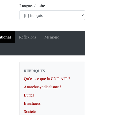
Langues du site
ational
Réflexions
Mémoire
RUBRIQUES
Qu’est ce que la CNT-AIT ?
Anarchosyndicalisme !
Luttes
Brochures
Société