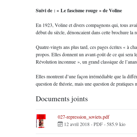
Suivi de : « Le fascisme rouge » de Voline
En 1923, Voline et divers compagnons qui, tous avai
début du siècle, dénoncaient dans cette brochure la r
Quatre-vingts ans plus tard, ces pages écrites « à chau
propos. Elles donnent un avant-goût de ce qui sera 
Révolution inconnue », un grand classique de l’anar
Elles montrent d’une façon irrémédiable que la diff
question de théorie, mais une question de pratiques 
Documents joints
027-repression_soviets.pdf
12 avril 2018
-
PDF
-
585.9 kio