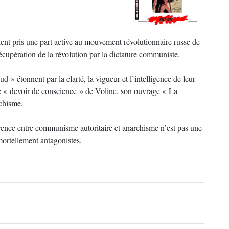
ent pris une part active au mouvement révolutionnaire russe de
écupération de la révolution par la dictature communiste.
d » étonnent par la clarté, la vigueur et l’intelligence de leur
le « devoir de conscience » de Voline, son ouvrage « La
chisme.
érence entre communisme autoritaire et anarchisme n’est pas une
mortellement antagonistes.