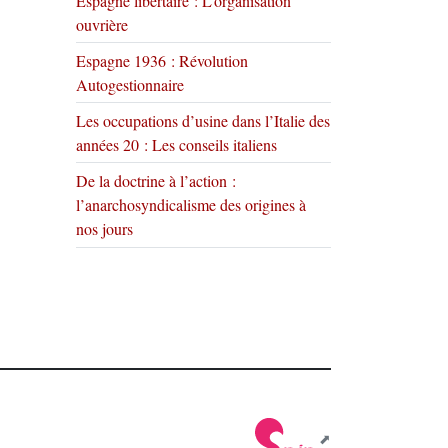
Espagne libertaire : L’organisation
ouvrière
Espagne 1936 : Révolution
Autogestionnaire
Les occupations d’usine dans l’Italie des
années 20 : Les conseils italiens
De la doctrine à l’action :
l’anarchosyndicalisme des origines à
nos jours