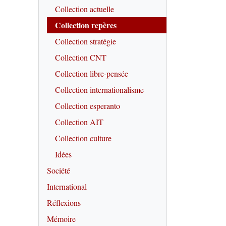
Collection actuelle
Collection repères
Collection stratégie
Collection CNT
Collection libre-pensée
Collection internationalisme
Collection esperanto
Collection AIT
Collection culture
Idées
Société
International
Réflexions
Mémoire