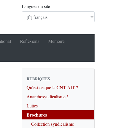
Langues du site
ational
Réflexions
Mémoire
RUBRIQUES
Qu’est ce que la CNT-AIT ?
Anarchosyndicalisme !
Luttes
Brochures
Collection syndicalisme