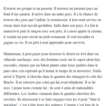
Il trouve un groupe et un passeur. Il traverse un premier pays au
fond d’un camion. Il arrive dans un autre pays. Il a la chance de
trouver des gens qui l’aident, le nourrissent, il leur rend service en
retour dans leur travail quotidien. Jadis dans son pays, il a fait le
manœuvre puis le maçon avec son père, il a aussi appris la cuisine,
il voulait un jour ouvrir un petit restaurant. Il veut travailler et
gagner sa vie. Il est prêt à tout apprendre pour survivre.
Maintenant, il peut payer pour traverser le désert en 4x4 dans un
véhicule surchargé, avec des hommes assis sur le capot (dont lui),
encordés, retenus par un bâton planté entre leurs jambes dans le
pare-choc (en espérant qu’il tienne le temps de la traversée). Enfin
arrivé à Tripoli, il cherche dans le quartier des étrangers le côté des
Blacks. Il ne retrouve pas celui qui lui avait téléphoné. Il se lie
avec 3 jeune noirs comme lui : ils sont 4 amis de nationalités
différentes. Les Arabes viennent dans le quartier chercher des
ouvriers. Ils réussissent à se faire engager tous les 4 pour "faire le
lawadou", c’est à dire laver des voitures. Comme c’est loin de la