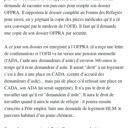
demande de raconter son parcours pour remplir son dossier
OFPRA. Il rapportera le dossier complété au Forum des Réfugiés
pour envoi, en y joignant la copie des pièces médicales qu’il a (il
sera convoqué par le médecin de l’OFII). Il faut qu’il demande
une copie de son dossier OFPRA par sécurité.
A ce jour son dossier est enregistré à l’OFPRA (il a reçu une lettre
de confirmation) et l’OFII va lui verser une pension mensuelle
(l’ADA, l’aide aux demandeurs d’asile) d’environ 360 euros le
temps qu’il reste demandeur d’asile. Il aurait "droit" à un logement
c’est à dire à une place en CADA .(centre d’accueil des
demandeurs d’asile)... mais pas de place (s’il refusait une place en
CADA, son ADA lui serait supprimé). Il n’a pas le droit de
travailler tant qu’il est "demandeur d’asile". Il aura le droit de
travailler quand il aura le statut de réfugié - il pourra ensuite
s’inscrire à Pôle emploi, faire une demande de logement HLM, le
parcours habituel d’un jeune chômeur...