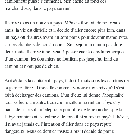
camionneur puisse l’emmener, bien caché au fond des
marchandises, dans le pays suivant.
Il arrive dans un nouveau pays. Même s’il se fait de nouveaux
amis, la vie est difficile et il décide d’aller encore plus loin, dans
un pays où d’autres avant lui sont partis pour devenir manœuvres
sur les chantiers de construction. Son séjour là n’aura pas duré
deux mois. Il arrive à nouveau à passer caché dans la remorque
d’un camion, les douaniers ne fouillent pas jusqu’au fond du
camion et n’ont pas de chien.
Arrivé dans la capitale du pays, il dort 1 mois sous les camions de
la gare routière. Il travaille comme les nouveaux amis qu’il s’est
fait à décharger des camions. L’un d’eux lui donne l’hospitalité.
tout va bien. Un autre trouve un meilleur travail en Libye et y
part : de là-bas il lui téléphone pour dire de le rejoindre, que la
Libye maintenant est calme et le travail bien mieux payé. Il hésite,
il n’avait jamais eu l’intention d’aller dans ce pays réputé
dangereux. Mais ce dernier insiste alors il décide de partir.