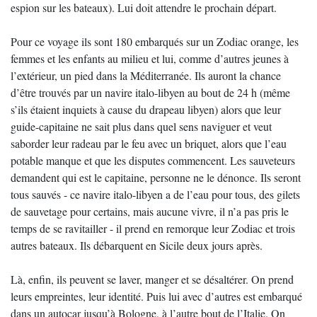
espion sur les bateaux). Lui doit attendre le prochain départ.
Pour ce voyage ils sont 180 embarqués sur un Zodiac orange, les
femmes et les enfants au milieu et lui, comme d’autres jeunes à
l’extérieur, un pied dans la Méditerranée. Ils auront la chance
d’être trouvés par un navire italo-libyen au bout de 24 h (même
s’ils étaient inquiets à cause du drapeau libyen) alors que leur
guide-capitaine ne sait plus dans quel sens naviguer et veut
saborder leur radeau par le feu avec un briquet, alors que l’eau
potable manque et que les disputes commencent. Les sauveteurs
demandent qui est le capitaine, personne ne le dénonce. Ils seront
tous sauvés - ce navire italo-libyen a de l’eau pour tous, des gilets
de sauvetage pour certains, mais aucune vivre, il n’a pas pris le
temps de se ravitailler - il prend en remorque leur Zodiac et trois
autres bateaux. Ils débarquent en Sicile deux jours après.
Là, enfin, ils peuvent se laver, manger et se désaltérer. On prend
leurs empreintes, leur identité. Puis lui avec d’autres est embarqué
dans un autocar jusqu’à Bologne, à l’autre bout de l’Italie. On