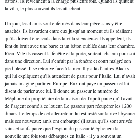
bâtons. Ils reviennent à la charge plusieurs fois. Quand ils quittent
la villa, le plus souvent ils les attachent.
Un jour, les 4 amis sont enfermés dans leur pièce sans y être
attachés. Ils bavardent entre eux jusqu’au moment où ils réalisent
qu’ils doivent être seuls dans la villa silencieuse. Ils appellent, ils
font du bruit avec une barre et un bâton oubliés dans leur chambre.
Rien. Vite ils cassent la fenêtre et la porte, sortent, chacun pour soi
dans une direction. Lui s’enfuit par la fenêtre et court malgré son
pied blessé. Il se retrouve face à la mer. Il y a là d’autres Blacks
qui lui expliquent qu’ils attendent de partir pour l’Italie. Lui n’avait
jamais imaginé partir en Europe. Eux ont payé un passeur et lui
disent de parler avec lui. Il donne au passeur le numéro de
téléphone du propriétaire de la maison de Tripoli parce qu’il avait
de l’argent confié à ce loueur. Le passeur part récupérer les 1200
dinars. Le temps de cet aller-retour, lui est resté sur la rive libyenne
mais ses nouveaux amis ont embarqué (il saura qu’ils sont arrivés
sains et saufs parce que l’espion du passeur téléphonera la
nouvelle une fois tous débarqués en Italie - il y a souvent un