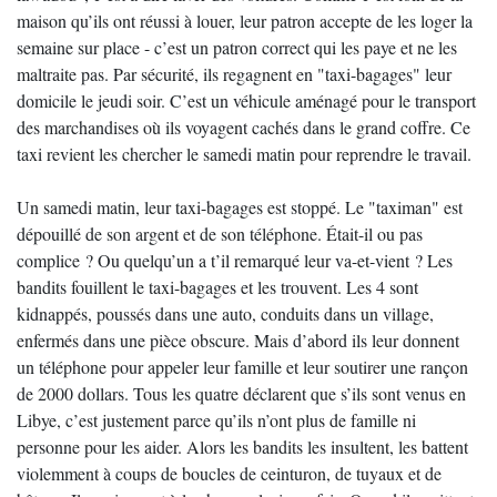
maison qu’ils ont réussi à louer, leur patron accepte de les loger la
semaine sur place - c’est un patron correct qui les paye et ne les
maltraite pas. Par sécurité, ils regagnent en "taxi-bagages" leur
domicile le jeudi soir. C’est un véhicule aménagé pour le transport
des marchandises où ils voyagent cachés dans le grand coffre. Ce
taxi revient les chercher le samedi matin pour reprendre le travail.
Un samedi matin, leur taxi-bagages est stoppé. Le "taximan" est
dépouillé de son argent et de son téléphone. Était-il ou pas
complice ? Ou quelqu’un a t’il remarqué leur va-et-vient ? Les
bandits fouillent le taxi-bagages et les trouvent. Les 4 sont
kidnappés, poussés dans une auto, conduits dans un village,
enfermés dans une pièce obscure. Mais d’abord ils leur donnent
un téléphone pour appeler leur famille et leur soutirer une rançon
de 2000 dollars. Tous les quatre déclarent que s’ils sont venus en
Libye, c’est justement parce qu’ils n’ont plus de famille ni
personne pour les aider. Alors les bandits les insultent, les battent
violemment à coups de boucles de ceinturon, de tuyaux et de