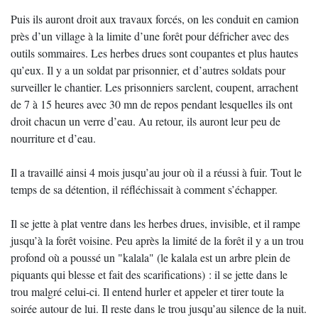
Puis ils auront droit aux travaux forcés, on les conduit en camion
près d’un village à la limite d’une forêt pour défricher avec des
outils sommaires. Les herbes drues sont coupantes et plus hautes
qu’eux. Il y a un soldat par prisonnier, et d’autres soldats pour
surveiller le chantier. Les prisonniers sarclent, coupent, arrachent
de 7 à 15 heures avec 30 mn de repos pendant lesquelles ils ont
droit chacun un verre d’eau. Au retour, ils auront leur peu de
nourriture et d’eau.
Il a travaillé ainsi 4 mois jusqu’au jour où il a réussi à fuir. Tout le
temps de sa détention, il réfléchissait à comment s’échapper.
Il se jette à plat ventre dans les herbes drues, invisible, et il rampe
jusqu’à la forêt voisine. Peu après la limité de la forêt il y a un trou
profond où a poussé un "kalala" (le kalala est un arbre plein de
piquants qui blesse et fait des scarifications) : il se jette dans le
trou malgré celui-ci. Il entend hurler et appeler et tirer toute la
soirée autour de lui. Il reste dans le trou jusqu’au silence de la nuit.