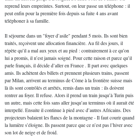
reprend leurs empreintes. Surtout, on leur passe un téléphone : il
peut enfin pour la première fois depuis sa fuite 4 ans avant
téléphoner à sa famille.
Il séjourne dans un "foyer d’asile" pendant 5 mois. Ils sont bien
traités, reçoivent une allocation financière. Au fil des jours, il
répète qu’il a mal aux yeux et au pied : contrairement à ce qu’on
lui a promis, il n’est jamais soigné. Pour cette raison et parce qu’il
parle français, il décide d’aller en France . Il part avec quelques
amis. Ils achètent des billets et prennent plusieurs trains, passent
par Milan, arrivent au terminus de Côme à la frontière suisse mais
là ils sont contrôlés et arrêtés, remis dans un train : ils doivent
rentrer au foyer. Il refuse. Alors il prend un train jusqu’à Turin puis
un autre, mais cette fois sans aller jusqu’au terminus où il aurait été
interpellé. Ensuite il continue à pied avec d’autres Africains. Des
projecteurs balaient les flancs de la montagne - Il faut courir quand
la lumière s’éloigne. Ils passent parce que ce n’est pas l’hiver avec
son lot de neige et de froid.