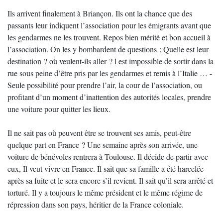
Ils arrivent finalement à Briançon. Ils ont la chance que des
passants leur indiquent l’association pour les émigrants avant que
les gendarmes ne les trouvent. Repos bien mérité et bon accueil à
l’association. On les y bombardent de questions : Quelle est leur
destination ? où veulent-ils aller ? l est impossible de sortir dans la
rue sous peine d’être pris par les gendarmes et remis à l’Italie … -
Seule possibilité pour prendre l’air, la cour de l’association, ou
profitant d’un moment d’inattention des autorités locales, prendre
une voiture pour quitter les lieux.
Il ne sait pas où peuvent être se trouvent ses amis, peut-être
quelque part en France ? Une semaine après son arrivée, une
voiture de bénévoles rentrera à Toulouse. Il décide de partir avec
eux, Il veut vivre en France. Il sait que sa famille a été harcelée
après sa fuite et le sera encore s’il revient. Il sait qu’il sera arrêté et
torturé. Il y a toujours le même président et le même régime de
répression dans son pays, héritier de la France coloniale.