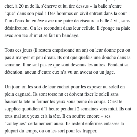
chef, à 20 m de là, s’énerve et lui tire dessus – la balle n’entre
"que" dans son pied ! Des hommes en civil entrent dans la cour :
l’un d’eux lui enlève avec une paire de ciseaux la balle à vif, sans
désinfection. On les reconduit dans leur cellule. Il éponge sa plaie
avec son tee-shirt et se fait un bandage.
Tous ces jours (il restera emprisonné un an) on leur donne peu ou
pas à manger et peu d’eau. Ils ont quelquefois une douche dans la
semaine. Il ne sait pas ce que sont devenus les autres. Pendant sa
détention, aucun d’entre eux n’a vu un avocat ou un juge.
Un jour, on les sort de leur cachot pour les exposer au soleil en
plein cagnard. Ils sont torse nu et doivent fixer le soleil sans
baisser la tête ni fermer les yeux sous peine de coups. C’est le
supplice quotidien d’1 heure pendant 2 semaines vers midi. Ils ont
tous mal aux yeux et à la tête. Il en souffre encore – ses
"collègues" certainement aussi. Ils restent enfermés entassés la
plupart du temps, ou on les sort pour les frapper.