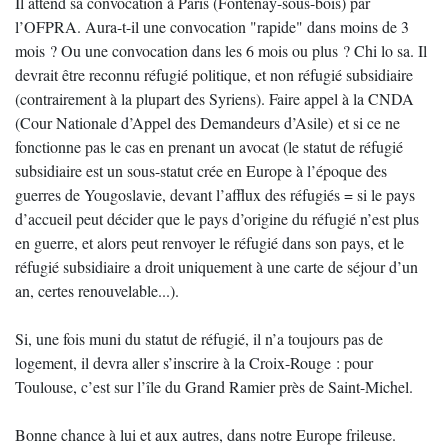
Il attend sa convocation à Paris (Fontenay-sous-bois) par
l’OFPRA. Aura-t-il une convocation "rapide" dans moins de 3
mois ? Ou une convocation dans les 6 mois ou plus ? Chi lo sa. Il
devrait être reconnu réfugié politique, et non réfugié subsidiaire
(contrairement à la plupart des Syriens). Faire appel à la CNDA
(Cour Nationale d’Appel des Demandeurs d’Asile) et si ce ne
fonctionne pas le cas en prenant un avocat (le statut de réfugié
subsidiaire est un sous-statut crée en Europe à l’époque des
guerres de Yougoslavie, devant l’afflux des réfugiés = si le pays
d’accueil peut décider que le pays d’origine du réfugié n’est plus
en guerre, et alors peut renvoyer le réfugié dans son pays, et le
réfugié subsidiaire a droit uniquement à une carte de séjour d’un
an, certes renouvelable...).
Si, une fois muni du statut de réfugié, il n’a toujours pas de
logement, il devra aller s’inscrire à la Croix-Rouge : pour
Toulouse, c’est sur l’île du Grand Ramier près de Saint-Michel.
Bonne chance à lui et aux autres, dans notre Europe frileuse.