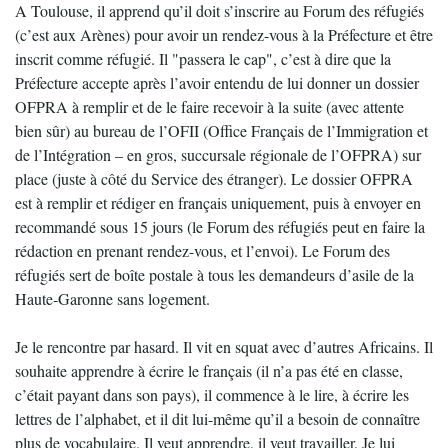
A Toulouse, il apprend qu’il doit s’inscrire au Forum des réfugiés
(c’est aux Arènes) pour avoir un rendez-vous à la Préfecture et être
inscrit comme réfugié. Il "passera le cap", c’est à dire que la
Préfecture accepte après l’avoir entendu de lui donner un dossier
OFPRA à remplir et de le faire recevoir à la suite (avec attente
bien sûr) au bureau de l’OFII (Office Français de l’Immigration et
de l’Intégration – en gros, succursale régionale de l’OFPRA) sur
place (juste à côté du Service des étranger). Le dossier OFPRA
est à remplir et rédiger en français uniquement, puis à envoyer en
recommandé sous 15 jours (le Forum des réfugiés peut en faire la
rédaction en prenant rendez-vous, et l’envoi). Le Forum des
réfugiés sert de boîte postale à tous les demandeurs d’asile de la
Haute-Garonne sans logement.
Je le rencontre par hasard. Il vit en squat avec d’autres Africains. Il
souhaite apprendre à écrire le français (il n’a pas été en classe,
c’était payant dans son pays), il commence à le lire, à écrire les
lettres de l’alphabet, et il dit lui-même qu’il a besoin de connaître
plus de vocabulaire. Il veut apprendre, il veut travailler. Je lui