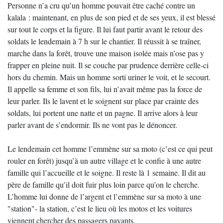
Personne n’a cru qu’un homme pouvait être caché contre un
kalala : maintenant, en plus de son pied et de ses yeux, il est blessé
sur tout le corps et la figure. Il lui faut partir avant le retour des
soldats le lendemain à 7 h sur le chantier. Il réussit à se traîner,
marche dans la forêt, trouve une maison isolée mais n’ose pas y
frapper en pleine nuit. Il se couche par prudence derrière celle-ci
hors du chemin. Mais un homme sorti uriner le voit, et le secourt.
Il appelle sa femme et son fils, lui n’avait même pas la force de
leur parler. Ils le lavent et le soignent sur place par crainte des
soldats, lui portent une natte et un pagne. Il arrive alors à leur
parler avant de s’endormir. Ils ne vont pas le dénoncer.
Le lendemain cet homme l’emmène sur sa moto (c’est ce qui peut
rouler en forêt) jusqu’à un autre village et le confie à une autre
famille qui l’accueille et le soigne. Il reste là 1 semaine. Il dit au
père de famille qu’il doit fuir plus loin parce qu’on le cherche.
L’homme lui donne de l’argent et l’emmène sur sa moto à une
"station"- la station, c’est le lieu où les motos et les voitures
viennent chercher des passagers payants.