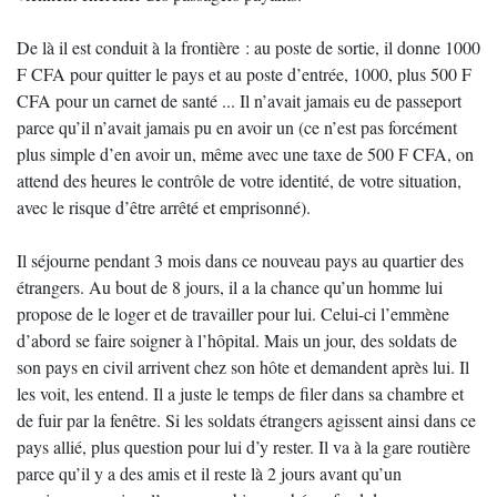
De là il est conduit à la frontière : au poste de sortie, il donne 1000
F CFA pour quitter le pays et au poste d’entrée, 1000, plus 500 F
CFA pour un carnet de santé ... Il n’avait jamais eu de passeport
parce qu’il n’avait jamais pu en avoir un (ce n’est pas forcément
plus simple d’en avoir un, même avec une taxe de 500 F CFA, on
attend des heures le contrôle de votre identité, de votre situation,
avec le risque d’être arrêté et emprisonné).
Il séjourne pendant 3 mois dans ce nouveau pays au quartier des
étrangers. Au bout de 8 jours, il a la chance qu’un homme lui
propose de le loger et de travailler pour lui. Celui-ci l’emmène
d’abord se faire soigner à l’hôpital. Mais un jour, des soldats de
son pays en civil arrivent chez son hôte et demandent après lui. Il
les voit, les entend. Il a juste le temps de filer dans sa chambre et
de fuir par la fenêtre. Si les soldats étrangers agissent ainsi dans ce
pays allié, plus question pour lui d’y rester. Il va à la gare routière
parce qu’il y a des amis et il reste là 2 jours avant qu’un