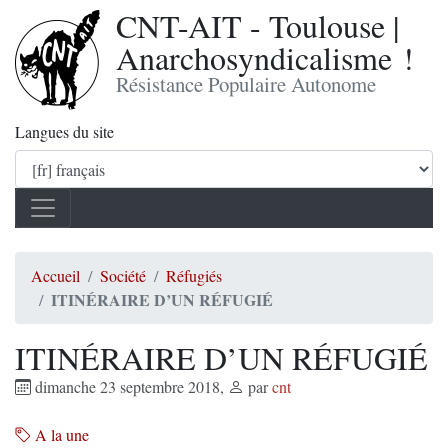
CNT-AIT - Toulouse |
Anarchosyndicalisme !
Résistance Populaire Autonome
Langues du site
Accueil
Société
Réfugiés
ITINÉRAIRE D’UN RÉFUGIÉ
ITINÉRAIRE D’UN RÉFUGIÉ
dimanche 23 septembre 2018
,
par
cnt
A la une