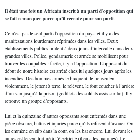
Il était une fois un Africain inscrit à un parti d’opposition qui
se fait remarquer parce qu’il recrute pour son parti.
Ce n’est pas le seul parti d’opposition du pays, et il y a des
manifestations lourdement réprimées dans les villes. Deux
établissements publics brûlent à deux jours d’intervalle dans deux
grandes villes. Police, gendarmerie et armée se mobilisent pour
trouver les coupables : facile, il y a l’opposition. L’opposant du
début de notre histoire est arrêté chez lui quelques jours après les
incendies. Des hommes armés le braquent, le bousculent
violemment, le jettent à terre, le relèvent, le font coucher à l’arrière
d’un van jusqu’à la prison (godillots des soldats assis sur lui). Il y
retrouve un groupe d’opposants.
Lui et la quinzaine d’autres opposants sont enfermés dans une
pièce obscure, battus et injuriés parce qu’ils refusent d’avouer. On
les emmène en slip dans la cour, on les bat encore. Lui devant les
autres est le seul torturé à l’électricité (il en a les marques). Le