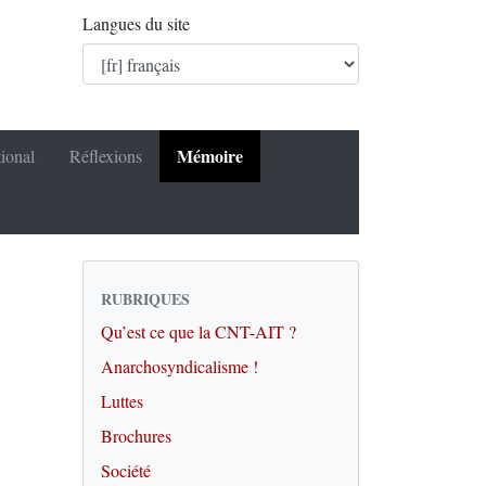
Langues du site
Mémoire
tional
Réflexions
RUBRIQUES
Qu’est ce que la CNT-AIT ?
Anarchosyndicalisme !
Luttes
Brochures
Société