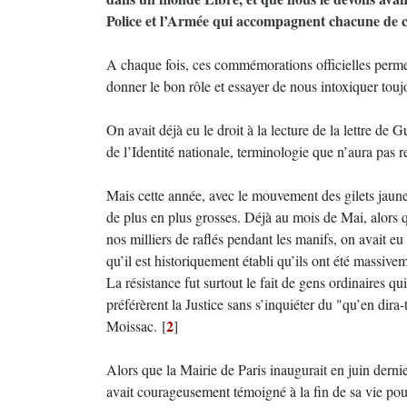
Police et l’Armée qui accompagnent chacune de ces 
A chaque fois, ces commémorations officielles permett
donner le bon rôle et essayer de nous intoxiquer touj
On avait déjà eu le droit à la lecture de la lettre
de l’Identité nationale, terminologie que n’aura pas r
Mais cette année, avec le mouvement des gilets jaunes
de plus en plus grosses. Déjà au mois de Mai, alors q
nos milliers de raflés pendant les manifs, on avait eu l
qu’il est historiquement établi qu’ils ont été massiv
La résistance fut surtout le fait de gens ordinaires qu
préférèrent la Justice sans s’inquiéter du "qu’en dir
2
Moissac.
[
]
Alors que la Mairie de Paris inaugurait en juin de
avait courageusement témoigné à la fin de sa vie pour