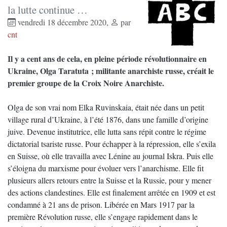
la lutte continue …
vendredi 18 décembre 2020
,
par
cnt
Il y a cent ans de cela, en pleine période révolutionnaire en
Ukraine, Olga Taratuta ; militante anarchiste russe, créait le
premier groupe de la Croix Noire Anarchiste.
Olga de son vrai nom Elka Ruvinskaia, était née dans un petit
village rural d’Ukraine, à l’été 1876, dans une famille d’origine
juive. Devenue institutrice, elle lutta sans répit contre le régime
dictatorial tsariste russe. Pour échapper à la répression, elle s’exila
en Suisse, où elle travailla avec Lénine au journal Iskra. Puis elle
s’éloigna du marxisme pour évoluer vers l’anarchisme. Elle fit
plusieurs allers retours entre la Suisse et la Russie, pour y mener
des actions clandestines. Elle est finalement arrêtée en 1909 et est
condamné à 21 ans de prison. Libérée en Mars 1917 par la
première Révolution russe, elle s’engage rapidement dans le