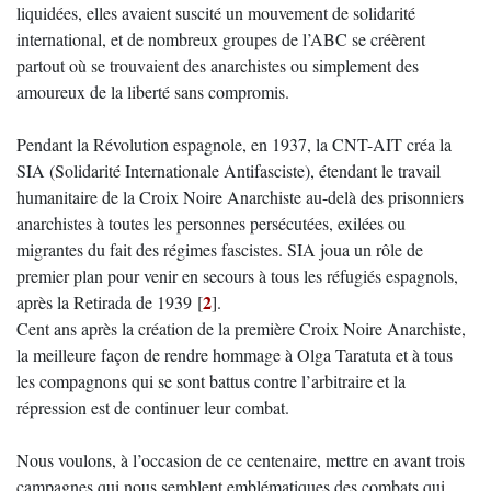
liquidées, elles avaient suscité un mouvement de solidarité
international, et de nombreux groupes de l’ABC se créèrent
partout où se trouvaient des anarchistes ou simplement des
amoureux de la liberté sans compromis.
Pendant la Révolution espagnole, en 1937, la CNT-AIT créa la
SIA (Solidarité Internationale Antifasciste), étendant le travail
humanitaire de la Croix Noire Anarchiste au-delà des prisonniers
anarchistes à toutes les personnes persécutées, exilées ou
migrantes du fait des régimes fascistes. SIA joua un rôle de
premier plan pour venir en secours à tous les réfugiés espagnols,
2
après la Retirada de 1939
[
]
.
Cent ans après la création de la première Croix Noire Anarchiste,
la meilleure façon de rendre hommage à Olga Taratuta et à tous
les compagnons qui se sont battus contre l’arbitraire et la
répression est de continuer leur combat.
Nous voulons, à l’occasion de ce centenaire, mettre en avant trois
campagnes qui nous semblent emblématiques des combats qui