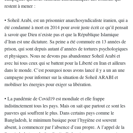
restent à mener :
• Soheil Arabi, est un prisonnier anarchosyndicaliste iranien, qui a
été condamné à mort en 2014 pour avoir juste écrit ce qu’il pensait
à savoir que Dieu n’existe pas et que la République Islamique
d’Iran est une dictature. Sa peine a été commuée en 13 années de
prison, qui sont depuis autant d’années de tortures psychologiques
et physiques. Nous ne devons pas abandonner Soheil Arabi et
avec lui tous ceux qui se battent pour la Liberté en Iran et ailleurs
dans le monde. C’est pourquoi nous avons lancé il y a un an une
campagne pour informer sur la situation de Soheil ARABI et
mobiliser les énergies pour exiger sa libération.
• La pandémie de Covid19 est mondiale et elle frappe
indistinctement tous les pays. Mais on sait que partout ce sont les
pauvres qui souffrent le plus. Dans certains pays comme le
Bangladesh, le minimum basique pour l’hygiène est souvent
absent, à commencer par l’absence d’eau propre. A l’appel de la