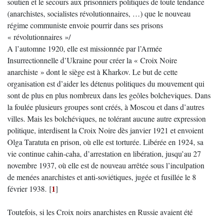
soutien et le secours aux prisonniers politiques de toute tendance
(anarchistes, socialistes révolutionnaires, …) que le nouveau
régime communiste envoie pourrir dans ses prisons
« révolutionnaires »/
A l’automne 1920, elle est missionnée par l’Armée
Insurrectionnelle d’Ukraine pour créer la « Croix Noire
anarchiste » dont le siège est à Kharkov. Le but de cette
organisation est d’aider les détenus politiques du mouvement qui
sont de plus en plus nombreux dans les geôles bolcheviques. Dans
la foulée plusieurs groupes sont créés, à Moscou et dans d’autres
villes. Mais les bolchéviques, ne tolérant aucune autre expression
politique, interdisent la Croix Noire dès janvier 1921 et envoient
Olga Taratuta en prison, où elle est torturée. Libérée en 1924, sa
vie continue cahin-caha, d’arrestation en libération, jusqu’au 27
novembre 1937, où elle est de nouveau arrêtée sous l’inculpation
de menées anarchistes et anti-soviétiques, jugée et fusillée le 8
1
février 1938.
[
]
Toutefois, si les Croix noirs anarchistes en Russie avaient été