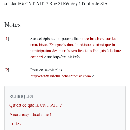
solidarité à CNT-AIT, 7 Rue St Rémésy,à l’ordre de SIA
Notes
1
[
]
Sur cet épisode on pourra lire n
otre brochure sur les
anarchistes Espagnols dans la résistance ainsi que la
participation des anarchosyndicalistes français à la lutte
antinazi
sur http//cnt-ait.info
2
[
]
Pour en savoir plus :
http://www.lafeuillecharbinoise.com/
.
RUBRIQUES
Qu’est ce que la CNT-AIT ?
Anarchosyndicalisme !
Luttes