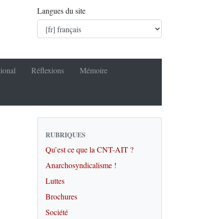
Langues du site
tional
Réflexions
Mémoire
RUBRIQUES
Qu’est ce que la CNT-AIT ?
Anarchosyndicalisme !
Luttes
Brochures
Société