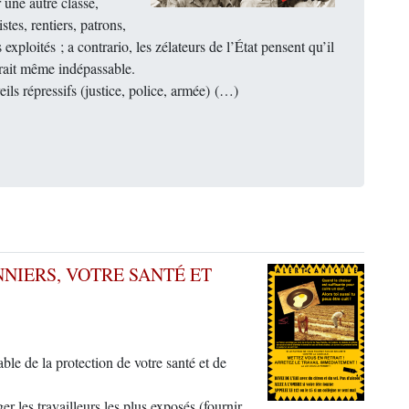
 une autre classe,
stes, rentiers, patrons,
exploités ; a contrario, les zélateurs de l’État pensent qu’il
serait même indépassable.
eils répressifs (justice, police, armée) (…)
NNIERS, VOTRE SANTÉ ET
ble de la protection de votre santé et de
er les travailleurs les plus exposés (fournir