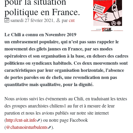
pour la situation
politique en France.
samedi 27 février 2021
,
par
cnt
Le Chili a connu en Novembre 2019
un embrasement populaire, qui n’est pas sans rappeler le
mouvement des gilets jaunes en France, par ses modes
opératoires et son organisation à la base, en dehors des cadres
politiciens ou syndicaux habituels. Ces deux mouvements sont
caractéristiques par leur organisation horizontale, l’absence
de portes paroles ou de chefs, une revendication non pas
quantitative mais qualitative, pour la dignité.
Nous avions suivi les événements au Chili, en traduisant les textes
des groupes anarchistes chiliens1 au fur et à mesure de leur
parution et nous les avions publiés sur notre site internet
(
http://cnt-ait.info
) ou notre page Facebook
(
@chatsnoirsturbulents
).