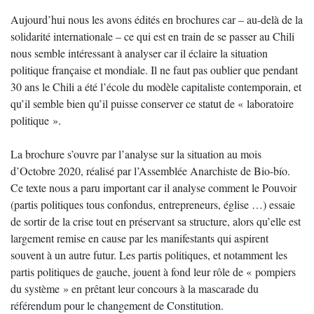
Aujourd’hui nous les avons édités en brochures car – au-delà de la
solidarité internationale – ce qui est en train de se passer au Chili
nous semble intéressant à analyser car il éclaire la situation
politique française et mondiale. Il ne faut pas oublier que pendant
30 ans le Chili a été l’école du modèle capitaliste contemporain, et
qu’il semble bien qu’il puisse conserver ce statut de « laboratoire
politique ».
La brochure s’ouvre par l’analyse sur la situation au mois
d’Octobre 2020, réalisé par l’Assemblée Anarchiste de Bio-bío.
Ce texte nous a paru important car il analyse comment le Pouvoir
(partis politiques tous confondus, entrepreneurs, église …) essaie
de sortir de la crise tout en préservant sa structure, alors qu’elle est
largement remise en cause par les manifestants qui aspirent
souvent à un autre futur. Les partis politiques, et notamment les
partis politiques de gauche, jouent à fond leur rôle de « pompiers
du système » en prêtant leur concours à la mascarade du
référendum pour le changement de Constitution.