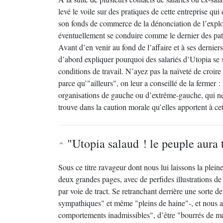
levé le voile sur des pratiques de cette entreprise qui 
son fonds de commerce de la dénonciation de l’exploi
éventuellement se conduire comme le dernier des pa
Avant d’en venir au fond de l’affaire et à ses derniers
d’abord expliquer pourquoi des salariés d’Utopia se
conditions de travail. N’ayez pas la naïveté de croire
parce qu’"ailleurs", on leur a conseillé de la fermer 
organisations de gauche ou d’extrême-gauche, qui ne 
trouve dans la caution morale qu’elles apportent à cett
"Utopia salaud ! le peuple aura 
Sous ce titre ravageur dont nous lui laissons la pleine
deux grandes pages, avec de perfides illustrations d
par voie de tract. Se retranchant derrière une sorte de
sympathiques" et même "pleins de haine"-, et nous ac
comportements inadmissibles", d’être "bourrés de méc