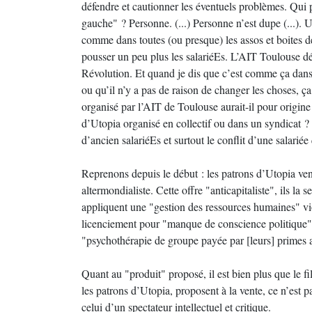
défendre et cautionner les éventuels problèmes. Qui 
gauche" ? Personne. (...) Personne n’est dupe (...).
comme dans toutes (ou presque) les assos et boites de
pousser un peu plus les salariéEs. L’AIT Toulouse déc
Révolution. Et quand je dis que c’est comme ça dans
ou qu’il n’y a pas de raison de changer les choses, ça
organisé par l’AIT de Toulouse aurait-il pour origine 
d’Utopia organisé en collectif ou dans un syndicat ?
d’ancien salariéEs et surtout le conflit d’une salarié
Reprenons depuis le début : les patrons d’Utopia ven
altermondialiste. Cette offre "anticapitaliste", ils la 
appliquent une "gestion des ressources humaines" vi
licenciement pour "manque de conscience politique", 
"psychothérapie de groupe payée par [leurs] primes 
Quant au "produit" proposé, il est bien plus que le fi
les patrons d’Utopia, proposent à la vente, ce n’est 
celui d’un spectateur intellectuel et critique.