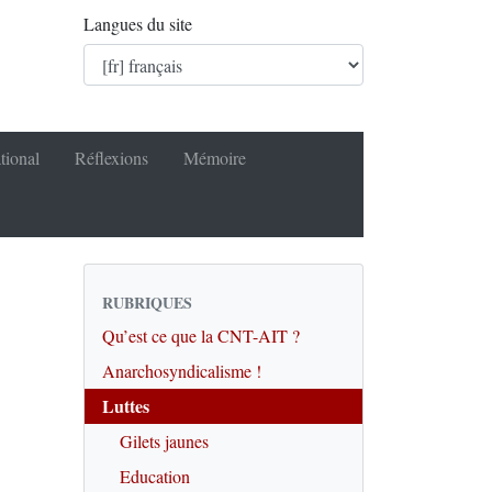
Langues du site
tional
Réflexions
Mémoire
RUBRIQUES
Qu’est ce que la CNT-AIT ?
Anarchosyndicalisme !
Luttes
Gilets jaunes
Education