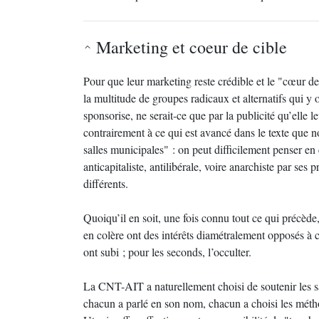
Marketing et coeur de cible
Pour que leur marketing reste crédible et le "cœur de 
la multitude de groupes radicaux et alternatifs qui y o
sponsorise, ne serait-ce que par la publicité qu’elle 
contrairement à ce qui est avancé dans le texte que no
salles municipales" : on peut difficilement penser e
anticapitaliste, antilibérale, voire anarchiste par ses 
différents.
Quoiqu’il en soit, une fois connu tout ce qui précède
en colère ont des intérêts diamétralement opposés à ce
ont subi ; pour les seconds, l’occulter.
La CNT-AIT a naturellement choisi de soutenir les sa
chacun a parlé en son nom, chacun a choisi les méth