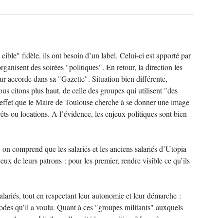
cible" fidèle, ils ont besoin d’un label. Celui-ci est apporté par
rganisent des soirées "politiques". En retour, la direction les
leur accorde dans sa "Gazette". Situation bien différente,
us citons plus haut, de celle des groupes qui utilisent "des
n effet que le Maire de Toulouse cherche à se donner une image
prêts ou locations. A l’évidence, les enjeux politiques sont bien
, on comprend que les salariés et les anciens salariés d’Utopia
ux de leurs patrons : pour les premier, rendre visible ce qu’ils
lariés, tout en respectant leur autonomie et leur démarche :
odes qu’il a voulu. Quant à ces "groupes militants" auxquels