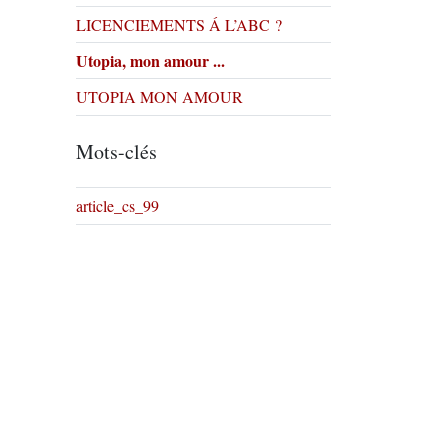
LICENCIEMENTS Á L’ABC ?
Utopia, mon amour ...
UTOPIA MON AMOUR
Mots-clés
article_cs_99