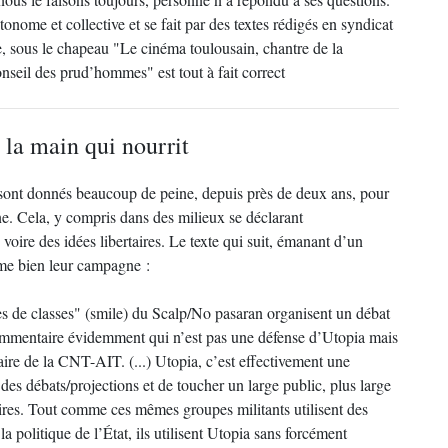
onome et collective et se fait par des textes rédigés en syndicat
le, sous le chapeau "Le cinéma toulousain, chantre de la
onseil des prud’hommes" est tout à fait correct
 la main qui nourrit
e sont donnés beaucoup de peine, depuis près de deux ans, pour
ine. Cela, y compris dans des milieux se déclarant
 voire des idées libertaires. Le texte qui suit, émanant d’un
ume bien leur campagne :
es de classes" (smile) du Scalp/No pasaran organisent un débat
commentaire évidemment qui n’est pas une défense d’Utopia mais
taire de la CNT-AIT. (...) Utopia, c’est effectivement une
r des débats/projections et de toucher un large public, plus large
aires. Tout comme ces mêmes groupes militants utilisent des
a politique de l’État, ils utilisent Utopia sans forcément