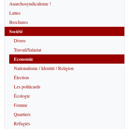
Anarchosyndicalisme !
Luttes
Brochures
Société
Divers
Travail/Salariat
Economie
Nationalisme / Identité / Religion
Élection
Les politicards
Écologie
Femme
Quartiers
Réfugiés