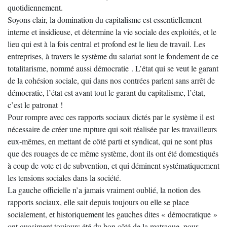
quotidiennement.
Soyons clair, la domination du capitalisme est essentiellement
interne et insidieuse, et détermine la vie sociale des exploités, et le
lieu qui est à la fois central et profond est le lieu de travail. Les
entreprises, à travers le système du salariat sont le fondement de ce
totalitarisme, nommé aussi démocratie . L’état qui se veut le garant
de la cohésion sociale, qui dans nos contrées parlent sans arrêt de
démocratie, l’état est avant tout le garant du capitalisme, l’état,
c’est le patronat !
Pour rompre avec ces rapports sociaux dictés par le système il est
nécessaire de créer une rupture qui soit réalisée par les travailleurs
eux-mêmes, en mettant de côté parti et syndicat, qui ne sont plus
que des rouages de ce même système, dont ils ont été domestiqués
à coup de vote et de subvention, et qui déminent systématiquement
les tensions sociales dans la société.
La gauche officielle n’a jamais vraiment oublié, la notion des
rapports sociaux, elle sait depuis toujours ou elle se place
socialement, et historiquement les gauches dites « démocratique »
ont quasiment toujours été du bon côté de la matraque, pour,