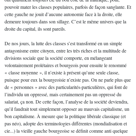
pouvoir mater les classes populaires, parfois de façon sanglante. Et
cette gauche ne jouit d’aucune autonomie face à la droite, elle
demeure toujours dans son sillage. C’est le même univers que la
droite du capital, ils sont pareils.
De nos jours, la lutte des classes s’est transformé en un simple
antagonisme entre citoyen, entre les très riches et la multitude de
divisions sociale que la société comporte, en mélangeant
volontairement prolétaires et bourgeois pour ensuite le renommé
« classe moyenne », il n’existe à présent qu’une seule classe,
puisque pour eux la bourgeoisie n’existe pas. On ne parle plus que
de « personnes » avec des particularités-particulières, qui font de
l’individu un oppressé, mais certainement pas un oppressé du
salariat, ça non. De cette façon, l’analyse de la société deviendra,
qu’il faudrait tout simplement opposer au mauvais capitalisme, un
bon capitalisme. À mesure que la politique libérale classique (et
pas néo), adopte des terminologies différentes (mondialisation et
cie...) la vieille gauche bourgeoise se définit comme anti quelque