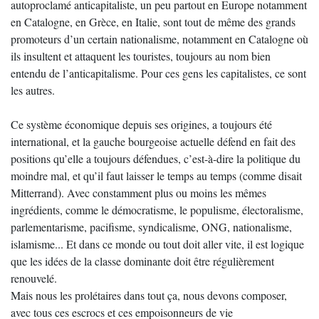
autoproclamé anticapitaliste, un peu partout en Europe notamment
en Catalogne, en Grèce, en Italie, sont tout de même des grands
promoteurs d’un certain nationalisme, notamment en Catalogne où
ils insultent et attaquent les touristes, toujours au nom bien
entendu de l’anticapitalisme. Pour ces gens les capitalistes, ce sont
les autres.
Ce système économique depuis ses origines, a toujours été
international, et la gauche bourgeoise actuelle défend en fait des
positions qu’elle a toujours défendues, c’est-à-dire la politique du
moindre mal, et qu’il faut laisser le temps au temps (comme disait
Mitterrand). Avec constamment plus ou moins les mêmes
ingrédients, comme le démocratisme, le populisme, électoralisme,
parlementarisme, pacifisme, syndicalisme, ONG, nationalisme,
islamisme... Et dans ce monde ou tout doit aller vite, il est logique
que les idées de la classe dominante doit être régulièrement
renouvelé.
Mais nous les prolétaires dans tout ça, nous devons composer,
avec tous ces escrocs et ces empoisonneurs de vie