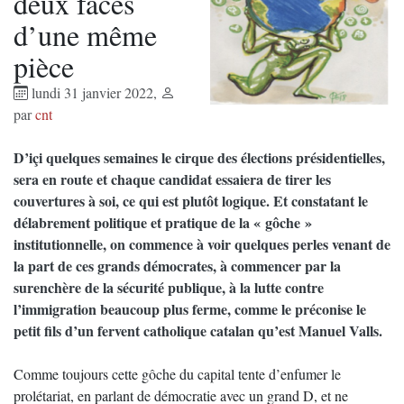
deux faces
d’une même
pièce
lundi 31 janvier 2022
,
par
cnt
D’içi quelques semaines le cirque des élections présidentielles,
sera en route et chaque candidat essaiera de tirer les
couvertures à soi, ce qui est plutôt logique. Et constatant le
délabrement politique et pratique de la « gôche »
institutionnelle, on commence à voir quelques perles venant de
la part de ces grands démocrates, à commencer par la
surenchère de la sécurité publique, à la lutte contre
l’immigration beaucoup plus ferme, comme le préconise le
petit fils d’un fervent catholique catalan qu’est Manuel Valls.
Comme toujours cette gôche du capital tente d’enfumer le
prolétariat, en parlant de démocratie avec un grand D, et ne