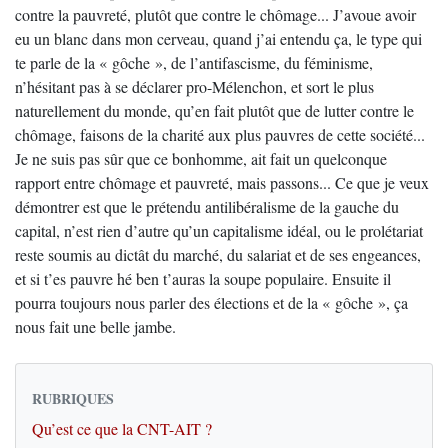
contre la pauvreté, plutôt que contre le chômage... J’avoue avoir
eu un blanc dans mon cerveau, quand j’ai entendu ça, le type qui
te parle de la « gôche », de l’antifascisme, du féminisme,
n’hésitant pas à se déclarer pro-Mélenchon, et sort le plus
naturellement du monde, qu’en fait plutôt que de lutter contre le
chômage, faisons de la charité aux plus pauvres de cette société...
Je ne suis pas sûr que ce bonhomme, ait fait un quelconque
rapport entre chômage et pauvreté, mais passons... Ce que je veux
démontrer est que le prétendu antilibéralisme de la gauche du
capital, n’est rien d’autre qu’un capitalisme idéal, ou le prolétariat
reste soumis au dictât du marché, du salariat et de ses engeances,
et si t’es pauvre hé ben t’auras la soupe populaire. Ensuite il
pourra toujours nous parler des élections et de la « gôche », ça
nous fait une belle jambe.
RUBRIQUES
Qu’est ce que la CNT-AIT ?