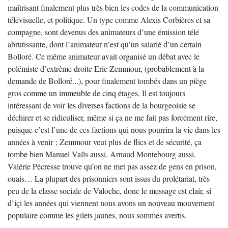
maîtrisant finalement plus très bien les codes de la communication
télévisuelle, et politique. Un type comme Alexis Corbières et sa
compagne, sont devenus des animateurs d’une émission télé
abrutissante, dont l’animateur n’est qu’un salarié d’un certain
Bolloré. Ce même animateur avait organisé un débat avec le
polémiste d’extrême droite Eric Zemmour, (probablement à la
demande de Bolloré...), pour finalement tombés dans un piège
gros comme un immeuble de cinq étages. Il est toujours
intéressant de voir les diverses factions de la bourgeoisie se
déchirer et se ridiculiser, même si ça ne me fait pas forcément rire,
puisque c’est l’une de ces factions qui nous pourrira la vie dans les
années à venir ; Zemmour veut plus de flics et de sécurité, ça
tombe bien Manuel Valls aussi, Arnaud Montebourg aussi,
Valérie Pécresse trouve qu’on ne met pas assez de gens en prison,
ouais… La plupart des prisonniers sont issus du prolétariat, très
peu de la classe sociale de Valoche, donc le message est clair, si
d’içi les années qui viennent nous avons un nouveau mouvement
populaire comme les gilets jaunes, nous sommes avertis.