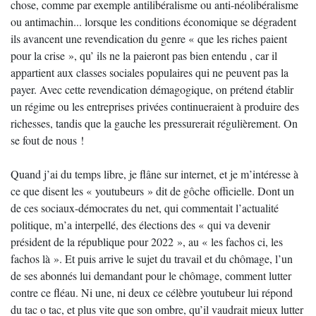
chose, comme par exemple antilibéralisme ou anti-néolibéralisme
ou antimachin... lorsque les conditions économique se dégradent
ils avancent une revendication du genre « que les riches paient
pour la crise », qu’ ils ne la paieront pas bien entendu , car il
appartient aux classes sociales populaires qui ne peuvent pas la
payer. Avec cette revendication démagogique, on prétend établir
un régime ou les entreprises privées continueraient à produire des
richesses, tandis que la gauche les pressurerait régulièrement. On
se fout de nous !
Quand j’ai du temps libre, je flâne sur internet, et je m’intéresse à
ce que disent les « youtubeurs » dit de gôche officielle. Dont un
de ces sociaux-démocrates du net, qui commentait l’actualité
politique, m’a interpellé, des élections des « qui va devenir
président de la république pour 2022 », au « les fachos ci, les
fachos là ». Et puis arrive le sujet du travail et du chômage, l’un
de ses abonnés lui demandant pour le chômage, comment lutter
contre ce fléau. Ni une, ni deux ce célèbre youtubeur lui répond
du tac o tac, et plus vite que son ombre, qu’il vaudrait mieux lutter