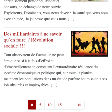
enrichissement personnel, Medef et
consorts, en échange de notre survie.
Exploiteurs, Dominants, vous nous devez : ­ la santé que vous nous
avez abîmée, ­ la jeunesse que vous nous (…)
Des milliardaires à ne savoir
qu’en faire ? Révolution
sociale !!!
Tout observateur de l’actualité ne peut
être que saisi à la fois d’effroi et
d’émerveillement en constatant l’extraordinaire résilience du
système économique et politique qui, sur toute la planète,
maintient les populations dans un état de parfaite soumission à ses
lois absurdes et impitoyables. (…)
0
5
10
15
...