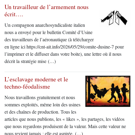
Un travailleur de l’armement nous
écrit….
Un compagnon anarchosyndicaliste italien
nous a envoyé pour le bulletin Comité d’Usine
des travailleurs de l’aéronautique (à télécharger
en ligne ici https://cnt-ait.info/2026/05/29/comite-dusine-7 pour
l’imprimer et le diffuser dans votre boite), une lettre où il nous
décrit la stratégie mise (…)
L’esclavage moderne et le
techno-féodalisme
Nous travaillons gratuitement et nous
sommes exploités, même loin des usines
et des chaînes de production. Tous les
articles que nous publions, les « likes », les partages, les vidéos
que nous regardons produisent de la valeur. Mais cette valeur ne
nous revient jamais : elle est aspirée, (…)