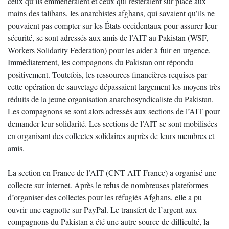
ceux qu’ils emmèneraient et ceux qui resteraient sur place aux
mains des talibans, les anarchistes afghans, qui savaient qu’ils ne
pouvaient pas compter sur les États occidentaux pour assurer leur
sécurité, se sont adressés aux amis de l’AIT au Pakistan (WSF,
Workers Solidarity Federation) pour les aider à fuir en urgence.
Immédiatement, les compagnons du Pakistan ont répondu
positivement. Toutefois, les ressources financières requises par
cette opération de sauvetage dépassaient largement les moyens très
réduits de la jeune organisation anarchosyndicaliste du Pakistan.
Les compagnons se sont alors adressés aux sections de l’AIT pour
demander leur solidarité. Les sections de l’AIT se sont mobilisées
en organisant des collectes solidaires auprès de leurs membres et
amis.
La section en France de l’AIT (CNT-AIT France) a organisé une
collecte sur internet. Après le refus de nombreuses plateformes
d’organiser des collectes pour les réfugiés Afghans, elle a pu
ouvrir une cagnotte sur PayPal. Le transfert de l’argent aux
compagnons du Pakistan a été une autre source de difficulté, la