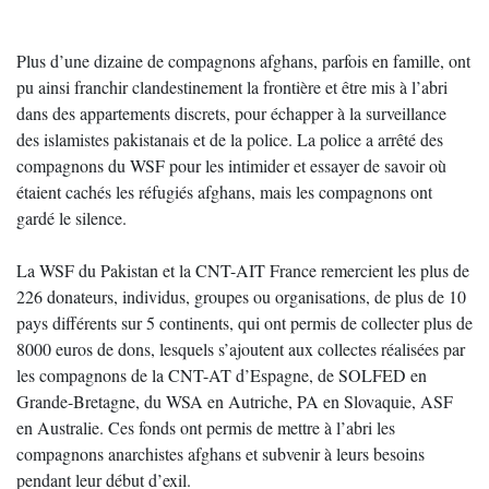
Plus d’une dizaine de compagnons afghans, parfois en famille, ont
pu ainsi franchir clandestinement la frontière et être mis à l’abri
dans des appartements discrets, pour échapper à la surveillance
des islamistes pakistanais et de la police. La police a arrêté des
compagnons du WSF pour les intimider et essayer de savoir où
étaient cachés les réfugiés afghans, mais les compagnons ont
gardé le silence.
La WSF du Pakistan et la CNT-AIT France remercient les plus de
226 donateurs, individus, groupes ou organisations, de plus de 10
pays différents sur 5 continents, qui ont permis de collecter plus de
8000 euros de dons, lesquels s’ajoutent aux collectes réalisées par
les compagnons de la CNT-AT d’Espagne, de SOLFED en
Grande-Bretagne, du WSA en Autriche, PA en Slovaquie, ASF
en Australie. Ces fonds ont permis de mettre à l’abri les
compagnons anarchistes afghans et subvenir à leurs besoins
pendant leur début d’exil.