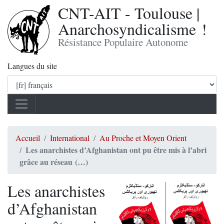
CNT-AIT - Toulouse |
Anarchosyndicalisme !
Résistance Populaire Autonome
Langues du site
Accueil
International
Au Proche et Moyen Orient
Les anarchistes d’Afghanistan ont pu être mis à l’abri
grâce au réseau (…)
Les anarchistes
d’Afghanistan