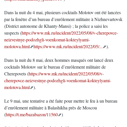
Dans la nuit du 4 mai, plusieurs cocktails Molotov ont été lancées
par la fenêtre d’un bureau d’enrôlement militaire à Nizhnevartovsk
(District autonome de Khanty-Mansi) ; la police a saisi les
suspects (
https://www.mk.ru/incident/2022/05/08/v-cherepovce-
neizvestnye-podozhgli-voenkomat-kokteylyami-
molotova.html
https://www.mk.ru/incident/2022/05/...
).
Dans la nuit du 8 mai, deux hommes masqués ont lancé deux
cocktails Molotov sur le bureau d’enrôlement militaire de
Cherepovets (
https://www.mk.ru/incident/2022/05/08/v-
cherepovce-neizvestnye-podozhgli-voenkomat-kokteylyami-
molotova.html
).
Le 9 mai, une tentative a été faite pour mettre le feu à un bureau
d’enrôlement militaire à Balashikha près de Moscou
(
https://t.me/bazabazon/11560
)