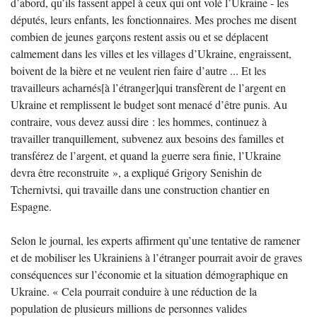
d’abord, qu’ils fassent appel à ceux qui ont volé l’Ukraine - les
députés, leurs enfants, les fonctionnaires. Mes proches me disent
combien de jeunes garçons restent assis ou et se déplacent
calmement dans les villes et les villages d’Ukraine, engraissent,
boivent de la bière et ne veulent rien faire d’autre ... Et les
travailleurs acharnés[à l’étranger]qui transfèrent de l’argent en
Ukraine et remplissent le budget sont menacé d’être punis. Au
contraire, vous devez aussi dire : les hommes, continuez à
travailler tranquillement, subvenez aux besoins des familles et
transférez de l’argent, et quand la guerre sera finie, l’Ukraine
devra être reconstruite », a expliqué Grigory Senishin de
Tchernivtsi, qui travaille dans une construction chantier en
Espagne.
Selon le journal, les experts affirment qu’une tentative de ramener
et de mobiliser les Ukrainiens à l’étranger pourrait avoir de graves
conséquences sur l’économie et la situation démographique en
Ukraine. « Cela pourrait conduire à une réduction de la
population de plusieurs millions de personnes valides