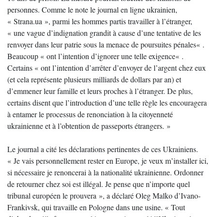
personnes. Comme le note le journal en ligne ukrainien,
« Strana.ua », parmi les hommes partis travailler à l’étranger,
« une vague d’indignation grandit à cause d’une tentative de les
renvoyer dans leur patrie sous la menace de poursuites pénales« .
Beaucoup « ont l’intention d’ignorer une telle exigence« .
Certains « ont l’intention d’arrêter d’envoyer de l’argent chez eux
(et cela représente plusieurs milliards de dollars par an) et
d’emmener leur famille et leurs proches à l’étranger. De plus,
certains disent que l’introduction d’une telle règle les encouragera
à entamer le processus de renonciation à la citoyenneté
ukrainienne et à l’obtention de passeports étrangers. »
Le journal a cité les déclarations pertinentes de ces Ukrainiens.
« Je vais personnellement rester en Europe, je veux m’installer ici,
si nécessaire je renoncerai à la nationalité ukrainienne. Ordonner
de retourner chez soi est illégal. Je pense que n’importe quel
tribunal européen le prouvera », a déclaré Oleg Malko d’Ivano-
Frankivsk, qui travaille en Pologne dans une usine. « Tout