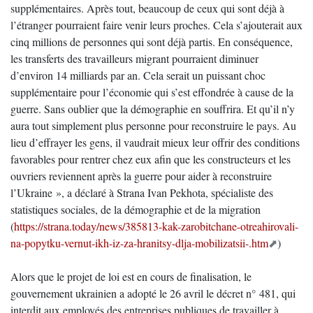
supplémentaires. Après tout, beaucoup de ceux qui sont déjà à
l’étranger pourraient faire venir leurs proches. Cela s’ajouterait aux
cinq millions de personnes qui sont déjà partis. En conséquence,
les transferts des travailleurs migrant pourraient diminuer
d’environ 14 milliards par an. Cela serait un puissant choc
supplémentaire pour l’économie qui s’est effondrée à cause de la
guerre. Sans oublier que la démographie en souffrira. Et qu’il n’y
aura tout simplement plus personne pour reconstruire le pays. Au
lieu d’effrayer les gens, il vaudrait mieux leur offrir des conditions
favorables pour rentrer chez eux afin que les constructeurs et les
ouvriers reviennent après la guerre pour aider à reconstruire
l’Ukraine », a déclaré à Strana Ivan Pekhota, spécialiste des
statistiques sociales, de la démographie et de la migration
(
https://strana.today/news/385813-kak-zarobitchane-otreahirovali-
na-popytku-vernut-ikh-iz-za-hranitsy-dlja-mobilizatsii-.htm
)
Alors que le projet de loi est en cours de finalisation, le
gouvernement ukrainien a adopté le 26 avril le décret n° 481, qui
interdit aux employés des entreprises publiques de travailler à