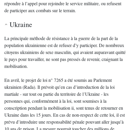
répondre à l’appel pour rejoindre le service militaire, ou refusent
de participer aux combats sur le terrain.
Ukraine
La principale méthode de résistance à la guerre de la part de la
population ukrainienne est de refuser d’y participer. De nombreux
citoyens ukrainiens de sexe masculin, qui avaient auparavant quitté
le pays pour travailler, ne sont pas pressés de revenir, craignant la
mobilisation.
En avril, le projet de loi n° 7265 a été soumis au Parlement
ukrainien (Rada). Il prévoit qu’en cas d’introduction de la loi
martiale - sur tout ou partie du territoire de l’Ukraine - les
personnes qui, conformément à la loi, sont soumises à la
conscription pendant la mobilisation ii, sont tenus de retourner en
Ukraine dans les 15 jours. En cas de non-respect de cette loi, il est
prévu d’introduire une responsabilité pénale pouvant aller jusqu’à
10 ans de prison. La mesure pourrait toucher des millions de