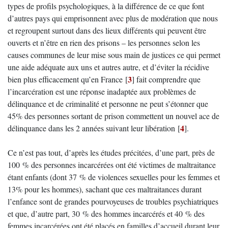
types de profils psychologiques, à la différence de ce que font
d’autres pays qui emprisonnent avec plus de modération que nous
et regroupent surtout dans des lieux différents qui peuvent être
ouverts et n’être en rien des prisons – les personnes selon les
causes communes de leur mise sous main de justices ce qui permet
une aide adéquate aux uns et autres autre, et d’éviter la récidive
3
bien plus efficacement qu’en France
[
]
fait comprendre que
l’incarcération est une réponse inadaptée aux problèmes de
délinquance et de criminalité et personne ne peut s’étonner que
45% des personnes sortant de prison commettent un nouvel ace de
4
délinquance dans les 2 années suivant leur libération
[
]
.
Ce n’est pas tout, d’après les études précitées, d’une part, près de
100 % des personnes incarcérées ont été victimes de maltraitance
étant enfants (dont 37 % de violences sexuelles pour les femmes et
13% pour les hommes), sachant que ces maltraitances durant
l’enfance sont de grandes pourvoyeuses de troubles psychiatriques
et que, d’autre part, 30 % des hommes incarcérés et 40 % des
femmes incarcérées ont été placés en familles d’accueil durant leur