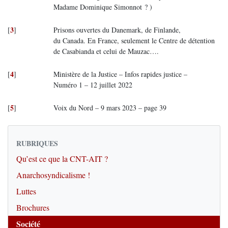
Madame Dominique Simonnot ? )
3
[
]
Prisons ouvertes du Danemark, de Finlande,
du Canada. En France, seulement le Centre de détention
de Casabianda et celui de Mauzac….
4
[
]
Ministère de la Justice – Infos rapides justice –
Numéro 1 – 12 juillet 2022
5
[
]
Voix du Nord – 9 mars 2023 – page 39
RUBRIQUES
Qu’est ce que la CNT-AIT ?
Anarchosyndicalisme !
Luttes
Brochures
Société