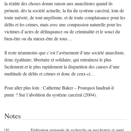
la réalité des choses donne raison aux anarchistes quand ils
prônent, dès la société actuelle, la fin du système carcéral, loin de
toute naïveté, de tout angélisme, et de toute complaisance pour les
délits et les crimes, mais avec une compassion naturelle pour les
victimes d’actes de délinquance ou de criminalité et le souci du
bien-être ou du mieux-être de tous…
Il reste néanmoins que c’est l’avènement d’une société anarchiste,
donc égalitaire, libertaire et solidaire, qui entraînera le plus
facilement et le plus rapidement la disparition des causes d’une
multitude de délits et crimes et donc de ceux-ci…
Pour aller plus loin : Catherine Baker – Pourquoi faudrait-il
punir ? Sur l’abolition du système carcéral (2004).
Notes
1
[
]
Fédération régionale de recherche en psychiatrie et santé