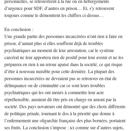
personnelles, se retrouvèrent à la rue ou en hébergements
d’urgence pour SDF, d’autres en prison… Et, s’y retrouvent
toujours comme le démontrent les chiffres ci-dessus…
En conclusion :
Une grande partie des personnes incarcérées n’ont rien à faire en
prison, d’autant plus si elles souffrent déjà de troubles
psychiatriques au moment de leur arrestation, car le système
carcéral ne leur apportera rien de positif pour leur avenir et ne les
préparera en rien à un retour apaisé dans la société, ce qui risque
d’être à nouveau nuisible pour cette dernière. La plupart des
personnes incarcérées ne devraient pas se retrouver en état de
délinquance ou de criminalité car ce sont leurs troubles
psychiatriques qui les ont menés à commettre leur acte
répréhensible, auraient dû être pris en charge en amont par la
société. Des pays novateurs ont démontré que des choix différents
de politique pénale, tournant le dos à la priorité que donne à
l’enfermement une oligarchie française des plus bornées, portaient
ses fruits. La conclusion s’impose : ici comme sur d’autres sujets,