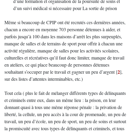
d’une formation et organisation de la poursuite de soins et
d’un suivi médical si nécessaire pour La sortie de prison
Même si beaucoup de CPIP ont été recrutés ces dernières années,
chacun a encore en moyenne 703 personne détenues à aider, et
parfois jusqu’à 100 dans les maisons d’arrêt les plus surpeuplés,
manque de salles et de terrains de sport pour offrir à chacun une
activité régulière, manque de salles pour les activités scolaires,
culturelles et récréatives qu’il faut donc limiter, manque de travail
en ateliers, ce qui place beaucoup de personnes détenues
2
souhaitant s’occuper par le travail et gagner un peu d’argent
[
]
,
sur des listes d’attentes interminables, etc.)
Tout cela ( plus le fait de mélanger différents types de délinquants
et criminels entre eux, dans un même lieu : la prison, en leur
donnant quasi à tous une même réponse pénale : la privation de
liberté, la cellule, un peu accès à la cour de promenade, un peu de
travail, un peu d’école, un peu de sport, un peu de soins et surtout
la promiscuité avec tous types de délinquants et criminels, et tous