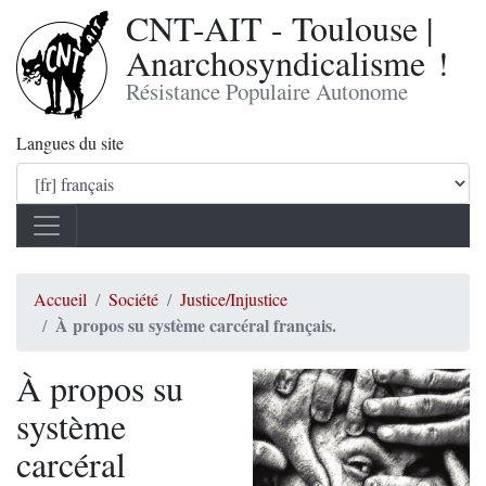
CNT-AIT - Toulouse |
Anarchosyndicalisme !
Résistance Populaire Autonome
Langues du site
Accueil
Société
Justice/Injustice
À propos su système carcéral français.
À propos su
système
carcéral