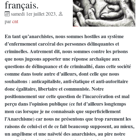
français.
samedi 1er juillet 2023
,
par
cnt
En tant qu’anarchistes, nous sommes hostiles au système
d’enfermement carcéral des personnes délinquantes et
criminelles. Autrement dit, nous sommes contre les prisons
que nous jugeons apporter une réponse archaïque aux
questions de délinquance et de criminalité, dans cette société
comme dans toute autre d’ailleurs, dont celle que nous
souhaitons : anticapitaliste, anti-étatique et anti-autoritaire
donc égalitaire, libertaire et communiste. Notre
positionnement sur cette question de l’incarcération est mal
perçu dans l’opinion publique (ce fut d’ailleurs longtemps
mon cas lorsque je ne connaissais que superficiellement
l’Anarchisme) car nous ne présentons que trop rarement les
raisons de celui-ci et de ce fait beaucoup supposent, au mieux,
un angélisme et une naïveté des anarchistes, au pire notre