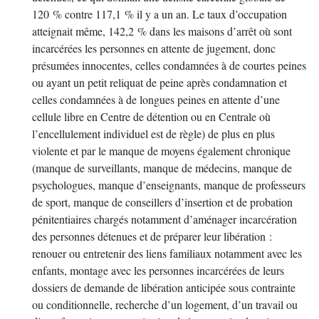
120 % contre 117,1 % il y a un an. Le taux d’occupation
atteignait même, 142,2 % dans les maisons d’arrêt où sont
incarcérées les personnes en attente de jugement, donc
présumées innocentes, celles condamnées à de courtes peines
ou ayant un petit reliquat de peine après condamnation et
celles condamnées à de longues peines en attente d’une
cellule libre en Centre de détention ou en Centrale où
l’encellulement individuel est de règle) de plus en plus
violente et par le manque de moyens également chronique
(manque de surveillants, manque de médecins, manque de
psychologues, manque d’enseignants, manque de professeurs
de sport, manque de conseillers d’insertion et de probation
pénitentiaires chargés notamment d’aménager incarcération
des personnes détenues et de préparer leur libération :
renouer ou entretenir des liens familiaux notamment avec les
enfants, montage avec les personnes incarcérées de leurs
dossiers de demande de libération anticipée sous contrainte
ou conditionnelle, recherche d’un logement, d’un travail ou