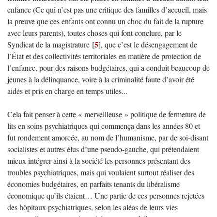
enfance (Ce qui n’est pas une critique des familles d’accueil, mais
la preuve que ces enfants ont connu un choc du fait de la rupture
avec leurs parents), toutes choses qui font conclure, par le
5
Syndicat de la magistrature
[
]
, que c’est le désengagement de
l’État et des collectivités territoriales en matière de protection de
l’enfance, pour des raisons budgétaires, qui a conduit beaucoup de
jeunes à la délinquance, voire à la criminalité faute d’avoir été
aidés et pris en charge en temps utiles...
Cela fait penser à cette « merveilleuse » politique de fermeture de
lits en soins psychiatriques qui commença dans les années 80 et
fut rondement amorcée, au nom de l’humanisme, par de soi-disant
socialistes et autres élus d’une pseudo-gauche, qui prétendaient
mieux intégrer ainsi à la société les personnes présentant des
troubles psychiatriques, mais qui voulaient surtout réaliser des
économies budgétaires, en parfaits tenants du libéralisme
économique qu’ils étaient… Une partie de ces personnes rejetées
des hôpitaux psychiatriques, selon les aléas de leurs vies