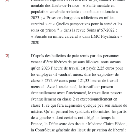
mentale des Hauts-de-France : « Santé mentale en
population carcérale sortante : une étude nationale » -
2023 ; « Prises en charge des addictions en milieu
carcéral » et « Quelles perspectives pour la santé et les
soins en prison ? » dans la revue Soins n°67-2022 ;
« Suicide en milieu carcéral » dans EMC Psychiatrie -
2020
2
[
]
D’après des bulletins de paie remis par des personnes
venant d’être libérées de prisons lilloises, nous savons
qu’en 2023 l’heure de travail est payée 2,25 euros pour
les employés -il vaudrait mieux dire les exploités- de
classe 3 (272,99 euros pour 121,33 heures de travail
mensuel. Avec l’ancienneté, le travailleur passera
éventuellement avec l’ancienneté, le travailleur passera
éventuellement en classe 2 et exceptionnellement en
classe 1, ce qui fera augmenter quelque peu son salaire de
misère. Qu’en pensent les syndicats réformistes, les partis
de « gauche » dont certains ont dirigé un temps la
France, la Défenseure des droits : Madame Claire Hédon,
la Contrôleuse générale des lieux de privation de liberté :