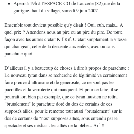
Apero à 19h à l’ESPACE-CO de Lauzerte (82),rue de la
garrigue- haut du village, samedi 9 juin 2007
Ensemble tout devient possible qu’y disait ! Oui, euh, mais... A
quel prix ? Attendons nous au pire ou au pire du pire. De toute
façon avec les autres c’était Kif Kif. C’était simplement la vitesse
qui changeait, celle de la descente aux enfers, avec ou sans
parachute quoi...
D’ailleurs il y a beaucoup de choses à dire à propos de parachute :
Le nouveau tyran dans se recherche de légitimité va certainement
faire preuve d’altruisme et de générosité, ce ne sont pas les
pacotilles et la verroterie qui manquent. Et pour ce faire, il se
pourrait fort bien par exemple, que ce tyran faustien ne retira
"brutalement" le parachute doré du dos de certains de ces
supposés alliés, pour le remettre tout aussi "brutalement" sur le
dos de certains de "nos" supposés alliés, sous entendu par le
spectacle et ses médias : les alliés de la plèbe... Arf !!