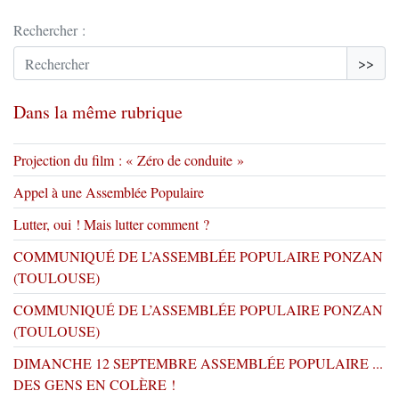
Rechercher :
>>
Dans la même rubrique
Projection du film : « Zéro de conduite »
Appel à une Assemblée Populaire
Lutter, oui ! Mais lutter comment ?
COMMUNIQUÉ DE L’ASSEMBLÉE POPULAIRE PONZAN
(TOULOUSE)
COMMUNIQUÉ DE L’ASSEMBLÉE POPULAIRE PONZAN
(TOULOUSE)
DIMANCHE 12 SEPTEMBRE ASSEMBLÉE POPULAIRE ...
DES GENS EN COLÈRE !