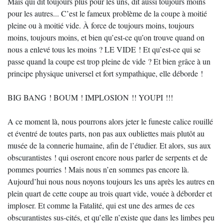
Mais qui dit toujours plus pour les uns, dit aussi toujours moins
pour les autres... C’est le fameux problème de la coupe à moitié
pleine ou à moitié vide. À force de toujours moins, toujours
moins, toujours moins, et bien qu’est-ce qu’on trouve quand on
nous a enlevé tous les moins ? LE VIDE ! Et qu’est-ce qui se
passe quand la coupe est trop pleine de vide ? Et bien grâce à un
principe physique universel et fort sympathique, elle déborde !
BIG BANG ! BOUM ! IMPLOSION !! YOUPI !!!
A ce moment là, nous pourrons alors jeter le funeste calice rouillé
et éventré de toutes parts, non pas aux oubliettes mais plutôt au
musée de la connerie humaine, afin de l’étudier. Et alors, sus aux
obscurantistes ! qui oseront encore nous parler de serpents et de
pommes pourries ! Mais nous n’en sommes pas encore là.
Aujourd’hui nous nous noyons toujours les uns après les autres en
plein quart de cette coupe au trois quart vide, vouée à déborder et
imploser. Et comme la Fatalité, qui est une des armes de ces
obscurantistes sus-cités, et qu’elle n’existe que dans les limbes peu