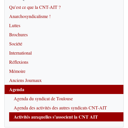
Qu’est ce que la CNT-AIT ?
Anarchosyndicalisme !
Luttes
Brochures
Société
International
Réflexions
Mémoire
Anciens Journaux
Agenda
Agenda du syndicat de Toulouse
Agenda des activités des autres syndicats CNT-AIT
Activités auxquelles s’associent la CNT AIT