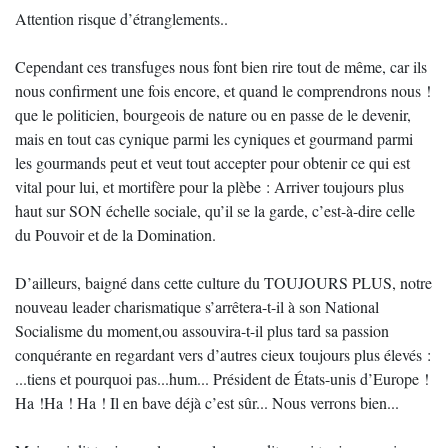
Attention risque d’étranglements..
Cependant ces transfuges nous font bien rire tout de même, car ils
nous confirment une fois encore, et quand le comprendrons nous !
que le politicien, bourgeois de nature ou en passe de le devenir,
mais en tout cas cynique parmi les cyniques et gourmand parmi
les gourmands peut et veut tout accepter pour obtenir ce qui est
vital pour lui, et mortifère pour la plèbe : Arriver toujours plus
haut sur SON échelle sociale, qu’il se la garde, c’est-à-dire celle
du Pouvoir et de la Domination.
D’ailleurs, baigné dans cette culture du TOUJOURS PLUS, notre
nouveau leader charismatique s’arrêtera-t-il à son National
Socialisme du moment,ou assouvira-t-il plus tard sa passion
conquérante en regardant vers d’autres cieux toujours plus élevés :
...tiens et pourquoi pas...hum... Président de États-unis d’Europe !
Ha !Ha ! Ha ! Il en bave déjà c’est sûr... Nous verrons bien...