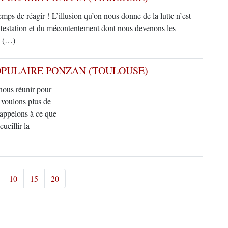
temps de réagir ! L’illusion qu’on nous donne de la lutte n’est
contestation et du mécontentement dont nous devenons les
e, (…)
PULAIRE PONZAN (TOULOUSE)
nous réunir pour
 voulons plus de
 appelons à ce que
ueillir la
10
15
20