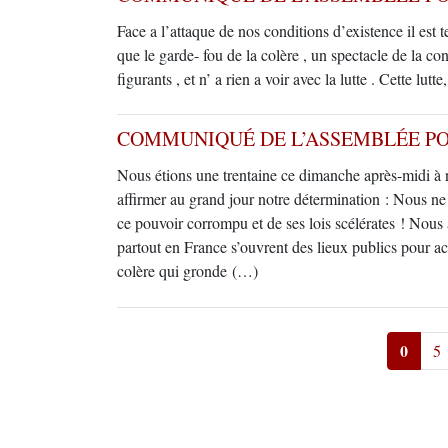
Face a l’attaque de nos conditions d’existence il est 
que le garde- fou de la colère , un spectacle de la 
figurants , et n’ a rien a voir avec la lutte . Cette lutt
COMMUNIQUÉ DE L’ASSEMBLÉE PO
Nous étions une trentaine ce dimanche après-midi à 
affirmer au grand jour notre détermination : Nous ne
ce pouvoir corrompu et de ses lois scélérates ! Nous
partout en France s’ouvrent des lieux publics pour acc
colère qui gronde (…)
0
5