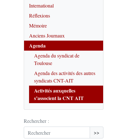
International
Réflexions
Mémoire
Anciens Journaux
Agenda
Agenda du syndicat de
Toulouse
Agenda des activités des autres
syndicats CNT-AIT
Activités auxquelles
s’associent la CNT AIT
Rechercher :
>>