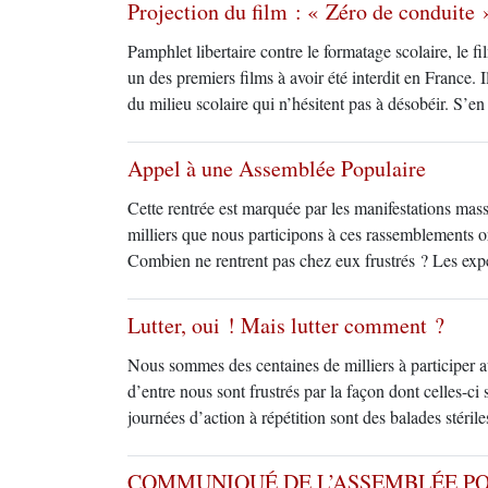
Projection du film : « Zéro de conduite 
Pamphlet libertaire contre le formatage scolaire, le f
un des premiers films à avoir été interdit en France. 
du milieu scolaire qui n’hésitent pas à désobéir. S’e
Appel à une Assemblée Populaire
Cette rentrée est marquée par les manifestations massi
milliers que nous participons à ces rassemblements o
Combien ne rentrent pas chez eux frustrés ? Les ex
Lutter, oui ! Mais lutter comment ?
Nous sommes des centaines de milliers à participer au
d’entre nous sont frustrés par la façon dont celles-c
journées d’action à répétition sont des balades stéril
COMMUNIQUÉ DE L’ASSEMBLÉE PO