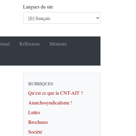
Langues du site
tional
Réflexions
Mémoire
RUBRIQUES
Qu’est ce que la CNT-AIT ?
Anarchosyndicalisme !
Luttes
Brochures
Société