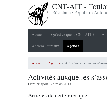
CNT-AIT - Toulou
Résistance Populaire Auto
Accueil
Qu’est ce que la CNT-AIT ?
Ana
Agenda
Anciens Journaux
Activités auxquelles s’as
Accueil
Agenda
Activités auxquelles s’as
Dernier ajout : 25 mars 2018.
Articles de cette rubrique