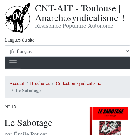
CNT-AIT - Toulouse |
Anarchosyndicalisme !
Résistance Populaire Autonome
Langues du site
Accueil
Brochures
Collection syndicalisme
Le Sabotage
N° 15
Le Sabotage
par Émile Pouget