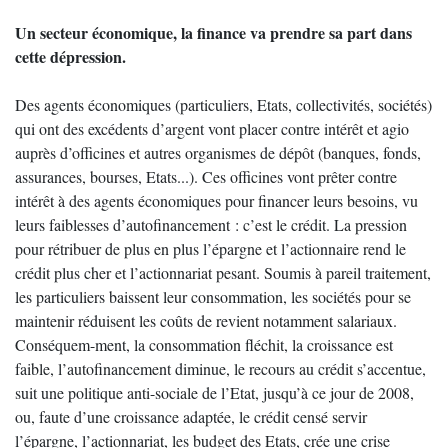
Un secteur économique, la finance va prendre sa part dans
cette dépression.
Des agents économiques (particuliers, Etats, collectivités, sociétés)
qui ont des excédents d’argent vont placer contre intérêt et agio
auprès d’officines et autres organismes de dépôt (banques, fonds,
assurances, bourses, Etats...). Ces officines vont prêter contre
intérêt à des agents économiques pour financer leurs besoins, vu
leurs faiblesses d’autofinancement : c’est le crédit. La pression
pour rétribuer de plus en plus l’épargne et l’actionnaire rend le
crédit plus cher et l’actionnariat pesant. Soumis à pareil traitement,
les particuliers baissent leur consommation, les sociétés pour se
maintenir réduisent les coûts de revient notamment salariaux.
Conséquem-ment, la consommation fléchit, la croissance est
faible, l’autofinancement diminue, le recours au crédit s’accentue,
suit une politique anti-sociale de l’Etat, jusqu’à ce jour de 2008,
ou, faute d’une croissance adaptée, le crédit censé servir
l’épargne, l’actionnariat, les budget des Etats, crée une crise