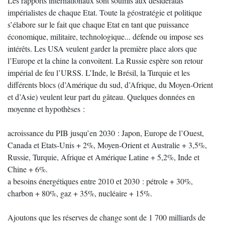
Les rapports internationaux sont soumis aux désidératas
impérialistes de chaque Etat. Toute la géostratégie et politique
s’élabore sur le fait que chaque Etat en tant que puissance
économique, militaire, technologique... défende ou impose ses
intérêts. Les USA veulent garder la première place alors que
l’Europe et la chine la convoitent. La Russie espère son retour
impérial de feu l’URSS. L’Inde, le Brésil, la Turquie et les
différents blocs (d’Amérique du sud, d’Afrique, du Moyen-Orient
et d’Asie) veulent leur part du gâteau. Quelques données en
moyenne et hypothèses :
acroissance du PIB jusqu’en 2030 : Japon, Europe de l’Ouest,
Canada et Etats-Unis + 2%, Moyen-Orient et Australie + 3,5%,
Russie, Turquie, Afrique et Amérique Latine + 5,2%, Inde et
Chine + 6%.
a besoins énergétiques entre 2010 et 2030 : pétrole + 30%,
charbon + 80%, gaz + 35%, nucléaire + 15%.
Ajoutons que les réserves de change sont de 1 700 milliards de