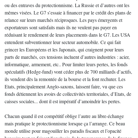
ou des entraves du protectionnisme. La Russie et d’autres ont les
mêmes visées. Le G7 s’essaie à financer par le crédit des plans de
relance sur leurs marchés réciproques. Les pays émergents et
exportateurs sont satisfaits mais ils ne veulent pas payer en
réduisant le rendement de leurs placements dans le G7. Les USA
entendent subventionner leur secteur automobile. Ce qui fait
grincer les Européens et les Japonais, qui craignent pour leurs
parts de marchés, ces tensions incluent d’autres industries : acier,
informatique, armement, etc.. Pour limiter leurs pertes, les fonds
spéculatifs (Hedge-fund) vont céder plus de 700 milliards d’actifs,
ils vendent dès la remontée de la bourse et la font rechuter. Les
Etats, principalement Anglo-saxons, laissent faire, vu que ces
fonds détiennent les avoirs de collectivités territoriales, d’Etats, de
caisses sociales... dont il est impératif d’amoindrir les pertes.
Chacun quand il est compétitif oblige l’autre au libre-échange
mais pratique le protectionnisme lorsque ça l’arrange. Ce beau
monde utilise pour magouiller les paradis fiscaux et l’opacité