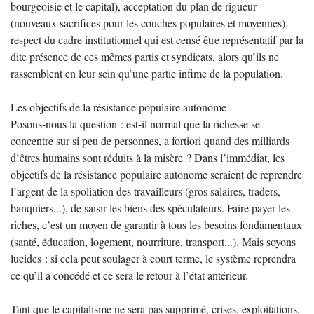
bourgeoisie et le capital), acceptation du plan de rigueur
(nouveaux sacrifices pour les couches populaires et moyennes),
respect du cadre institutionnel qui est censé être représentatif par la
dite présence de ces mêmes partis et syndicats, alors qu’ils ne
rassemblent en leur sein qu’une partie infime de la population.
Les objectifs de la résistance populaire autonome
Posons-nous la question : est-il normal que la richesse se
concentre sur si peu de personnes, a fortiori quand des milliards
d’êtres humains sont réduits à la misère ? Dans l’immédiat, les
objectifs de la résistance populaire autonome seraient de reprendre
l’argent de la spoliation des travailleurs (gros salaires, traders,
banquiers...), de saisir les biens des spéculateurs. Faire payer les
riches, c’est un moyen de garantir à tous les besoins fondamentaux
(santé, éducation, logement, nourriture, transport...). Mais soyons
lucides : si cela peut soulager à court terme, le système reprendra
ce qu’il a concédé et ce sera le retour à l’état antérieur.
Tant que le capitalisme ne sera pas supprimé, crises, exploitations,