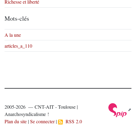
Richesse et liberté
Mots-clés
A la une
articles_a_110
2005-2026 — CNT-AIT - Toulouse |
Anarchosyndicalisme !
Plan du site
|
Se connecter
|
RSS 2.0