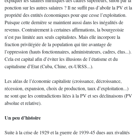
expliquer les salaires mirifiques des cadres supérieurs, sinon par la
ponction sur les autres salaires ? Il ne suffit pas d’abolir la PV et la
propriété des entités économiques pour que cesse l’exploitation.
Puisque cette dernière se maintient aussi dans les inégalités de
revenus. Contrairement à certaines affirmations, la bourgeoisie
n’est pas limitée aux seuls capitalistes. Mais elle incorpore la
fraction privilégiée de la population qui tire avantage de
l’oppression (hauts fonctionnaires, administrateurs, cadres, élus...).
Cela est capital afin d’éviter les illusions de l’étatisme et du
capitalisme d’Etat (Cuba, Chine, ex-URSS...).
Les aléas de l’économie capitaliste (croissance, décroissance,
récession, expansion, choix de production, taux d’exploitation...)
ne sont que les contradictions liées à la PV et ses déclinaisons (PV
absolue et relative).
Un peu d’histoire
Suite à la crise de 1929 et la guerre de 1939-45 dues aux rivalités