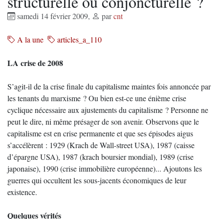
structurelle ou conjoncturelle ?
samedi 14 février 2009
,
par
cnt
A la une
articles_a_110
LA crise de 2008
S’agit-il de la crise finale du capitalisme maintes fois annoncée par
les tenants du marxisme ? Ou bien est-ce une énième crise
cyclique nécessaire aux ajustements du capitalisme ? Personne ne
peut le dire, ni même présager de son avenir. Observons que le
capitalisme est en crise permanente et que ses épisodes aigus
s’accélèrent : 1929 (Krach de Wall-street USA), 1987 (caisse
d’épargne USA), 1987 (krach boursier mondial), 1989 (crise
japonaise), 1990 (crise immobilière européenne)... Ajoutons les
guerres qui occultent les sous-jacents économiques de leur
existence.
Quelques vérités