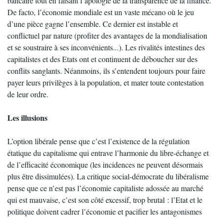
bancaire tout en faisant l’apologie de la transparence de la finance.
De facto, l’économie mondiale est un vaste mécano où le jeu
d’une pièce gagne l’ensemble. Ce dernier est instable et
conflictuel par nature (profiter des avantages de la mondialisation
et se soustraire à ses inconvénients...). Les rivalités intestines des
capitalistes et des Etats ont et continuent de déboucher sur des
conflits sanglants. Néanmoins, ils s’entendent toujours pour faire
payer leurs privilèges à la population, et mater toute contestation
de leur ordre.
Les illusions
L’option libérale pense que c’est l’existence de la régulation
étatique du capitalisme qui entrave l’harmonie du libre-échange et
de l’efficacité économique (les incidences ne peuvent désormais
plus être dissimulées). La critique social-démocrate du libéralisme
pense que ce n’est pas l’économie capitaliste adossée au marché
qui est mauvaise, c’est son côté excessif, trop brutal : l’Etat et le
politique doivent cadrer l’économie et pacifier les antagonismes