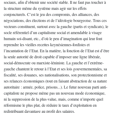
sociaux, afin d’obtenir une société stable. Il ne faut pas toucher à
la structure même du système mais agir sur les effets
conjoncturels. C’est le jeu des compromis, des alliances, des
négociations, des élections et de l’idéologie bourgeoise. Tous ces
vecteurs constituent, surtout avec la gauche (partis et syndicats), le
socle référentiel d’un capitalisme social et amendable à visage
humain soi-disant, etc., d’où le peu d’imagination qui leur font
reprendre les vieilles recettes keynésiennes-fordistes et
l’incantation de l’Etat. En la matière, la fonction de l’Etat est d’être
la seule autorité de droit capable d’imposer une ligne libérale,
social-démocrate ou marxiste-léniniste. La gauche et l’extrême-
gauche chantent le retour à l’Etat et ses lois gouvernementales, sa
fiscalité, ses douanes, ses nationalisations, son protectionnisme et
ses relances économiques (tout en faisant abstraction de sa nature
autoritaire : armée, police, prisons...). Le futur nouveau parti anti-
capitaliste ne propose même pas un nouveau mode économique,
ni la suppression de la plus-value, mais, comme n’importe quel
réformisme le plus plat, de réduire le taux d’exploitation en
redistribuant davantage au profit des salaires.