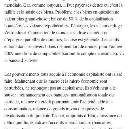
mondiale. Car, comme toujours, il faut payer ses dettes ou c’est la
faillite et la saisie des biens. Problème : les biens en question ne
valent plus grand-chose ; baisse de 50 % de la capitalisation
boursière, les valeurs hypothécaires, l’épargne, les valeurs refuge
s’effondrent. Comme tout le monde a sa dose de crédit ou
d’épargne, par effet de dominos, la crise est générale. Les actifs
entrant dans les divers bilans risquent fort de donner pour l’année
2009 une drôle de comptabilité (surtout le compte de résultats), vu
la baisse d’activité.
Les gouvernements tous acquis à l’économie capitaliste ont laissé
faire. Maintenant que la macro et la micro économie sont
perturbées, ne renonçant pas au capitalisme, ils s’échinent à le
sauver : refinancement des banques, nationalisation totale ou
partielle, relance du crédit pour maintenir l’activité, aide à la
consommation, relance de grands travaux, esquisses de
revalorisation du pouvoir d’achat, emprunts d’Etat, croissance du
déficit public, tentative d’accords internationaux (bancaires,