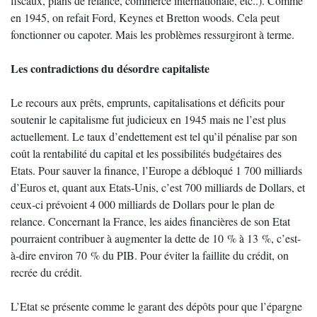
fiscaux, plans de relance, commerce internationale, etc..). Comme
en 1945, on refait Ford, Keynes et Bretton woods. Cela peut
fonctionner ou capoter. Mais les problèmes ressurgiront à terme.
Les contradictions du désordre capitaliste
Le recours aux prêts, emprunts, capitalisations et déficits pour
soutenir le capitalisme fut judicieux en 1945 mais ne l’est plus
actuellement. Le taux d’endettement est tel qu’il pénalise par son
coût la rentabilité du capital et les possibilités budgétaires des
Etats. Pour sauver la finance, l’Europe a débloqué 1 700 milliards
d’Euros et, quant aux Etats-Unis, c’est 700 milliards de Dollars, et
ceux-ci prévoient 4 000 milliards de Dollars pour le plan de
relance. Concernant la France, les aides financières de son Etat
pourraient contribuer à augmenter la dette de 10 % à 13 %, c’est-
à-dire environ 70 % du PIB. Pour éviter la faillite du crédit, on
recrée du crédit.
L’Etat se présente comme le garant des dépôts pour que l’épargne