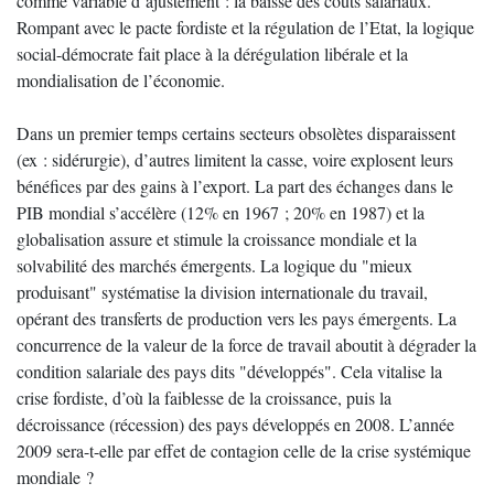
comme variable d’ajustement : la baisse des coûts salariaux.
Rompant avec le pacte fordiste et la régulation de l’Etat, la logique
social-démocrate fait place à la dérégulation libérale et la
mondialisation de l’économie.
Dans un premier temps certains secteurs obsolètes disparaissent
(ex : sidérurgie), d’autres limitent la casse, voire explosent leurs
bénéfices par des gains à l’export. La part des échanges dans le
PIB mondial s’accélère (12% en 1967 ; 20% en 1987) et la
globalisation assure et stimule la croissance mondiale et la
solvabilité des marchés émergents. La logique du "mieux
produisant" systématise la division internationale du travail,
opérant des transferts de production vers les pays émergents. La
concurrence de la valeur de la force de travail aboutit à dégrader la
condition salariale des pays dits "développés". Cela vitalise la
crise fordiste, d’où la faiblesse de la croissance, puis la
décroissance (récession) des pays développés en 2008. L’année
2009 sera-t-elle par effet de contagion celle de la crise systémique
mondiale ?