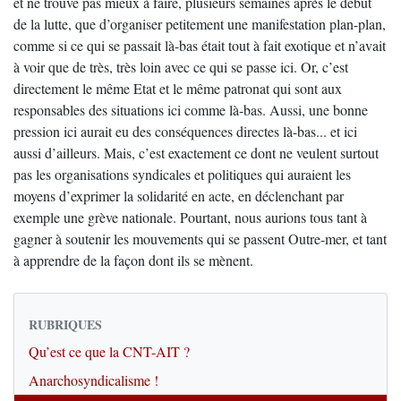
et ne trouve pas mieux à faire, plusieurs semaines après le début
de la lutte, que d’organiser petitement une manifestation plan-plan,
comme si ce qui se passait là-bas était tout à fait exotique et n’avait
à voir que de très, très loin avec ce qui se passe ici. Or, c’est
directement le même Etat et le même patronat qui sont aux
responsables des situations ici comme là-bas. Aussi, une bonne
pression ici aurait eu des conséquences directes là-bas... et ici
aussi d’ailleurs. Mais, c’est exactement ce dont ne veulent surtout
pas les organisations syndicales et politiques qui auraient les
moyens d’exprimer la solidarité en acte, en déclenchant par
exemple une grève nationale. Pourtant, nous aurions tous tant à
gagner à soutenir les mouvements qui se passent Outre-mer, et tant
à apprendre de la façon dont ils se mènent.
RUBRIQUES
Qu’est ce que la CNT-AIT ?
Anarchosyndicalisme !