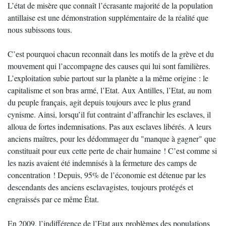
L’état de misère que connaît l’écrasante majorité de la population
antillaise est une démonstration supplémentaire de la réalité que
nous subissons tous.
C’est pourquoi chacun reconnaît dans les motifs de la grève et du
mouvement qui l’accompagne des causes qui lui sont familières.
L’exploitation subie partout sur la planète a la même origine : le
capitalisme et son bras armé, l’Etat. Aux Antilles, l’Etat, au nom
du peuple français, agit depuis toujours avec le plus grand
cynisme. Ainsi, lorsqu’il fut contraint d’affranchir les esclaves, il
alloua de fortes indemnisations. Pas aux esclaves libérés. A leurs
anciens maîtres, pour les dédommager du "manque à gagner" que
constituait pour eux cette perte de chair humaine ! C’est comme si
les nazis avaient été indemnisés à la fermeture des camps de
concentration ! Depuis, 95% de l’économie est détenue par les
descendants des anciens esclavagistes, toujours protégés et
engraissés par ce même État.
En 2009, l’indifférence de l’Etat aux problèmes des populations