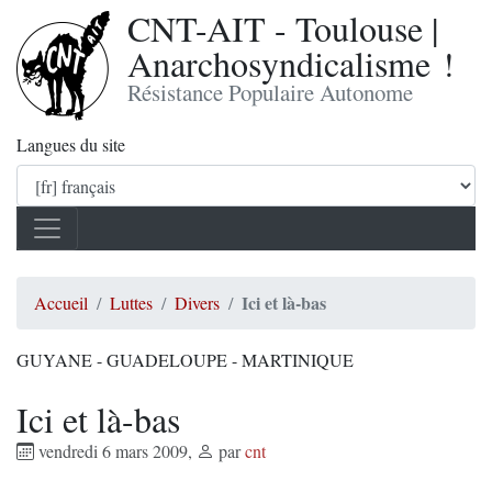
CNT-AIT - Toulouse |
Anarchosyndicalisme !
Résistance Populaire Autonome
Langues du site
Ici et là-bas
Accueil
Luttes
Divers
GUYANE - GUADELOUPE - MARTINIQUE
Ici et là-bas
vendredi 6 mars 2009
,
par
cnt