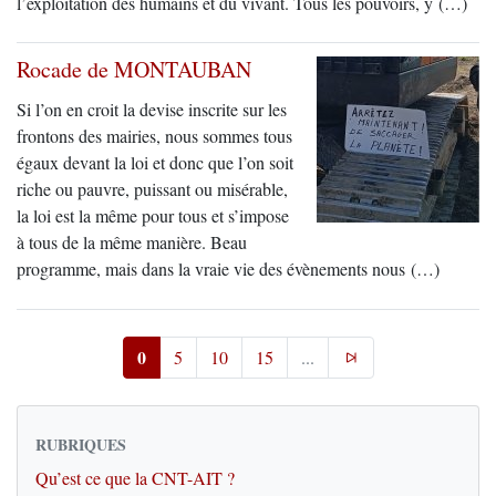
l’exploitation des humains et du vivant. Tous les pouvoirs, y (…)
Rocade de MONTAUBAN
Si l’on en croit la devise inscrite sur les
frontons des mairies, nous sommes tous
égaux devant la loi et donc que l’on soit
riche ou pauvre, puissant ou misérable,
la loi est la même pour tous et s’impose
à tous de la même manière. Beau
programme, mais dans la vraie vie des évènements nous (…)
0
5
10
15
...
RUBRIQUES
Qu’est ce que la CNT-AIT ?