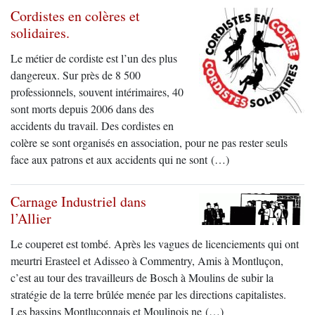
Cordistes en colères et
solidaires.
Le métier de cordiste est l’un des plus
dangereux. Sur près de 8 500
professionnels, souvent intérimaires, 40
sont morts depuis 2006 dans des
accidents du travail. Des cordistes en
colère se sont organisés en association, pour ne pas rester seuls
face aux patrons et aux accidents qui ne sont (…)
Carnage Industriel dans
l’Allier
Le couperet est tombé. Après les vagues de licenciements qui ont
meurtri Erasteel et Adisseo à Commentry, Amis à Montluçon,
c’est au tour des travailleurs de Bosch à Moulins de subir la
stratégie de la terre brûlée menée par les directions capitalistes.
Les bassins Montluçonnais et Moulinois ne (…)